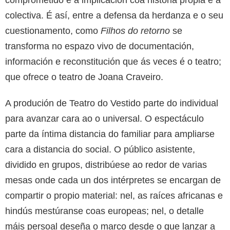
comprometido e a implicación coa historia propia e a
colectiva. É así, entre a defensa da herdanza e o seu
cuestionamento, como
Filhos do retorno
se
transforma no espazo vivo de documentación,
información e reconstitución que ás veces é o teatro;
que ofrece o teatro de Joana Craveiro.
A produción de Teatro do Vestido parte do individual
para avanzar cara ao o universal. O espectáculo
parte da íntima distancia do familiar para ampliarse
cara a distancia do social. O público asistente,
dividido en grupos, distribúese ao redor de varias
mesas onde cada un dos intérpretes se encargan de
compartir o propio material: nel, as raíces africanas e
hindús mestúranse coas europeas; nel, o detalle
máis persoal deseña o marco desde o que lanzar a