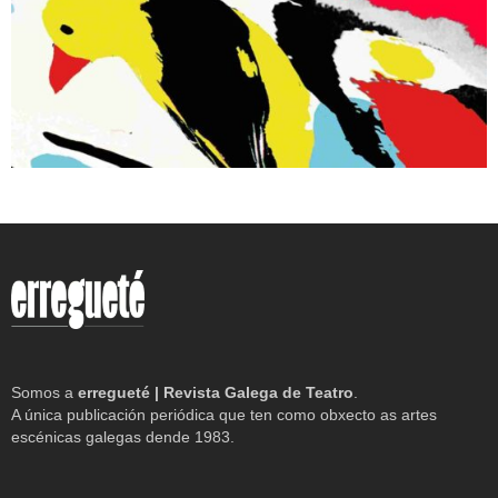
Somos a
erregueté | Revista Galega de Teatro
.
A única publicación periódica que ten como obxecto as artes
escénicas galegas dende 1983.