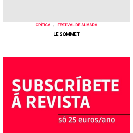
,
CRÍTICA
FESTIVAL DE ALMADA
LE SOMMET