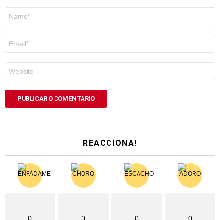
Nome
*
Correo
electrónico
*
Web
REACCIONA!
0
0
0
0