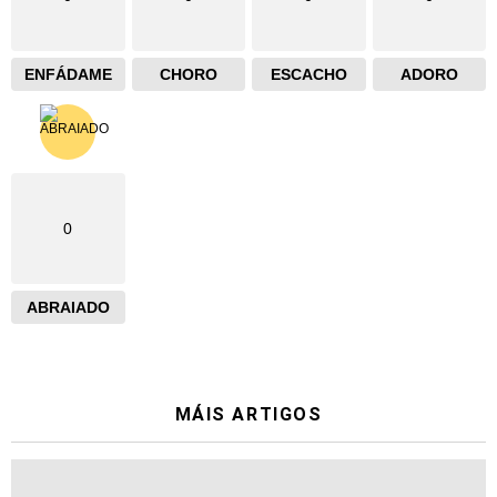
ENFÁDAME
CHORO
ESCACHO
ADORO
0
ABRAIADO
MÁIS ARTIGOS