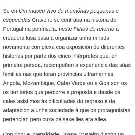
Se en
Um museu vivo de memórias pequenas e
esquecidas
Craveiro se centraba na historia de
Portugal na península, neste
Filhos do retorno
a
creadora lusa pasa a organizar unha mirada
novamente complexa coa exposición de diferentes
historias por parte dos cinco intérpretes que, en
primeira persoa, recompoñen a experiencia das súas
familias nas que foran provincias ultramarinas.
Angola, Mozambique, Cabo Verde ou a Goa son os
os territorios que percorre a proposta e desde os
cales asistimos ás dificultades do regreso e da
adaptación a unha sociedade á que os protagonistas
pertencían pero cuxa paisaxe lles era allea.
Con rigor e intensidade, Joana Craveiro dispón un