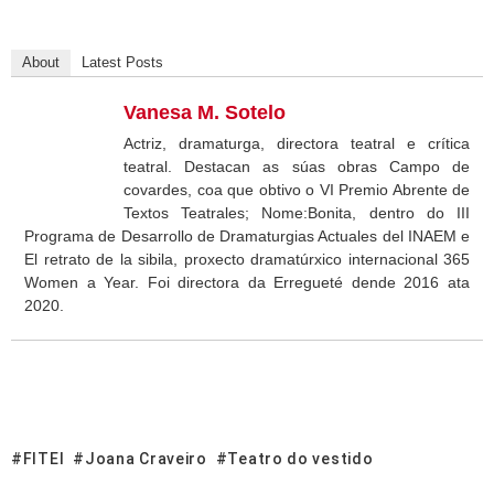
About
Latest Posts
Vanesa M. Sotelo
Actriz, dramaturga, directora teatral e crítica
teatral. Destacan as súas obras Campo de
covardes, coa que obtivo o VI Premio Abrente de
Textos Teatrales; Nome:Bonita, dentro do III
Programa de Desarrollo de Dramaturgias Actuales del INAEM e
El retrato de la sibila, proxecto dramatúrxico internacional 365
Women a Year. Foi directora da Erregueté dende 2016 ata
2020.
FITEI
Joana Craveiro
Teatro do vestido