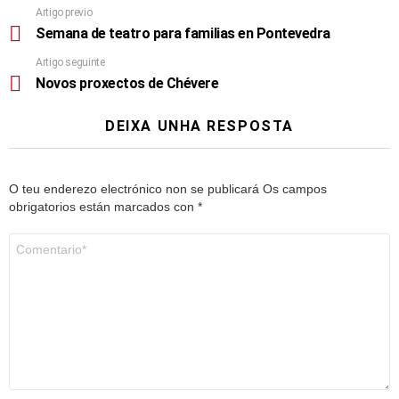
Artigo previo
Semana de teatro para familias en Pontevedra
Artigo seguinte
Novos proxectos de Chévere
DEIXA UNHA RESPOSTA
O teu enderezo electrónico non se publicará
Os campos
obrigatorios están marcados con
*
Comentario
*