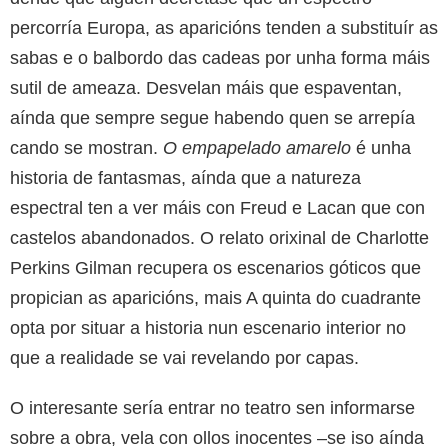
percorría Europa, as aparicións tenden a substituír as
sabas e o balbordo das cadeas por unha forma máis
sutil de ameaza. Desvelan máis que espaventan,
aínda que sempre segue habendo quen se arrepía
cando se mostran.
O empapelado amarelo
é unha
historia de fantasmas, aínda que a natureza
espectral ten a ver máis con Freud e Lacan que con
castelos abandonados. O relato orixinal de Charlotte
Perkins Gilman recupera os escenarios góticos que
propician as aparicións, mais A quinta do cuadrante
opta por situar a historia nun escenario interior no
que a realidade se vai revelando por capas.
O interesante sería entrar no teatro sen informarse
sobre a obra, vela con ollos inocentes –se iso aínda