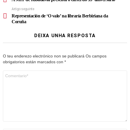
Artigo seguinte
Representación de ‘O valo’ na libraría Berbiriana da
Coruña
DEIXA UNHA RESPOSTA
O teu enderezo electrónico non se publicará
Os campos
obrigatorios están marcados con
*
Comentario
*