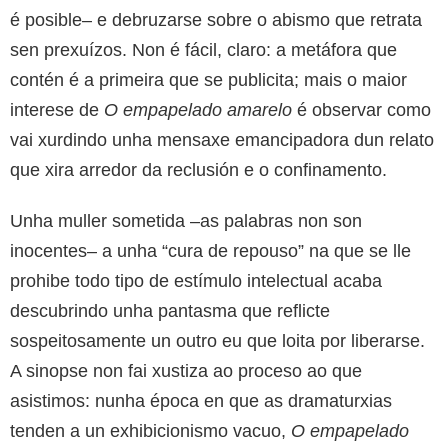
é posible– e debruzarse sobre o abismo que retrata
sen prexuízos. Non é fácil, claro: a metáfora que
contén é a primeira que se publicita; mais o maior
interese de
O empapelado amarelo
é observar como
vai xurdindo unha mensaxe emancipadora dun relato
que xira arredor da reclusión e o confinamento.
Unha muller sometida –as palabras non son
inocentes– a unha “cura de repouso” na que se lle
prohibe todo tipo de estímulo intelectual acaba
descubrindo unha pantasma que reflicte
sospeitosamente un outro eu que loita por liberarse.
A sinopse non fai xustiza ao proceso ao que
asistimos: nunha época en que as dramaturxias
tenden a un exhibicionismo vacuo,
O empapelado