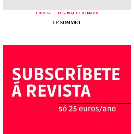
,
CRÍTICA
FESTIVAL DE ALMADA
LE SOMMET