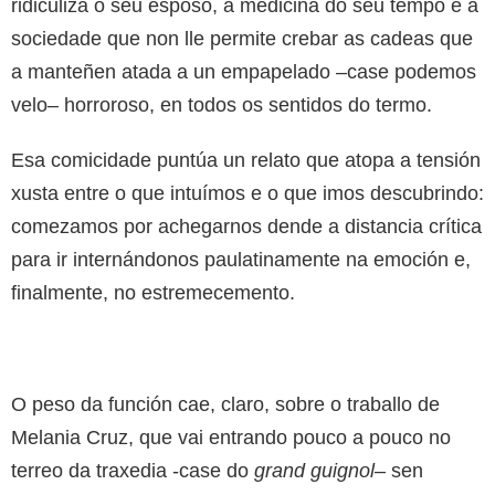
ridiculiza o seu esposo, a medicina do seu tempo e a
sociedade que non lle permite crebar as cadeas que
a manteñen atada a un empapelado –case podemos
velo– horroroso, en todos os sentidos do termo.
Esa comicidade puntúa un relato que atopa a tensión
xusta entre o que intuímos e o que imos descubrindo:
comezamos por achegarnos dende a distancia crítica
para ir internándonos paulatinamente na emoción e,
finalmente, no estremecemento.
O peso da función cae, claro, sobre o traballo de
Melania Cruz, que vai entrando pouco a pouco no
terreo da traxedia -case do
grand guignol
– sen