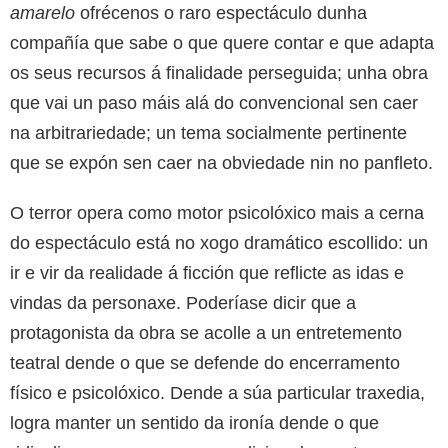
amarelo
ofrécenos o raro espectáculo dunha
compañía que sabe o que quere contar e que adapta
os seus recursos á finalidade perseguida; unha obra
que vai un paso máis alá do convencional sen caer
na arbitrariedade; un tema socialmente pertinente
que se expón sen caer na obviedade nin no panfleto.
O terror opera como motor psicolóxico mais a cerna
do espectáculo está no xogo dramático escollido: un
ir e vir da realidade á ficción que reflicte as idas e
vindas da personaxe. Poderíase dicir que a
protagonista da obra se acolle a un entretemento
teatral dende o que se defende do encerramento
físico e psicolóxico. Dende a súa particular traxedia,
logra manter un sentido da ironía dende o que