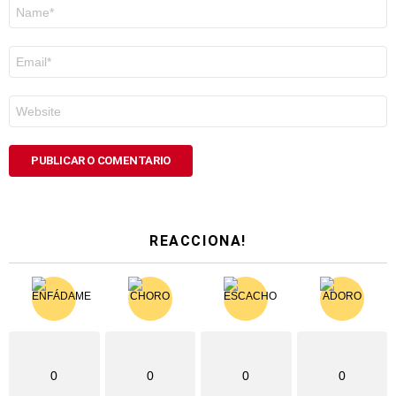
Nome
*
Correo
electrónico
*
Web
REACCIONA!
0
0
0
0