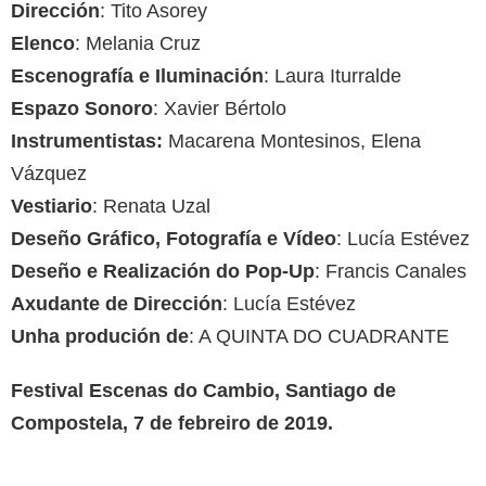
Dirección
: Tito Asorey
Elenco
: Melania Cruz
Escenografía e Iluminación
: Laura Iturralde
Espazo Sonoro
: Xavier Bértolo
Instrumentistas:
Macarena Montesinos, Elena
Vázquez
Vestiario
: Renata Uzal
Deseño Gráfico, Fotografía e Vídeo
: Lucía Estévez
Deseño e Realización do Pop-Up
: Francis Canales
Axudante de Dirección
: Lucía Estévez
Unha produción de
: A QUINTA DO CUADRANTE
Festival Escenas do Cambio, Santiago de
Compostela, 7 de febreiro de 2019.