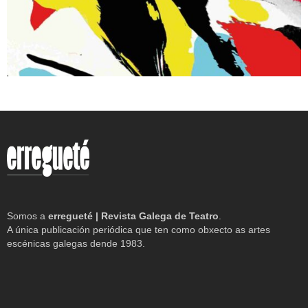
Somos a
erregueté | Revista Galega de Teatro
.
A única publicación periódica que ten como obxecto as artes
escénicas galegas dende 1983.