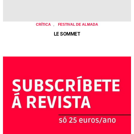
,
CRÍTICA
FESTIVAL DE ALMADA
LE SOMMET