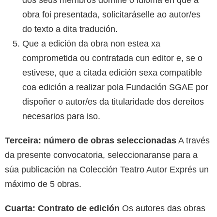
dos seus membros domine o idioma en que a
obra foi presentada, solicitaráselle ao autor/es
do texto a dita tradución.
Que a edición da obra non estea xa
comprometida ou contratada cun editor e, se o
estivese, que a citada edición sexa compatible
coa edición a realizar pola Fundación SGAE por
dispoñer o autor/es da titularidade dos dereitos
necesarios para iso.
Terceira: número de obras seleccionadas
A través
da presente convocatoria, seleccionaranse para a
súa publicación na Colección Teatro Autor Exprés un
máximo de 5 obras.
Cuarta: Contrato de edición
Os autores das obras