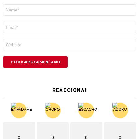
Nome
*
Correo
electrónico
*
Web
REACCIONA!
0
0
0
0