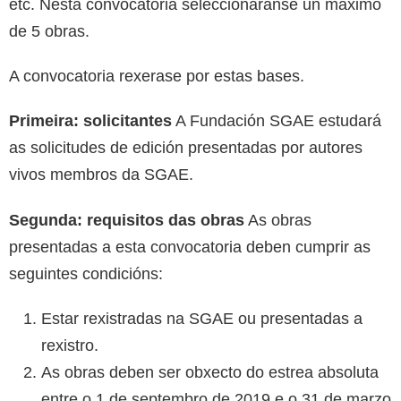
etc. Nesta convocatoria seleccionaranse un máximo
de 5 obras.
A convocatoria rexerase por estas bases.
Primeira: solicitantes
A Fundación SGAE estudará
as solicitudes de edición presentadas por autores
vivos membros da SGAE.
Segunda: requisitos das obras
As obras
presentadas a esta convocatoria deben cumprir as
seguintes condicións:
Estar rexistradas na SGAE ou presentadas a
rexistro.
As obras deben ser obxecto do estrea absoluta
entre o 1 de septembro de 2019 e o 31 de marzo