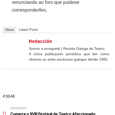
renunciando ao foro que puidese
corresponderlles.
About
Latest Posts
Redacción
Somos a erregueté | Revista Galega de Teatro.
A única publicación periódica que ten como
obxecto as artes escénicas galegas dende 1983.
SGAE
Artigo previo
Comeza o XVIII Festival de Teatro Afeccionado