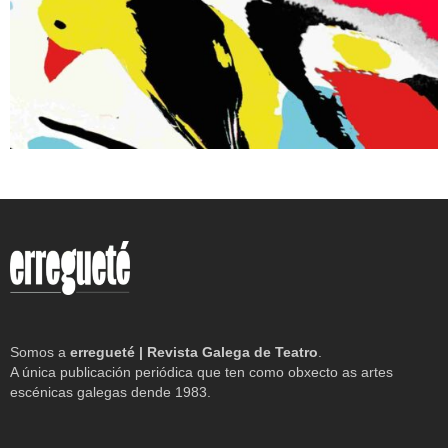
Somos a
erregueté | Revista Galega de Teatro
.
A única publicación periódica que ten como obxecto as artes
escénicas galegas dende 1983.