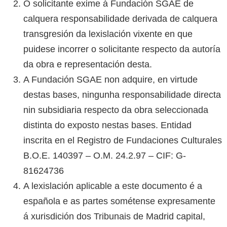
O solicitante exime á Fundación SGAE de
calquera responsabilidade derivada de calquera
transgresión da lexislación vixente en que
puidese incorrer o solicitante respecto da autoría
da obra e representación desta.
A Fundación SGAE non adquire, en virtude
destas bases, ningunha responsabilidade directa
nin subsidiaria respecto da obra seleccionada
distinta do exposto nestas bases. Entidad
inscrita en el Registro de Fundaciones Culturales
B.O.E. 140397 – O.M. 24.2.97 – CIF: G-
81624736
A lexislación aplicable a este documento é a
española e as partes sométense expresamente
á xurisdición dos Tribunais de Madrid capital,