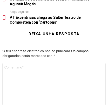
Agustín Magán
Artigo seguinte
PT Excéntricas chega ao Salón Teatro de
Compostela con ‘Cartoóns’
DEIXA UNHA RESPOSTA
O teu enderezo electrónico non se publicará
Os campos
obrigatorios están marcados con
*
Comentario
*