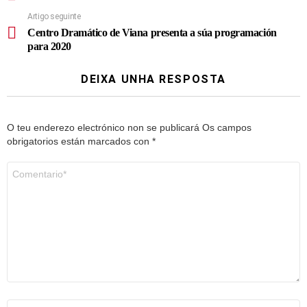
Artigo seguinte
Centro Dramático de Viana presenta a súa programación
para 2020
DEIXA UNHA RESPOSTA
O teu enderezo electrónico non se publicará
Os campos
obrigatorios están marcados con
*
Comentario
*
Nome