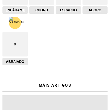
ENFÁDAME
CHORO
ESCACHO
ADORO
0
ABRAIADO
MÁIS ARTIGOS