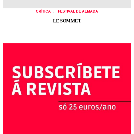
,
CRÍTICA
FESTIVAL DE ALMADA
LE SOMMET