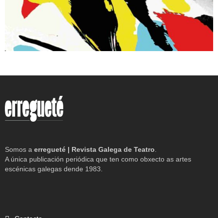
Somos a
erregueté | Revista Galega de Teatro
.
A única publicación periódica que ten como obxecto as artes
escénicas galegas dende 1983.