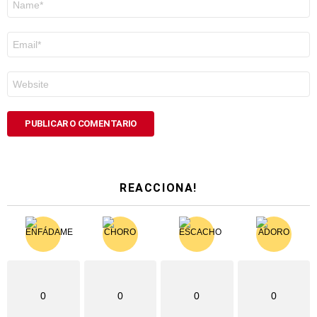
*
Correo
electrónico
*
Web
REACCIONA!
0
0
0
0