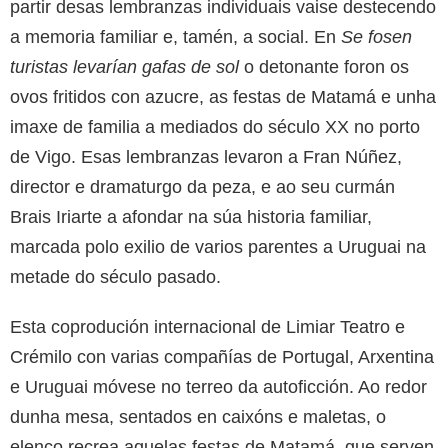
partir desas lembranzas individuais vaise destecendo
a memoria familiar e, tamén, a social. En
Se fosen
turistas levarían gafas de sol
o detonante foron os
ovos fritidos con azucre, as festas de Matamá e unha
imaxe de familia a mediados do século XX no porto
de Vigo. Esas lembranzas levaron a Fran Núñez,
director e dramaturgo da peza, e ao seu curmán
Brais Iriarte a afondar na súa historia familiar,
marcada polo exilio de varios parentes a Uruguai na
metade do século pasado.
Esta coprodución internacional de Limiar Teatro e
Crémilo con varias compañías de Portugal, Arxentina
e Uruguai móvese no terreo da autoficción. Ao redor
dunha mesa, sentados en caixóns e maletas, o
elenco recrea aquelas festas de Matamá, que serven