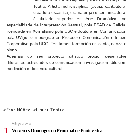
Subdirectora da erregueté | Revista Galega de
Teatro. Artista multidisciplinar (actriz, cantautora,
creadora escénica, dramaturga) e comunicadora;
é titulada superior en Arte Dramática, na
especialidade de Interpretación Xestual, pola ESAD de Galicia,
licenciada en Xornalismo pola USC e doutora en Comunicación
pola UVigo, cun posgrao en Protocolo, Comunicación e Imaxe
Corporativa pola UDC. Ten tamén formación en canto, danza e
piano.
Ademais do seu proxecto artístico propio, desenvolve
diferentes actividades de comunicación, investigación, difusión,
mediación e docencia cultural.
Fran Núñez
Limiar Teatro
Artigo previo
Volven os Domingos do Principal de Pontevedra