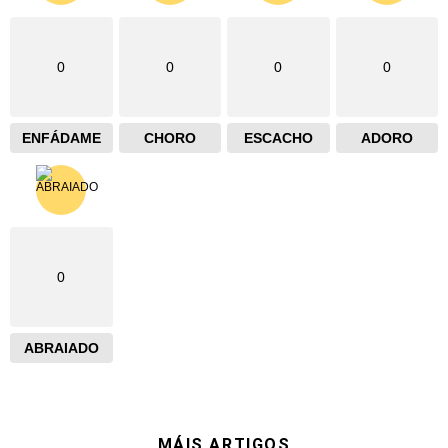
0
0
0
0
ENFÁDAME
CHORO
ESCACHO
ADORO
0
ABRAIADO
MÁIS ARTIGOS