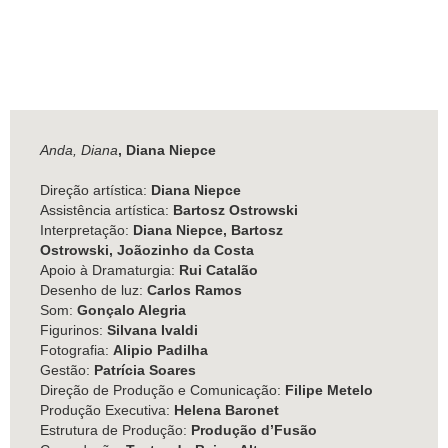
Anda, Diana
, Diana Niepce
Direção artística:
Diana Niepce
Assistência artística:
Bartosz Ostrowski
Interpretação:
Diana Niepce, Bartosz
Ostrowski, Joãozinho da Costa
Apoio à Dramaturgia:
Rui Catalão
Desenho de luz:
Carlos Ramos
Som:
Gonçalo Alegria
Figurinos:
Silvana Ivaldi
Fotografia:
Alipio Padilha
Gestão:
Patrícia Soares
Direção de Produção e Comunicação:
Filipe Metelo
Produção Executiva:
Helena Baronet
Estrutura de Produção:
Produção d’Fusão