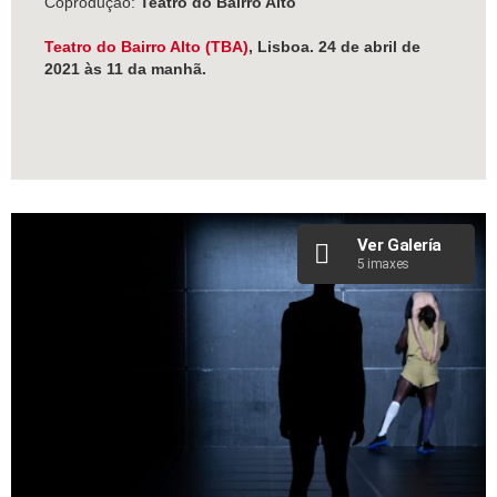
Coprodução:
Teatro do Bairro Alto
Teatro do Bairro Alto (TBA)
, Lisboa. 24 de abril de
2021 às 11 da manhã.
Ver Galería
5 imaxes