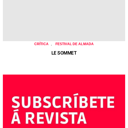
,
CRÍTICA
FESTIVAL DE ALMADA
LE SOMMET