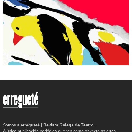
Somos a
erregueté | Revista Galega de Teatro
.
A única publicación periódica que ten como obxecto as artes