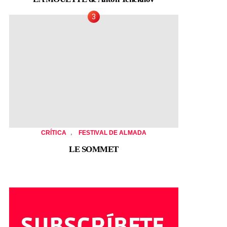
,
CRÍTICA
FESTIVAL DE ALMADA
LE SOMMET