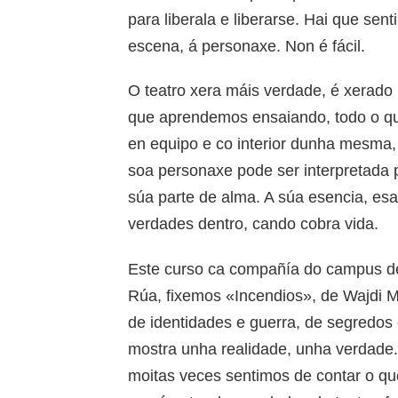
para liberala e liberarse. Hai que se
escena, á personaxe. Non é fácil.
O teatro xera máis verdade, é xerado 
que aprendemos ensaiando, todo o que
en equipo e co interior dunha mesma,
soa personaxe pode ser interpretada 
súa parte de alma. A súa esencia, es
verdades dentro, cando cobra vida.
Este curso ca compañía do campus de V
Rúa, fixemos «Incendios», de Wajdi M
de identidades e guerra, de segredos
mostra unha realidade, unha verdade
moitas veces sentimos de contar o qu