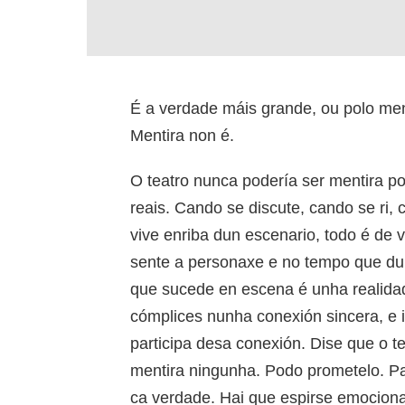
É a verdade máis grande, ou polo me
Mentira non é.
O teatro nunca podería ser mentira p
reais. Cando se discute, cando se ri, 
vive enriba dun escenario, todo é de v
sente a personaxe e no tempo que dur
que sucede en escena é unha realidad
cómplices nunha conexión sincera, e 
participa desa conexión. Dise que o t
mentira ningunha. Podo prometelo. Para
ca verdade. Hai que espirse emociona