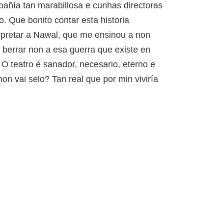
pañía tan marabillosa e cunhas directoras
. Que bonito contar esta historia
rpretar a Nawal, que me ensinou a non
 berrar non a esa guerra que existe en
 O teatro é sanador, necesario, eterno e
non vai selo? Tan real que por min viviría