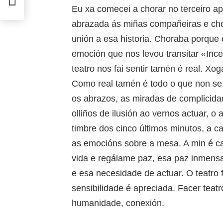
Eu xa comecei a chorar no terceiro a
abrazada ás miñas compañeiras e chor
unión a esa historia. Choraba porque 
emoción que nos levou transitar «Inc
teatro nos fai sentir tamén é real. Xoga
Como real tamén é todo o que non se 
os abrazos, as miradas de complicidad
olliños de ilusión ao vernos actuar, o
timbre dos cinco últimos minutos, a c
as emocións sobre a mesa. A min é c
vida e regálame paz, esa paz inmensa
e esa necesidade de actuar. O teatro 
sensibilidade é apreciada. Facer teatro
humanidade, conexión.