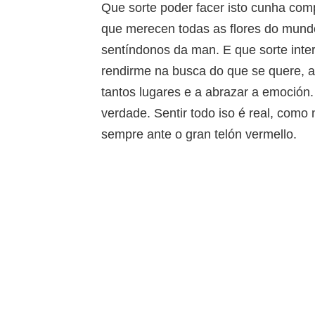
Que sorte poder facer isto cunha com
que merecen todas as flores do mundo
sentíndonos da man. E que sorte inte
rendirme na busca do que se quere, a
tantos lugares e a abrazar a emoción.
verdade. Sentir todo iso é real, como 
sempre ante o gran telón vermello.