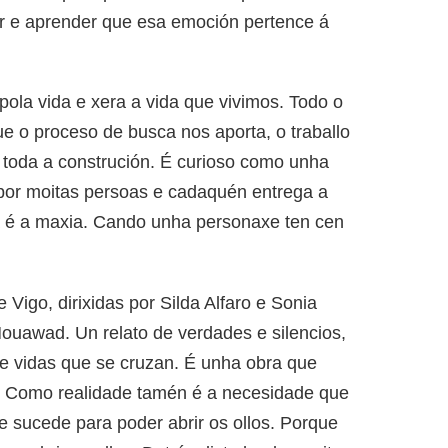
ntir e aprender que esa emoción pertence á
pola vida e xera a vida que vivimos. Todo o
 o proceso de busca nos aporta, o traballo
 toda a construción. É curioso como unha
por moitas persoas e cadaquén entrega a
a é a maxia. Cando unha personaxe ten cen
igo, dirixidas por Silda Alfaro e Sonia
ouawad. Un relato de verdades e silencios,
 e vidas que se cruzan. É unha obra que
. Como realidade tamén é a necesidade que
e sucede para poder abrir os ollos. Porque