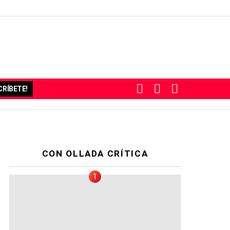
BUSCAR
SUBSCRIBE
SWITCH
RÍBETE!
SKIN
CON OLLADA CRÍTICA