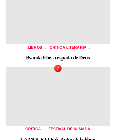
,
,
LIBROS
CRÍTICA LITERARIA
Bsanda Ebé, a espada de Deus
,
CRÍTICA
FESTIVAL DE ALMADA
LA MOUETTE de Anton Tchekhov