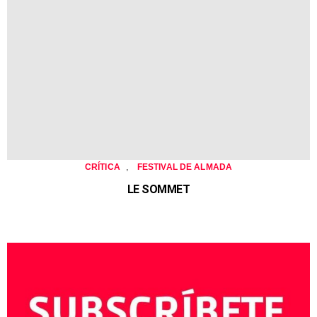
,
CRÍTICA
FESTIVAL DE ALMADA
LE SOMMET