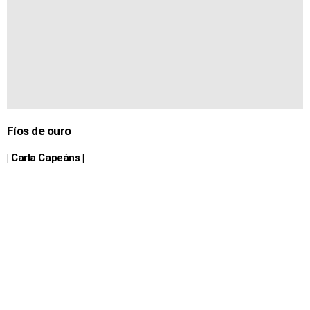
Fíos de ouro
| Carla Capeáns |