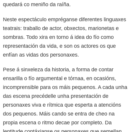
quedará co meniño da raíña.
Neste espectáculo empréganse diferentes linguaxes
teatrais: traballo de actor, obxectos, marionetas e
sombras. Todo xira en torno á idea do fío como
representación da vida, e son os actores os que
enfían as vidas dos personaxes.
Pese á sinxeleza da historia, a forma de contar
ensarilla o fío argumental e tórnaa, en ocasións,
incomprensible para os máis pequenos. A cada unha
das escena precédelle unha presentación de
personaxes viva e rítmica que esperta a atencións
dos pequenos. Máis cando se entra de cheo na
propia escena o ritmo decae por completo. Da
lentitude contáxianse os personaxes que semellan