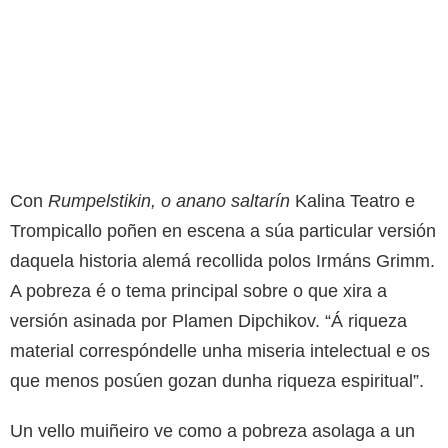
Con
Rumpelstikin, o anano saltarín
Kalina Teatro e
Trompicallo poñen en escena a súa particular versión
daquela historia alemá recollida polos Irmáns Grimm.
A pobreza é o tema principal sobre o que xira a
versión asinada por Plamen Dipchikov. “Á riqueza
material correspóndelle unha miseria intelectual e os
que menos posúen gozan dunha riqueza espiritual”.
Un vello muiñeiro ve como a pobreza asolaga a un