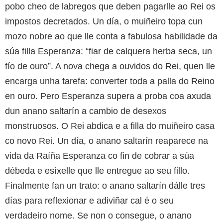
pobo cheo de labregos que deben pagarlle ao Rei os
impostos decretados. Un día, o muiñeiro topa cun
mozo nobre ao que lle conta a fabulosa habilidade da
súa filla Esperanza: “fiar de calquera herba seca, un
fío de ouro”. A nova chega a ouvidos do Rei, quen lle
encarga unha tarefa: converter toda a palla do Reino
en ouro. Pero Esperanza supera a proba coa axuda
dun anano saltarín a cambio de desexos
monstruosos. O Rei abdica e a filla do muiñeiro casa
co novo Rei. Un día, o anano saltarín reaparece na
vida da Raíña Esperanza co fin de cobrar a súa
débeda e esíxelle que lle entregue ao seu fillo.
Finalmente fan un trato: o anano saltarín dálle tres
días para reflexionar e adiviñar cal é o seu
verdadeiro nome. Se non o consegue, o anano