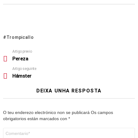
Trompicallo
Artigo previo
Pereza
Artigo seguinte
Hámster
DEIXA UNHA RESPOSTA
O teu enderezo electrónico non se publicará
Os campos
obrigatorios están marcados con
*
Comentario
*