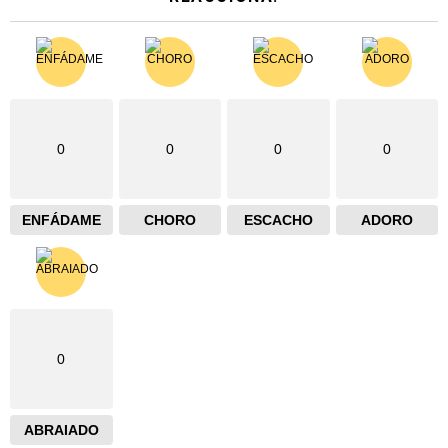
0
0
0
0
ENFÁDAME
CHORO
ESCACHO
ADORO
0
ABRAIADO