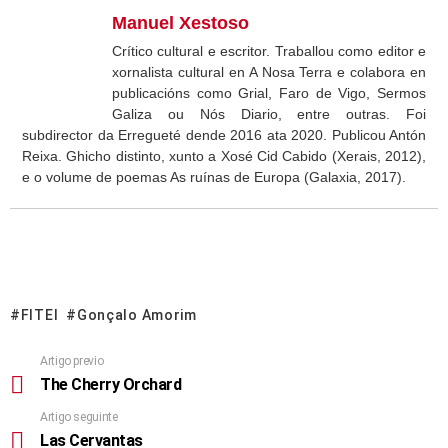
Manuel Xestoso
Crítico cultural e escritor. Traballou como editor e
xornalista cultural en A Nosa Terra e colabora en
publicacións como Grial, Faro de Vigo, Sermos
Galiza ou Nós Diario, entre outras. Foi
subdirector da Erregueté dende 2016 ata 2020. Publicou Antón
Reixa. Ghicho distinto, xunto a Xosé Cid Cabido (Xerais, 2012),
e o volume de poemas As ruínas de Europa (Galaxia, 2017).
FITEI
Gonçalo Amorim
Artigo previo
The Cherry Orchard
Artigo seguinte
Las Cervantas