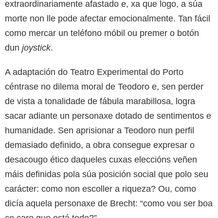
extraordinariamente afastado e, xa que logo, a súa
morte non lle pode afectar emocionalmente. Tan fácil
como mercar un teléfono móbil ou premer o botón
dun
joystick
.
A adaptación do Teatro Experimental do Porto
céntrase no dilema moral de Teodoro e, sen perder
de vista a tonalidade de fábula marabillosa, logra
sacar adiante un personaxe dotado de sentimentos e
humanidade. Sen aprisionar a Teodoro nun perfil
demasiado definido, a obra consegue expresar o
desacougo ético daqueles cuxas eleccións veñen
máis definidas pola súa posición social que polo seu
carácter: como non escoller a riqueza? Ou, como
dicía aquela personaxe de Brecht: “como vou ser boa
co caro que está todo?”