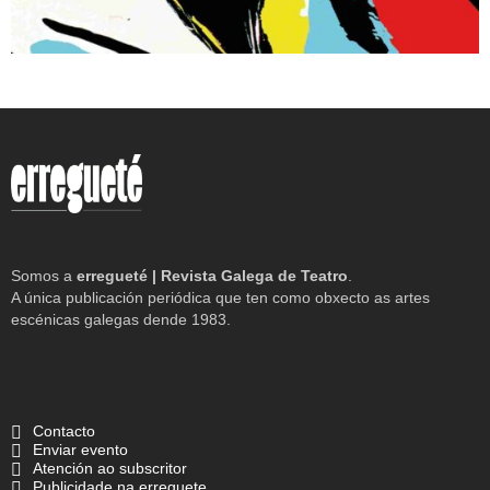
Somos a
erregueté | Revista Galega de Teatro
.
A única publicación periódica que ten como obxecto as artes
escénicas galegas dende 1983.
Contacto
Enviar evento
Atención ao subscritor
Publicidade na erreguete