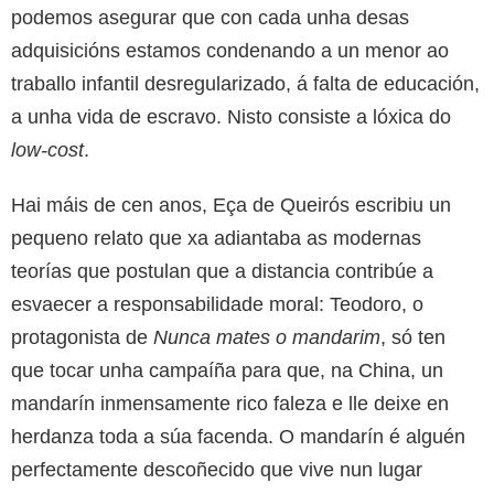
podemos asegurar que con cada unha desas
adquisicións estamos condenando a un menor ao
traballo infantil desregularizado, á falta de educación,
a unha vida de escravo. Nisto consiste a lóxica do
low-cost
.
Hai máis de cen anos, Eça de Queirós escribiu un
pequeno relato que xa adiantaba as modernas
teorías que postulan que a distancia contribúe a
esvaecer a responsabilidade moral: Teodoro, o
protagonista de
Nunca mates o mandarim
, só ten
que tocar unha campaíña para que, na China, un
mandarín inmensamente rico faleza e lle deixe en
herdanza toda a súa facenda. O mandarín é alguén
perfectamente descoñecido que vive nun lugar