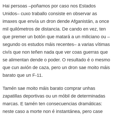
Hai persoas –poñamos por caso nos Estados
Unidos– cuxo traballo consiste en observar as
imaxes que envía un dron dende Afganistán, a once
mil quilómetros de distancia. De cando en vez, ten
que premer un botón que matará a un miliciano ou –
segundo os estudos máis recentes– a varias vítimas
civís que non teñen nada que ver coas guerras que
se alimentan dende o poder. O resultado é o mesmo
que cun avión de caza, pero un dron sae moito máis
barato que un F-11.
Tamén sae moito máis barato comprar unhas
zapatillas deportivas ou un móbil de determinadas
marcas. E tamén ten consecuencias dramáticas:
neste caso a morte non é instantánea, pero case