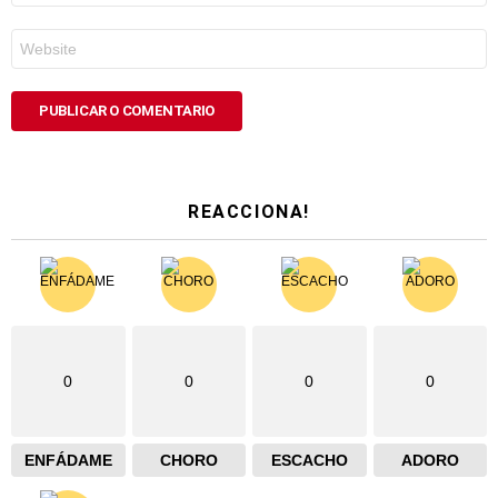
*
Web
REACCIONA!
0
0
0
0
ENFÁDAME
CHORO
ESCACHO
ADORO