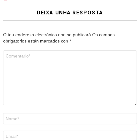
DEIXA UNHA RESPOSTA
O teu enderezo electrónico non se publicará
Os campos
obrigatorios están marcados con
*
Comentario
*
Nome
*
Correo
electrónico