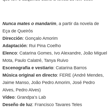
Nunca mates o mandarim
, a partir da novela de
Eça de Queirós
Dirección
: Gonçalo Amorim
Adaptación
: Rui Pina Coelho
Elenco
: Catarina Gomes, Ivo Alexandre, João Miguel
Mota, Paulo Calatré, Tanya Ruivo
Escenografia e vestiario
: Catarina Barros
Música original en directo
: FERE (André Mendes,
Jaime Manso, João Pedro Amorim, José Pedro
Alves, Pedro Alves)
Vídeo
: Grandpa’s Lab
Deseño de luz
: Francisco Tavares Teles