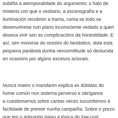
subliña a atemporalidade do argumento; o halo de
misterio con que o vestiario, a escenografía e a
iluminación recobren a trama, coma se todo se
desenvolvese nun plano inconsciente vedado a quen
desexa vivir sen as complicacións da honestidade. E
así, sen moverse do rexistro do fantástico, dota esta
pequena parábola dunha verosimilitude só deslucida
en ocasións por algúns excesos actorais.
Nunca mates o mandarim
explica as dúbidas do
home común nun sistema perverso e obríganos
a cuestionarnos sobre cantas veces sucumbimos á
facilidade de premer nunha campaíña. Sobre o prezo
que ten o adquirido baixo a lóxica do
low-cost
.