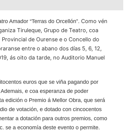
Como vén
atro Amador “Terras do Orcellón”.
ganiza Tiruleque, Grupo de Teatro, coa
 Provincial de Ourense e o Concello do
braranse entre o abano dos días 5, 6, 12,
19, ás oito da tarde, no Auditorio Manuel
itocentos euros que se viña pagando por
. Ademais, e coa esperanza de poder
a edición o Premio á Mellor Obra, que será
dio de votación, e dotado con cincocentos
mentar a dotación para outros premios, como
 etc. se a economía deste evento o permite.