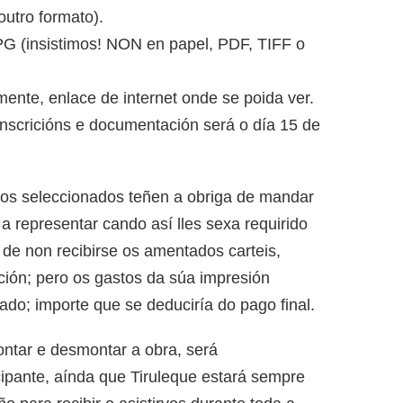
outro formato).
JPG (insistimos! NON en papel, PDF, TIFF o
ente, enlace de internet onde se poida ver.
inscricións e documentación será o día 15 de
pos seleccionados teñen a obriga de mandar
a representar cando así lles sexa requirido
 de non recibirse os amentados carteis,
ión; pero os gastos da súa impresión
ado; importe que se deduciría do pago final.
ontar e desmontar a obra, será
ipante, aínda que Tiruleque estará sempre