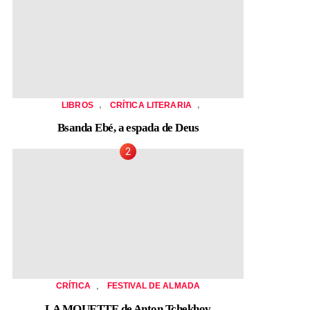
,
,
LIBROS
CRÍTICA LITERARIA
Bsanda Ebé, a espada de Deus
,
CRÍTICA
FESTIVAL DE ALMADA
LA MOUETTE de Anton Tchekhov