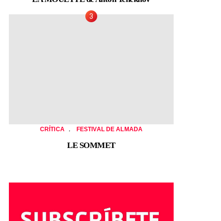
,
CRÍTICA
FESTIVAL DE ALMADA
LE SOMMET