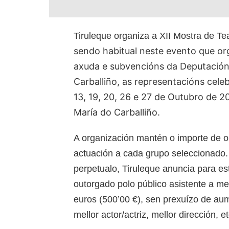
Tiruleque organiza a XII Mostra de Te
sendo habitual neste evento que or
axuda e subvencións da Deputación
Carballiño, as representacións cele
13, 19, 20, 26 e 27 de Outubro de 20
María do Carballiño.
A organización mantén o importe de o
actuación a cada grupo seleccionado
perpetualo, Tiruleque anuncia para est
outorgado polo público asistente a me
euros (500’00 €), sen prexuízo de au
mellor actor/actriz, mellor dirección,