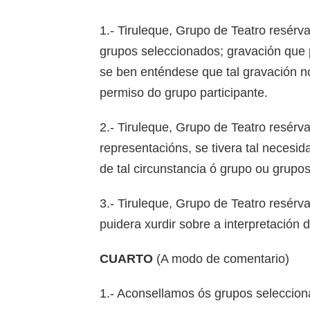
1.- Tiruleque, Grupo de Teatro resérv
grupos seleccionados; gravación que 
se ben enténdese que tal gravación n
permiso do grupo participante.
2.- Tiruleque, Grupo de Teatro resér
representacións, se tivera tal necesi
de tal circunstancia ó grupo ou grup
3.- Tiruleque, Grupo de Teatro resérv
puidera xurdir sobre a interpretación 
CUARTO
(A modo de comentario)
1.- Aconsellamos ós grupos selecciona