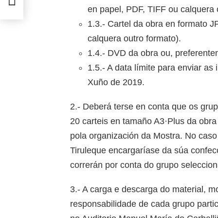
en papel, PDF, TIFF ou calquera 
1.3.- Cartel da obra en formato 
calquera outro formato).
1.4.- DVD da obra ou, preferentem
1.5.- A data límite para enviar as 
Xuño de 2019.
2.- Deberá terse en conta que os gru
20 carteis en tamaño A3·Plus da obra 
pola organización da Mostra. No caso
Tiruleque encargaríase da súa confecc
correrán por conta do grupo seleccion
3.- A carga e descarga do material, m
responsabilidade de cada grupo partic