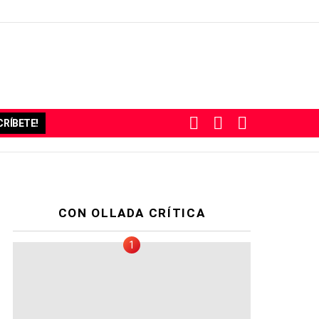
BUSCAR
SUBSCRIBE
SWITCH
RÍBETE!
SKIN
CON OLLADA CRÍTICA