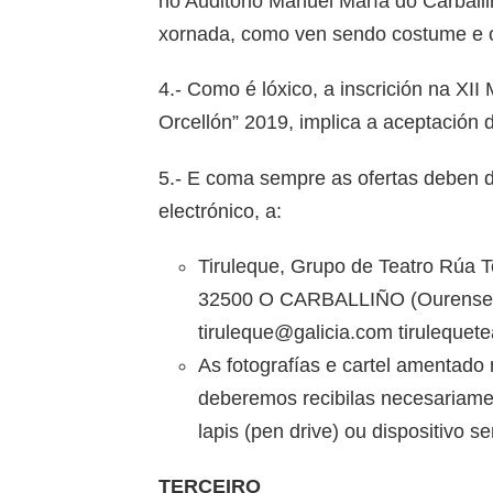
no Auditorio Manuel María do Carballin
xornada, como ven sendo costume e o
4.- Como é lóxico, a inscrición na X
Orcellón” 2019, implica a aceptación
5.- E coma sempre as ofertas deben di
electrónico, a:
Tiruleque, Grupo de Teatro Rúa
32500 O CARBALLIÑO (Ourense) 
tiruleque@galicia.com tiruleque
As fotografías e cartel amenta
deberemos recibilas necesariamen
lapis (pen drive) ou dispositivo 
TERCEIRO