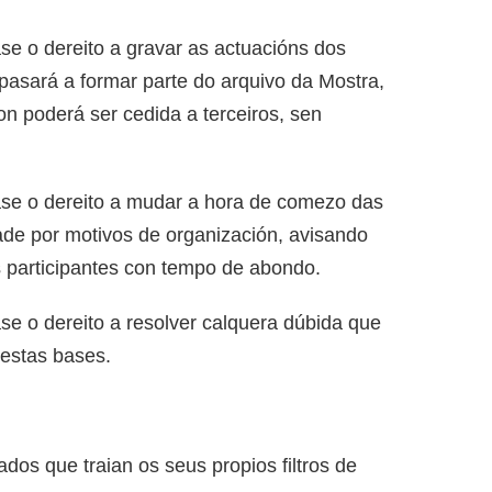
ase o dereito a gravar as actuacións dos
pasará a formar parte do arquivo da Mostra,
on poderá ser cedida a terceiros, sen
vase o dereito a mudar a hora de comezo das
dade por motivos de organización, avisando
os participantes con tempo de abondo.
ase o dereito a resolver calquera dúbida que
destas bases.
dos que traian os seus propios filtros de