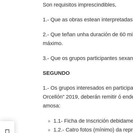
Son requisitos imprescindibles,
1.- Que as obras estean interpretadas
2.- Que teñan unha duración de 60 
máximo.
3.- Que os grupos participantes sexa
SEGUNDO
1.- Os grupos interesados en particip
Orcellón” 2019, deberán remitir ó en
amosa:
1.1- Ficha de Inscrición debidam
1.2.- Catro fotos (mínimo) da r
enco