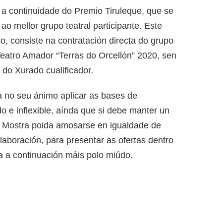
 a continuidade do Premio Tiruleque, que se
- ao mellor grupo teatral participante. Este
o, consiste na contratación directa do grupo
Teatro Amador “Terras do Orcellón” 2020, sen
do Xurado cualificador.
́ no seu ánimo aplicar as bases de
ido e inflexible, aínda que si debe manter un
 na Mostra poida amosarse en igualdade de
laboración, para presentar as ofertas dentro
 a continuación máis polo miúdo.