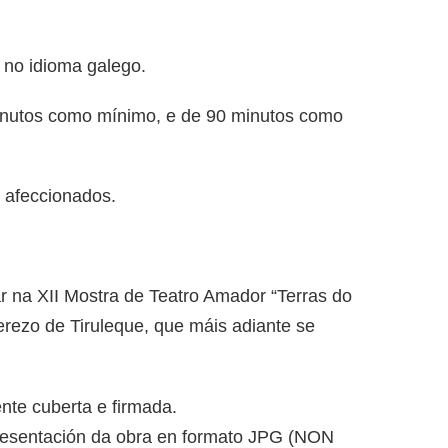
 no idioma galego.
minutos como mínimo, e de 90 minutos como
n afeccionados.
ar na XII Mostra de Teatro Amador “Terras do
derezo de Tiruleque, que máis adiante se
ente cuberta e firmada.
epresentación da obra en formato JPG (NON