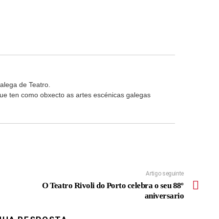
alega de Teatro.
 que ten como obxecto as artes escénicas galegas
Artigo seguinte
O Teatro Rivoli do Porto celebra o seu 88º
aniversario