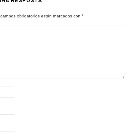
NHA RESPOSTA
 campos obrigatorios están marcados con
*