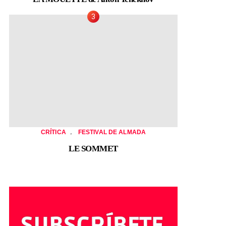
,
CRÍTICA
FESTIVAL DE ALMADA
LE SOMMET