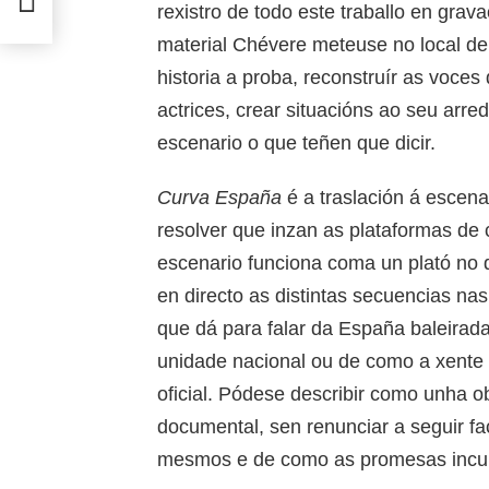
rexistro de todo este traballo en grav
material Chévere meteuse no local de 
historia a proba, reconstruír as voces
actrices, crear situacións ao seu arre
escenario o que teñen que dicir.
Curva España
é a traslación á escen
resolver que inzan as plataformas de 
escenario funciona coma un plató no
en directo as distintas secuencias nas
que dá para falar da España baleirad
unidade nacional ou de como a xente co
oficial. Pódese describir como unha o
documental, sen renunciar a seguir fac
mesmos e de como as promesas incum