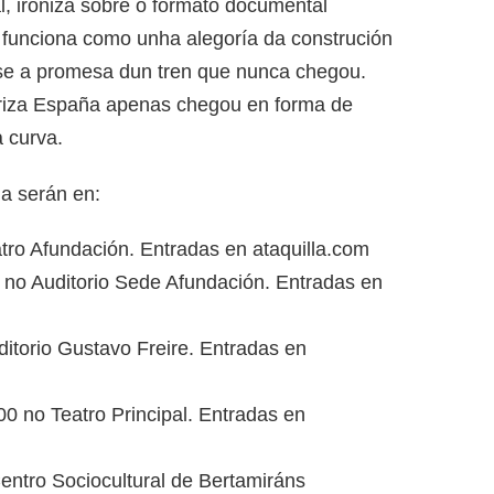
l, ironiza sobre o formato documental
e funciona como unha alegoría da construción
se a promesa dun tren que nunca chegou.
iriza España apenas chegou en forma de
a curva.
a serán en:
tro Afundación. Entradas en ataquilla.com
 no Auditorio Sede Afundación. Entradas en
ditorio Gustavo Freire. Entradas en
0 no Teatro Principal. Entradas en
entro Sociocultural de Bertamiráns