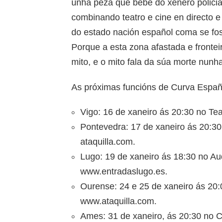
unha peza que bebe do xénero policia
combinando teatro e cine en directo 
do estado nación español coma se fo
Porque a esta zona afastada e fronte
mito, e o mito fala da súa morte nunh
As próximas funcións de Curva Españ
Vigo: 16 de xaneiro ás 20:30 no Tea
Pontevedra: 17 de xaneiro ás 20:30
ataquilla.com.
Lugo: 19 de xaneiro ás 18:30 no Au
www.entradaslugo.es.
Ourense: 24 e 25 de xaneiro ás 20:0
www.ataquilla.com.
Ames: 31 de xaneiro, ás 20:30 no C