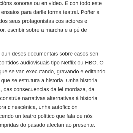
acións sonoras ou en vídeo. E con todo este
ensaios para darlle forma teatral. Poñer a
 dos seus protagonistas cos actores e
dor, escribir sobre a marcha e a pé de
a dun deses documentais sobre casos sen
contidos audiovisuais tipo Netflix ou HBO. O
 que se van executando, gravando e editando
 que se estrutura a historia. Unha historia
a, das consecuencias da lei mordaza, da
nstrúe narrativas alternativas á historia
bra cinescénica, unha autoficción
endo un teatro político que fala de nós
pridas do pasado afectan ao presente.