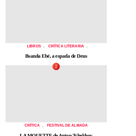
,
,
LIBROS
CRÍTICA LITERARIA
Bsanda Ebé, a espada de Deus
,
CRÍTICA
FESTIVAL DE ALMADA
LA MOUETTE de Anton Tchekhov