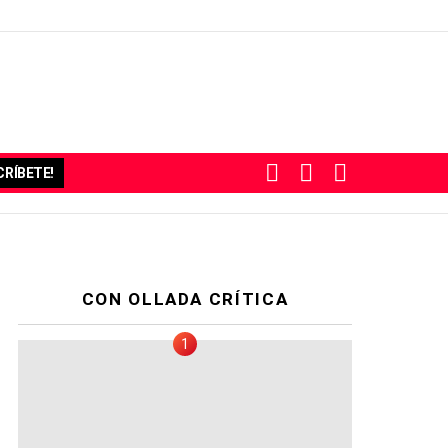
BUSCAR
SUBSCRIBE
SWITCH
RÍBETE!
SKIN
CON OLLADA CRÍTICA