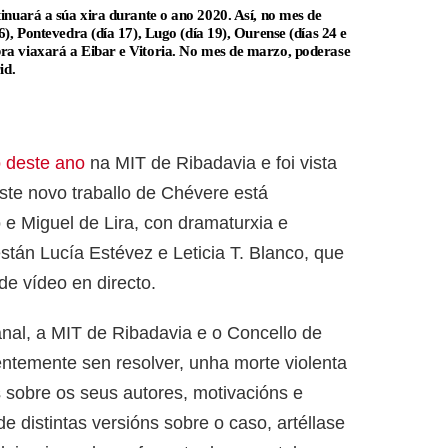
inuará a súa xira durante o ano 2020. Así, no mes de
6), Pontevedra (día 17), Lugo (día 19), Ourense (días 24 e
ra viaxará a Eibar e Vitoria. No mes de marzo, poderase
id.
o deste ano
na MIT de Ribadavia e foi vista
ste novo traballo de Chévere está
 e Miguel de Lira, con dramaturxia e
tán Lucía Estévez e Leticia T. Blanco, que
de vídeo en directo.
nal, a MIT de Ribadavia e o Concello de
entemente sen resolver, unha morte violenta
 sobre os seus autores, motivacións e
de distintas versións sobre o caso, artéllase