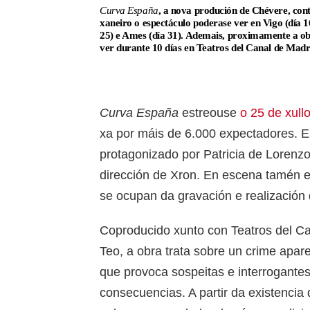
Curva España
, a nova produción de Chévere, cont
xaneiro o espectáculo poderase ver en Vigo (día 1
25) e Ames (día 31). Ademais, proximamente a ob
ver durante 10 días en Teatros del Canal de Madr
Curva España
estreouse
o 25 de xull
xa por máis de 6.000 expectadores. E
protagonizado por Patricia de Lorenzo
dirección de Xron. En escena tamén es
se ocupan da gravación e realización 
Coproducido xunto con Teatros del Ca
Teo, a obra trata sobre un crime apar
que provoca sospeitas e interrogantes
consecuencias. A partir da existencia 