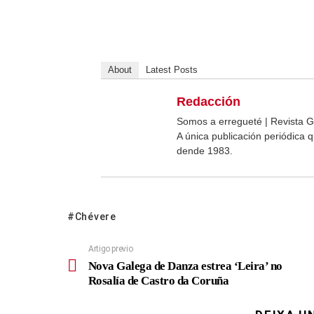
About
Latest Posts
Redacción
Somos a erregueté | Revista G
A única publicación periódica
dende 1983.
Chévere
Artigo previo
Nova Galega de Danza estrea ‘Leira’ no
Rosalía de Castro da Coruña