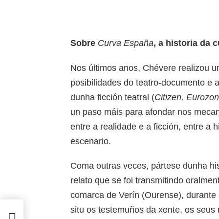
Sobre
Curva España
, a historia da
Nos últimos anos, Chévere realizou un
posibilidades do teatro-documento e
dunha ficción teatral (
Citizen, Eurozon
un paso máis para afondar nos mecani
entre a realidade e a ficción, entre a h
escenario.
Coma outras veces, pártese dunha hist
relato que se foi transmitindo oralmen
comarca de Verín (Ourense), durante 
situ os testemuños da xente, os seus