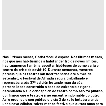
Nos últimos meses, Godot ficou á espera. Nos últimos meses,
nos que nos habituamos a habitar dentro de novos límites,
habituámonos tamén a escoitar hipóteses de como sería o
teatro da crise da covid-19. Durante semanas, mentres
parecía que os teatros ían ficar fechados até o mes de
setembro, o Festival de Almada seguía traballando e
repensaba a súa 37ª edición botando man da súa
personalidade construída a base de esixencia e rigor e,
defendendo a súa concepción do teatro como servizo público,
confirmou que o teatro é ir ao encontro indomable co outro.
Así o ordenou o seu público e o día 3 de xullo botaba a andar
unha nova edición, talvez menos festiva que outros anos pero