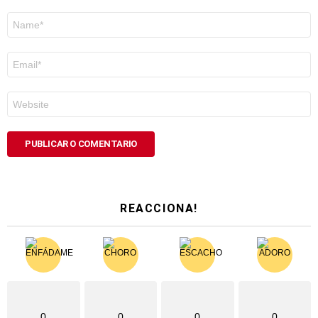
Nome
*
Correo
electrónico
*
Web
REACCIONA!
0
0
0
0