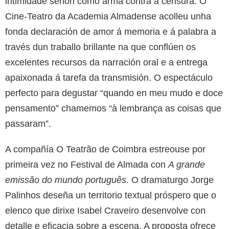
intimidade senón como arma contra a censura. O
Cine-Teatro da Academia Almadense acolleu unha
fonda declaración de amor á memoria e á palabra a
través dun traballo brillante na que conflúen os
excelentes recursos da narración oral e a entrega
apaixonada á tarefa da transmisión. O espectáculo
perfecto para degustar “quando en meu mudo e doce
pensamento” chamemos “à lembrança as coisas que
passaram”.
A compañía O Teatrão de Coimbra estreouse por
primeira vez no Festival de Almada con
A grande
emissão do mundo português
. O dramaturgo Jorge
Palinhos deseña un territorio textual próspero que o
elenco que dirixe Isabel Craveiro desenvolve con
detalle e eficacia sobre a escena. A proposta ofrece