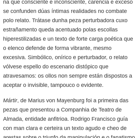
na que consciente e inconsciente, carencia e exceso
se confunden dúas íntimas realidades no combate
polo relato. Trátase dunha peza perturbadora cuxo
estrañamento queda acentuado polas escollas
hiperestilizadas e un texto de forte carga poética que
o elenco defende de forma vibrante, mesmo
excesiva. Simbólico, onírico e perturbador, o relato
vólvese espello do escenario distópico que
atravesamos: os ollos non sempre están dispostos a
aceptar o invisible, tampouco o evidente.
Mártir
, de Marius von Mayenburg foi a primeira das
pezas que presentou a Companhia de Teatro de
Almada, entidade anfitrioa. Rodrigo Francisco guía
con man clara e certeira un texto agudo e cheo de
arestas sobre o triunfo da manipulación e o fanatismo