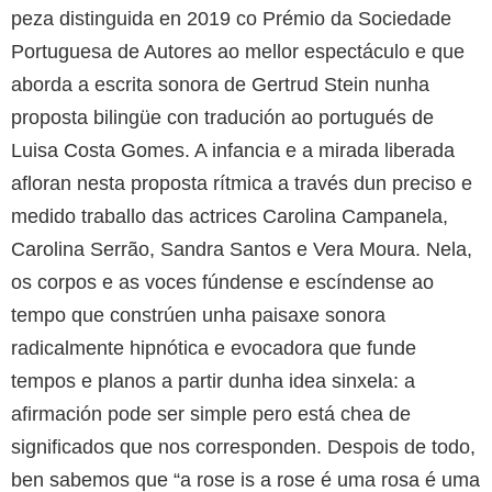
peza distinguida en 2019 co Prémio da Sociedade
Portuguesa de Autores ao mellor espectáculo e que
aborda a escrita sonora de Gertrud Stein nunha
proposta bilingüe con tradución ao portugués de
Luisa Costa Gomes. A infancia e a mirada liberada
afloran nesta proposta rítmica a través dun preciso e
medido traballo das actrices Carolina Campanela,
Carolina Serrão, Sandra Santos e Vera Moura. Nela,
os corpos e as voces fúndense e escíndense ao
tempo que constrúen unha paisaxe sonora
radicalmente hipnótica e evocadora que funde
tempos e planos a partir dunha idea sinxela: a
afirmación pode ser simple pero está chea de
significados que nos corresponden. Despois de todo,
ben sabemos que “a rose is a rose é uma rosa é uma