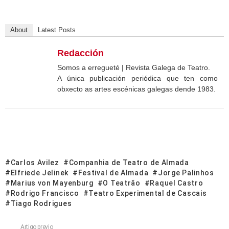
About
Latest Posts
Redacción
Somos a erregueté | Revista Galega de Teatro.
A única publicación periódica que ten como
obxecto as artes escénicas galegas dende 1983.
Carlos Avilez
Companhia de Teatro de Almada
Elfriede Jelinek
Festival de Almada
Jorge Palinhos
Marius von Mayenburg
O Teatrão
Raquel Castro
Rodrigo Francisco
Teatro Experimental de Cascais
Tiago Rodrigues
Artigo previo