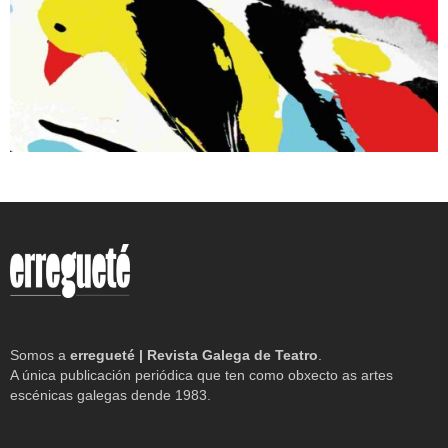
Somos a
erregueté | Revista Galega de Teatro
.
A única publicación periódica que ten como obxecto as artes
escénicas galegas dende 1983.