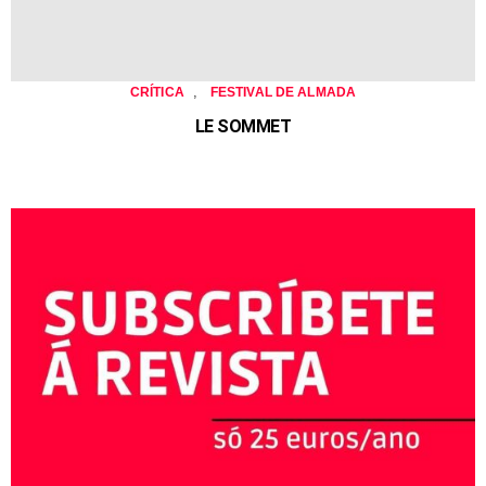
,
CRÍTICA
FESTIVAL DE ALMADA
LE SOMMET