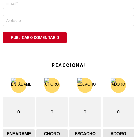
Correo
electrónico
*
Web
REACCIONA!
0
0
0
0
ENFÁDAME
CHORO
ESCACHO
ADORO