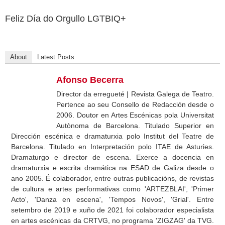
Feliz Día do Orgullo LGTBIQ+
About
Latest Posts
Afonso Becerra
Director da erregueté | Revista Galega de Teatro.
Pertence ao seu Consello de Redacción desde o
2006. Doutor en Artes Escénicas pola Universitat
Autònoma de Barcelona. Titulado Superior en
Dirección escénica e dramaturxia polo Institut del Teatre de
Barcelona. Titulado en Interpretación polo ITAE de Asturies.
Dramaturgo e director de escena. Exerce a docencia en
dramaturxia e escrita dramática na ESAD de Galiza desde o
ano 2005. É colaborador, entre outras publicacións, de revistas
de cultura e artes performativas como 'ARTEZBLAI', 'Primer
Acto', 'Danza en escena', 'Tempos Novos', 'Grial'. Entre
setembro de 2019 e xuño de 2021 foi colaborador especialista
en artes escénicas da CRTVG, no programa 'ZIGZAG' da TVG.