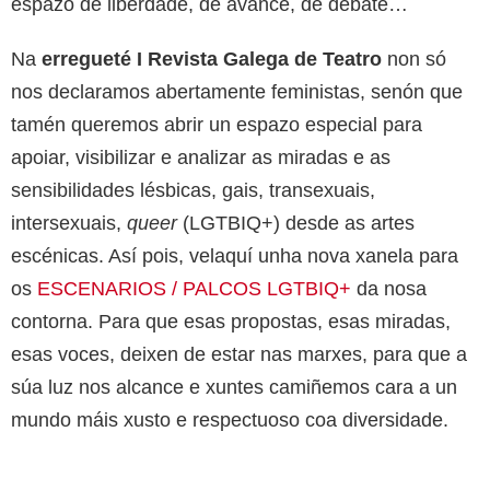
espazo de liberdade, de avance, de debate…
Na
erregueté I Revista Galega de Teatro
non só
nos declaramos abertamente feministas, senón que
tamén queremos abrir un espazo especial para
apoiar, visibilizar e analizar as miradas e as
sensibilidades lésbicas, gais, transexuais,
intersexuais,
queer
(LGTBIQ+) desde as artes
escénicas. Así pois, velaquí unha nova xanela para
os
ESCENARIOS / PALCOS LGTBIQ+
da nosa
contorna. Para que esas propostas, esas miradas,
esas voces, deixen de estar nas marxes, para que a
súa luz nos alcance e xuntes camiñemos cara a un
mundo máis xusto e respectuoso coa diversidade.