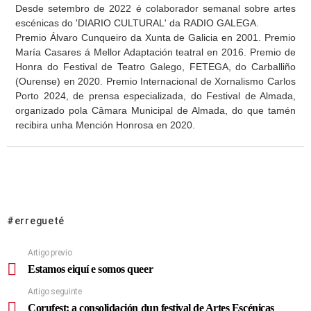
Desde setembro de 2022 é colaborador semanal sobre artes
escénicas do 'DIARIO CULTURAL' da RADIO GALEGA.
Premio Álvaro Cunqueiro da Xunta de Galicia en 2001. Premio
María Casares á Mellor Adaptación teatral en 2016. Premio de
Honra do Festival de Teatro Galego, FETEGA, do Carballiño
(Ourense) en 2020. Premio Internacional de Xornalismo Carlos
Porto 2024, de prensa especializada, do Festival de Almada,
organizado pola Câmara Municipal de Almada, do que tamén
recibira unha Mención Honrosa en 2020.
erregueté
Artigo previo
Estamos eiquí e somos queer
Artigo seguinte
Corufest: a consolidación dun festival de Artes Escénicas