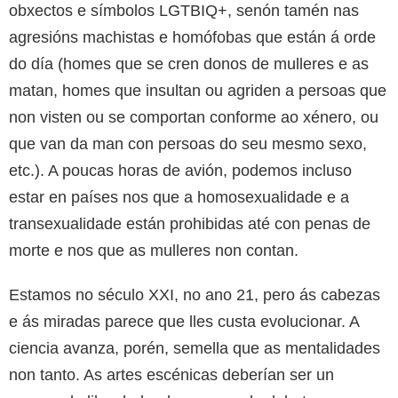
obxectos e símbolos LGTBIQ+, senón tamén nas
agresións machistas e homófobas que están á orde
do día (homes que se cren donos de mulleres e as
matan, homes que insultan ou agriden a persoas que
non visten ou se comportan conforme ao xénero, ou
que van da man con persoas do seu mesmo sexo,
etc.). A poucas horas de avión, podemos incluso
estar en países nos que a homosexualidade e a
transexualidade están prohibidas até con penas de
morte e nos que as mulleres non contan.
Estamos no século XXI, no ano 21, pero ás cabezas
e ás miradas parece que lles custa evolucionar. A
ciencia avanza, porén, semella que as mentalidades
non tanto. As artes escénicas deberían ser un