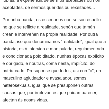
fobias, a experiencia de sermos aceptades ou non
aceptades, de sermos querides ou rexeitades…
Por unha banda, os escenarios non só son espello
no que se reflicte a realidade, senón que tamén
crean e interveñen na propia realidade. Por outra
banda, iso que denominamos “realidade”, igual que a
historia, está intervida e manipulada, regulamentada
e condicionada polo ditado, nunhas épocas explícito
e obrigado, e noutras, coma nesta, implícito, do
patriarcado. Presuponse que todos, así con “o”, en
masculino aglutinador e avasalador, somos
heterosexuais, igual que se presupoñen outras
cousas que, por irrelevantes que poidan parecer,
afectan ás nosas vidas.