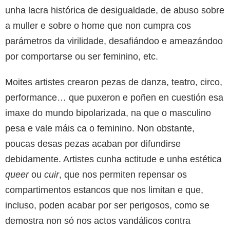
unha lacra histórica de desigualdade, de abuso sobre
a muller e sobre o home que non cumpra cos
parámetros da virilidade, desafiándoo e ameazándoo
por comportarse ou ser feminino, etc.
Moites artistes crearon pezas de danza, teatro, circo,
performance… que puxeron e poñen en cuestión esa
imaxe do mundo bipolarizada, na que o masculino
pesa e vale máis ca o feminino. Non obstante,
poucas desas pezas acaban por difundirse
debidamente. Artistes cunha actitude e unha estética
queer
ou
cuir
, que nos permiten repensar os
compartimentos estancos que nos limitan e que,
incluso, poden acabar por ser perigosos, como se
demostra non só nos actos vandálicos contra