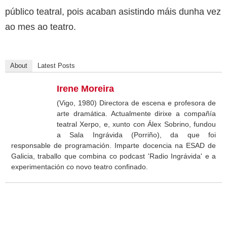
público teatral, pois acaban asistindo máis dunha vez
ao mes ao teatro.
About
Latest Posts
Irene Moreira
(Vigo, 1980) Directora de escena e profesora de
arte dramática. Actualmente dirixe a compañía
teatral Xerpo, e, xunto con Álex Sobrino, fundou
a Sala Ingrávida (Porriño), da que foi
responsable de programación. Imparte docencia na ESAD de
Galicia, traballo que combina co podcast 'Radio Ingrávida' e a
experimentación co novo teatro confinado.