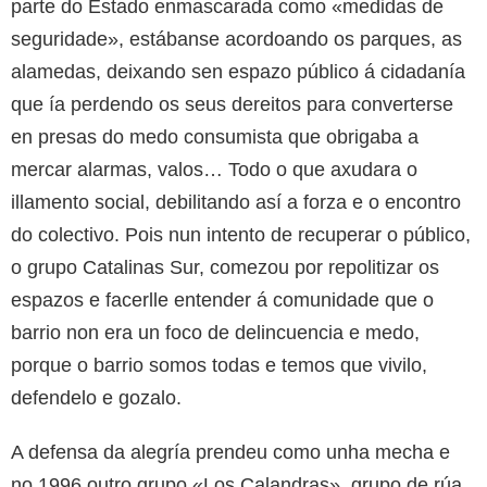
parte do Estado enmascarada como «medidas de
seguridade», estábanse acordoando os parques, as
alamedas, deixando sen espazo público á cidadanía
que ía perdendo os seus dereitos para converterse
en presas do medo consumista que obrigaba a
mercar alarmas, valos… Todo o que axudara o
illamento social, debilitando así a forza e o encontro
do colectivo. Pois nun intento de recuperar o público,
o grupo Catalinas Sur, comezou por repolitizar os
espazos e facerlle entender á comunidade que o
barrio non era un foco de delincuencia e medo,
porque o barrio somos todas e temos que vivilo,
defendelo e gozalo.
A defensa da alegría prendeu como unha mecha e
no 1996 outro grupo «Los Calandras», grupo de rúa