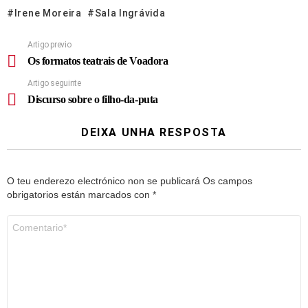
Irene Moreira
Sala Ingrávida
Artigo previo
Os formatos teatrais de Voadora
Artigo seguinte
Discurso sobre o filho-da-puta
DEIXA UNHA RESPOSTA
O teu enderezo electrónico non se publicará
Os campos
obrigatorios están marcados con
*
Comentario
*