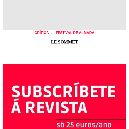
,
CRÍTICA
FESTIVAL DE ALMADA
LE SOMMET