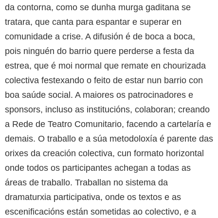
da contorna, como se dunha murga gaditana se
tratara, que canta para espantar e superar en
comunidade a crise. A difusión é de boca a boca,
pois ninguén do barrio quere perderse a festa da
estrea, que é moi normal que remate en chourizada
colectiva festexando o feito de estar nun barrio con
boa saúde social. A maiores os patrocinadores e
sponsors, incluso as institucións, colaboran; creando
a Rede de Teatro Comunitario, facendo a cartelaría e
demais. O traballo e a súa metodoloxía é parente das
orixes da creación colectiva, cun formato horizontal
onde todos os participantes achegan a todas as
áreas de traballo. Traballan no sistema da
dramaturxia participativa, onde os textos e as
escenificacións están sometidas ao colectivo, e a