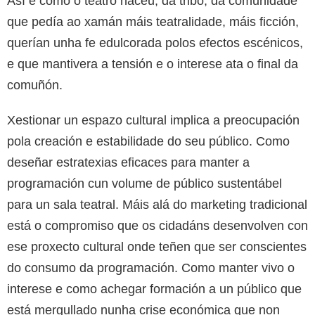
Así é como o teatro naceu, da tribo, da comunidade
que pedía ao xamán máis teatralidade, máis ficción,
querían unha fe edulcorada polos efectos escénicos,
e que mantivera a tensión e o interese ata o final da
comuñón.
Xestionar un espazo cultural implica a preocupación
pola creación e estabilidade do seu público. Como
deseñar estratexias eficaces para manter a
programación cun volume de público sustentábel
para un sala teatral. Máis alá do marketing tradicional
está o compromiso que os cidadáns desenvolven con
ese proxecto cultural onde teñen que ser conscientes
do consumo da programación. Como manter vivo o
interese e como achegar formación a un público que
está mergullado nunha crise económica que non