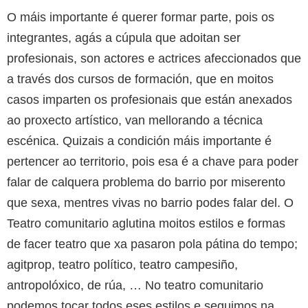
O máis importante é querer formar parte, pois os
integrantes, agás a cúpula que adoitan ser
profesionais, son actores e actrices afeccionados que
a través dos cursos de formación, que en moitos
casos imparten os profesionais que están anexados
ao proxecto artístico, van mellorando a técnica
escénica. Quizais a condición máis importante é
pertencer ao territorio, pois esa é a chave para poder
falar de calquera problema do barrio por miserento
que sexa, mentres vivas no barrio podes falar del. O
Teatro comunitario aglutina moitos estilos e formas
de facer teatro que xa pasaron pola pátina do tempo;
agitprop, teatro político, teatro campesiño,
antropolóxico, de rúa, … No teatro comunitario
podemos tocar todos eses estilos e seguimos na