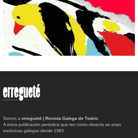
Somos a
erregueté | Revista Galega de Teatro
.
A única publicación periódica que ten como obxecto as artes
escénicas galegas dende 1983.