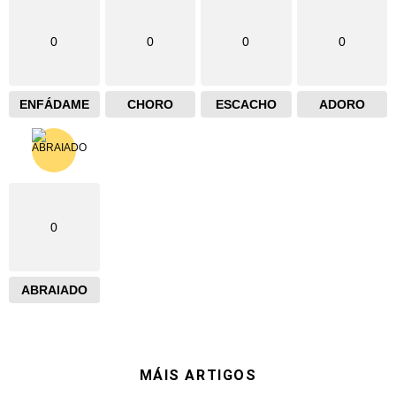
0
0
0
0
ENFÁDAME
CHORO
ESCACHO
ADORO
0
ABRAIADO
MÁIS ARTIGOS