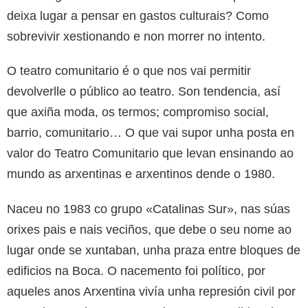
deixa lugar a pensar en gastos culturais? Como
sobrevivir xestionando e non morrer no intento.
O teatro comunitario é o que nos vai permitir
devolverlle o público ao teatro. Son tendencia, así
que axiña moda, os termos; compromiso social,
barrio, comunitario… O que vai supor unha posta en
valor do Teatro Comunitario que levan ensinando ao
mundo as arxentinas e arxentinos dende o 1980.
Naceu no 1983 co grupo «Catalinas Sur», nas súas
orixes pais e nais veciños, que debe o seu nome ao
lugar onde se xuntaban, unha praza entre bloques de
edificios na Boca. O nacemento foi político, por
aqueles anos Arxentina vivía unha represión civil por