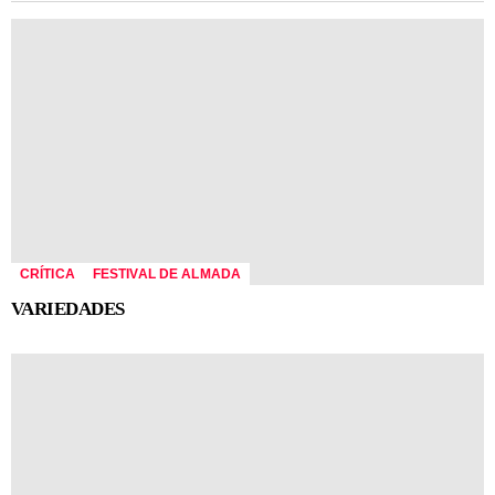
CRÍTICA
FESTIVAL DE ALMADA
VARIEDADES