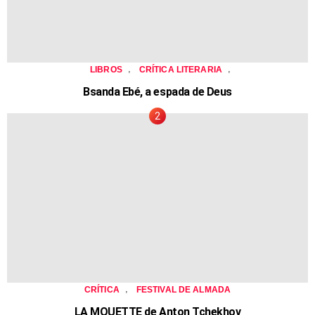
,
,
LIBROS
CRÍTICA LITERARIA
Bsanda Ebé, a espada de Deus
,
CRÍTICA
FESTIVAL DE ALMADA
LA MOUETTE de Anton Tchekhov