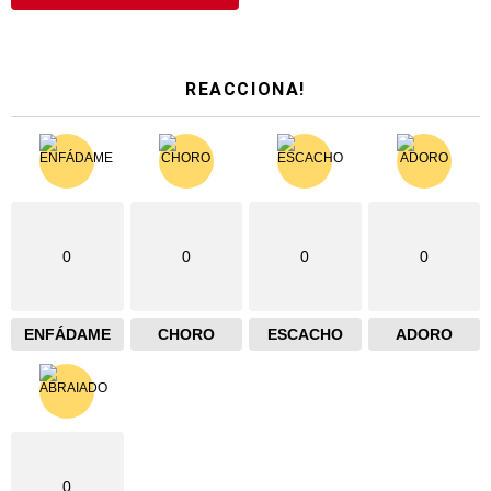
REACCIONA!
0
0
0
0
ENFÁDAME
CHORO
ESCACHO
ADORO
0