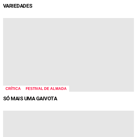
VARIEDADES
CRÍTICA
FESTIVAL DE ALMADA
SÓ MAIS UMA GAIVOTA