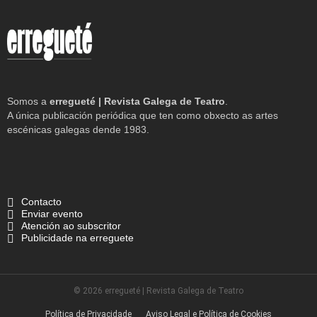
Somos a
erregueté | Revista Galega de Teatro
.
A única publicación periódica que ten como obxecto as artes
escénicas galegas dende 1983.
Contacto
Enviar evento
Atención ao subscritor
Publicidade na erreguete
© 2026 erregueté | Revista Galega de Teatro
Política de Privacidade
Aviso Legal e Política de Cookies