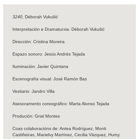
3240
, Déborah Vukušić
Interpretación e Dramaturxia: Déborah Vukušić
Dirección: Cristina Moreira
Espazo sonoro: Jesús Andrés Tejada
Iluminación: Javier Quintana
Escenografía visual: José Ramón Bas
Vestiario: Jandro Villa
Asesoramento coreográfico: Marta Alonso Tejada
Produción: Grial Montes
Coas colaboracións de: Antea Rodríguez, Monti
Castiñeiras, Marielvy Martínez, Cecilia Vázquez, Humy