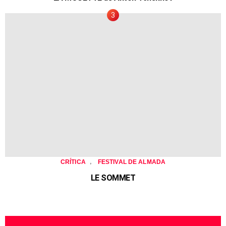
,
CRÍTICA
FESTIVAL DE ALMADA
LE SOMMET