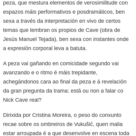
peza, que mestura elementos de verosimilitude con
espazos máis performativos e posdramáticos, ben
sexa a través da interpretación en vivo de certos
temas que lembran os propios de Cave (obra de
Jesús Manuel Tejada), ben sexa con instantes onde
a expresión corporal leva a batuta.
A peza vai gañando en comicidade segundo vai
avanzando e o ritmo é máis trepidante,
achegándonos cara ao final da peza e á revelación
da gran pregunta da trama: está ou non a falar co
Nick Cave real?
Dirixida por Cristina Moreira, o peso do conxunto
recae sobre os ombreiros de Vukušić, quen malia
estar arroupada é a que desenvolve en escena toda