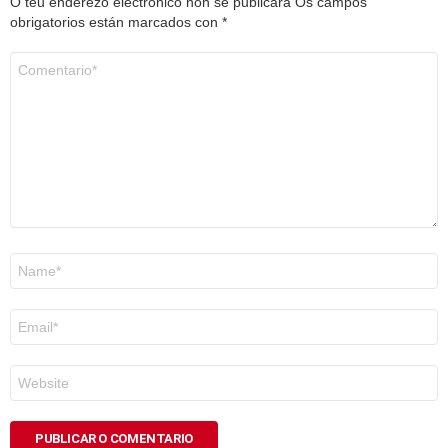
O teu enderezo electrónico non se publicará
Os campos
obrigatorios están marcados con
*
Comentario
*
Nome
*
Correo
electrónico
*
Web