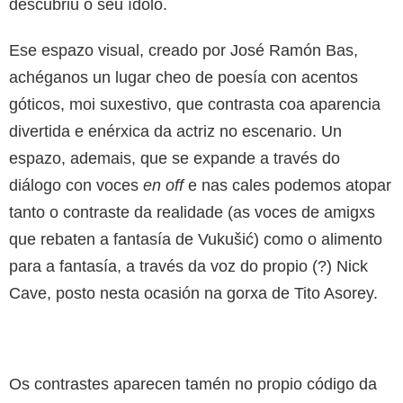
descubriu o seu ídolo.
Ese espazo visual, creado por José Ramón Bas,
achéganos un lugar cheo de poesía con acentos
góticos, moi suxestivo, que contrasta coa aparencia
divertida e enérxica da actriz no escenario. Un
espazo, ademais, que se expande a través do
diálogo con voces
en off
e nas cales podemos atopar
tanto o contraste da realidade (as voces de amigxs
que rebaten a fantasía de Vukušić) como o alimento
para a fantasía, a través da voz do propio (?) Nick
Cave, posto nesta ocasión na gorxa de Tito Asorey.
Os contrastes aparecen tamén no propio código da