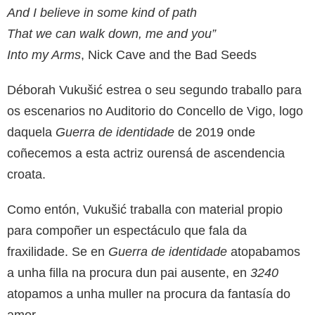
And I believe in some kind of path
That we can walk down, me and you”
Into my Arms
, Nick Cave and the Bad Seeds
Déborah Vukušić estrea o seu segundo traballo para
os escenarios no Auditorio do Concello de Vigo, logo
daquela
Guerra de identidade
de 2019 onde
coñecemos a esta actriz ourensá de ascendencia
croata.
Como entón, Vukušić traballa con material propio
para compoñer un espectáculo que fala da
fraxilidade. Se en
Guerra de identidade
atopabamos
a unha filla na procura dun pai ausente, en
3240
atopamos a unha muller na procura da fantasía do
amor.