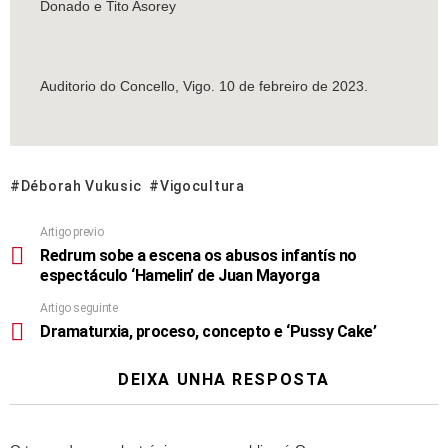
Donado e Tito Asorey
Auditorio do Concello, Vigo. 10 de febreiro de 2023.
Déborah Vukusic
Vigocultura
Artigo previo
Redrum sobe a escena os abusos infantís no
espectáculo ‘Hamelin’ de Juan Mayorga
Artigo seguinte
Dramaturxia, proceso, concepto e ‘Pussy Cake’
DEIXA UNHA RESPOSTA