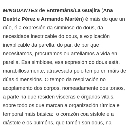
MINGUANTES
de
Entremáns/La Guajira
(
Ana
Beatriz Pérez e Armando Martén
) é máis do que un
dúo, é a expresión da simbiose do dous, da
necesidade inextricable do dous, a explicación
inexplicable da parella, do par, de por que
necesitamos, procuramos ou artellamos a vida en
parella. Esa simbiose, esa expresión do dous está,
marabillosamente, atravesada polo tempo en máis de
dúas dimensións. O tempo da respiración no
acoplamento dos corpos, nomeadamente dos torsos,
a parte na que residen vísceras e órganos vitais,
sobre todo os que marcan a organización rítmica e
temporal máis básica: o corazón coa sístole e a
diástole e os pulmóns, que tamén son dous, na