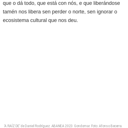
que o dá todo, que está con nós, e que liberándose
tamén nos libera sen perder o norte, sen ignorar o
ecosistema cultural que nos deu.
‘A RAÍZ DE’ de Daniel Rodríguez. ABANEA 2023. Gondomar. Foto: Afonso Becerra.