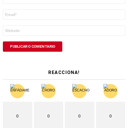
*
Correo
electrónico
*
Web
REACCIONA!
0
0
0
0