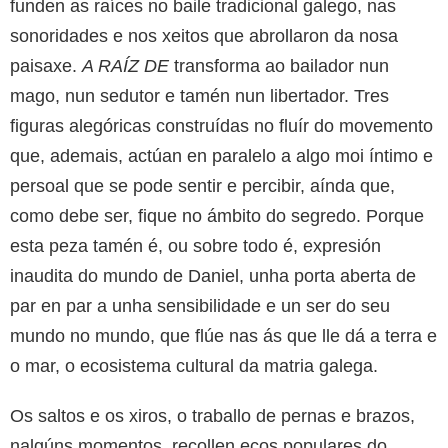
funden as raíces no baile tradicional galego, nas
sonoridades e nos xeitos que abrollaron da nosa
paisaxe.
A RAÍZ DE
transforma ao bailador nun
mago, nun sedutor e tamén nun libertador. Tres
figuras alegóricas construídas no fluír do movemento
que, ademais, actúan en paralelo a algo moi íntimo e
persoal que se pode sentir e percibir, aínda que,
como debe ser, fique no ámbito do segredo. Porque
esta peza tamén é, ou sobre todo é, expresión
inaudita do mundo de Daniel, unha porta aberta de
par en par a unha sensibilidade e un ser do seu
mundo no mundo, que flúe nas ás que lle dá a terra e
o mar, o ecosistema cultural da matria galega.
Os saltos e os xiros, o traballo de pernas e brazos,
nalgúns momentos, recollen ecos populares do