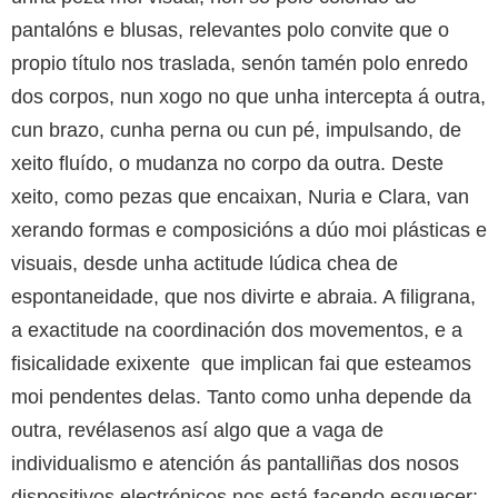
pantalóns e blusas, relevantes polo convite que o
propio título nos traslada, senón tamén polo enredo
dos corpos, nun xogo no que unha intercepta á outra,
cun brazo, cunha perna ou cun pé, impulsando, de
xeito fluído, o mudanza no corpo da outra. Deste
xeito, como pezas que encaixan, Nuria e Clara, van
xerando formas e composicións a dúo moi plásticas e
visuais, desde unha actitude lúdica chea de
espontaneidade, que nos divirte e abraia. A filigrana,
a exactitude na coordinación dos movementos, e a
fisicalidade exixente que implican fai que esteamos
moi pendentes delas. Tanto como unha depende da
outra, revélasenos así algo que a vaga de
individualismo e atención ás pantalliñas dos nosos
dispositivos electrónicos nos está facendo esquecer: