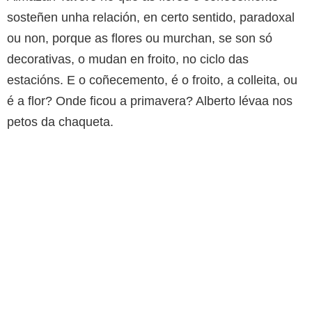
sosteñen unha relación, en certo sentido, paradoxal
ou non, porque as flores ou murchan, se son só
decorativas, o mudan en froito, no ciclo das
estacións. E o coñecemento, é o froito, a colleita, ou
é a flor? Onde ficou a primavera? Alberto lévaa nos
petos da chaqueta.