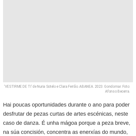
‘VESTIRME DE TI’ de Nuria Sotelo e Clara Ferrão. ABANEA. 2023. Gondomar. Foto:
Afonso Becerra.
Hai poucas oportunidades durante o ano para poder
desfrutar de pezas curtas de artes escénicas, neste
caso de danza. É unha mágoa porque a peza breve,
na súa concisión, concentra as enerxías do mundo,