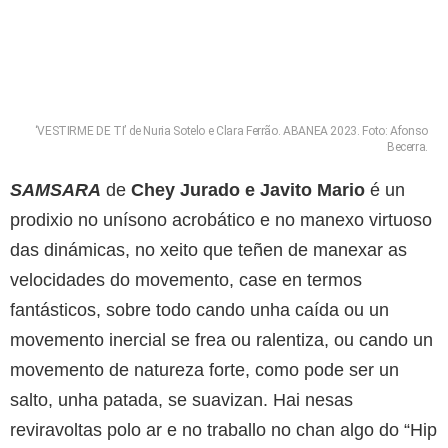
‘VESTIRME DE TI’ de Nuria Sotelo e Clara Ferrão. ABANEA 2023. Foto: Afonso
Becerra.
SAMSARA
de
Chey Jurado e Javito Mario
é un
prodixio no unísono acrobático e no manexo virtuoso
das dinámicas, no xeito que teñen de manexar as
velocidades do movemento, case en termos
fantásticos, sobre todo cando unha caída ou un
movemento inercial se frea ou ralentiza, ou cando un
movemento de natureza forte, como pode ser un
salto, unha patada, se suavizan. Hai nesas
reviravoltas polo ar e no traballo no chan algo do “Hip