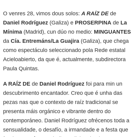
O venres 28, vimos dous solos:
A RAÍZ DE
de
Daniel Rodríguez
(Galiza) e
PROSERPINA
de
La
Mínima
(Madrid), cun dúo no medio:
MINGUANTES
da
Cía. Entremáns/La Guajira
(Galiza), que chega
como espectáculo seleccionado pola Rede estatal
Acieloabierto, da que é, actualmente, subdirectora
Paula Quintas.
A RAÍZ DE
de
Daniel Rodríguez
foi para min un
descubrimento encantador. Creo que é unha das
pezas nas que o contexto de raíz tradicional se
presenta máis orgánico e vibrante dentro do
contemporáneo. Daniel Rodríguez ofrécenos toda a
sensualidade, o desafío, a irmandade e a festa que