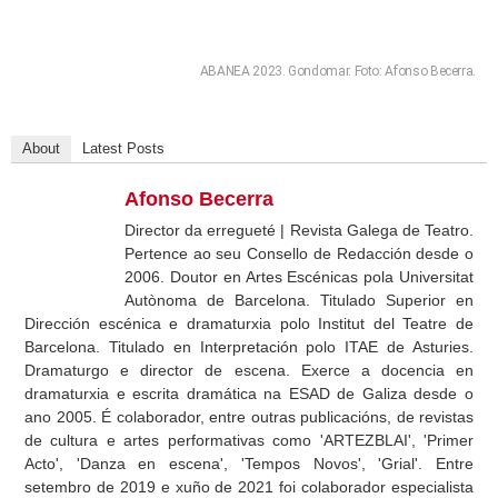
ABANEA 2023. Gondomar. Foto: Afonso Becerra.
About
Latest Posts
Afonso Becerra
Director da erregueté | Revista Galega de Teatro.
Pertence ao seu Consello de Redacción desde o
2006. Doutor en Artes Escénicas pola Universitat
Autònoma de Barcelona. Titulado Superior en
Dirección escénica e dramaturxia polo Institut del Teatre de
Barcelona. Titulado en Interpretación polo ITAE de Asturies.
Dramaturgo e director de escena. Exerce a docencia en
dramaturxia e escrita dramática na ESAD de Galiza desde o
ano 2005. É colaborador, entre outras publicacións, de revistas
de cultura e artes performativas como 'ARTEZBLAI', 'Primer
Acto', 'Danza en escena', 'Tempos Novos', 'Grial'. Entre
setembro de 2019 e xuño de 2021 foi colaborador especialista