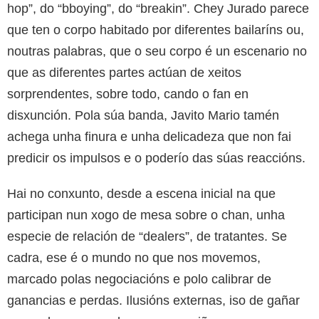
hop”, do “bboying”, do “breakin”. Chey Jurado parece
que ten o corpo habitado por diferentes bailaríns ou,
noutras palabras, que o seu corpo é un escenario no
que as diferentes partes actúan de xeitos
sorprendentes, sobre todo, cando o fan en
disxunción. Pola súa banda, Javito Mario tamén
achega unha finura e unha delicadeza que non fai
predicir os impulsos e o poderío das súas reaccións.
Hai no conxunto, desde a escena inicial na que
participan nun xogo de mesa sobre o chan, unha
especie de relación de “dealers”, de tratantes. Se
cadra, ese é o mundo no que nos movemos,
marcado polas negociacións e polo calibrar de
ganancias e perdas. Ilusións externas, iso de gañar