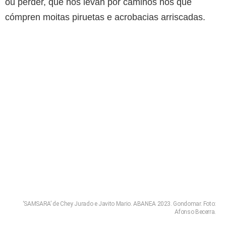
ou perder, que nos levan por camiños nos que
cómpren moitas piruetas e acrobacias arriscadas.
‘SAMSARA’ de Chey Jurado e Javito Mario. ABANEA 2023. Gondomar. Foto:
Afonso Becerra.