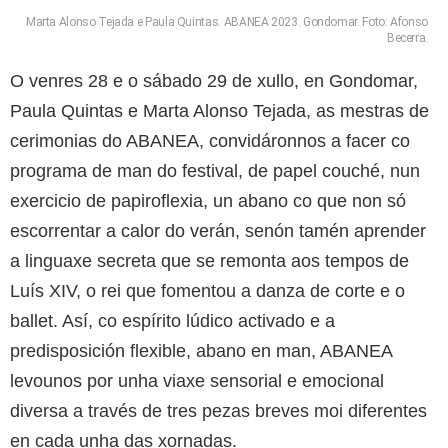
Marta Alonso Tejada e Paula Quintas. ABANEA 2023. Gondomar. Foto: Afonso
Becerra.
O venres 28 e o sábado 29 de xullo, en Gondomar,
Paula Quintas e Marta Alonso Tejada, as mestras de
cerimonias do ABANEA, convidáronnos a facer co
programa de man do festival, de papel couché, nun
exercicio de papiroflexia, un abano co que non só
escorrentar a calor do verán, senón tamén aprender
a linguaxe secreta que se remonta aos tempos de
Luís XIV, o rei que fomentou a danza de corte e o
ballet. Así, co espírito lúdico activado e a
predisposición flexible, abano en man, ABANEA
levounos por unha viaxe sensorial e emocional
diversa a través de tres pezas breves moi diferentes
en cada unha das xornadas.