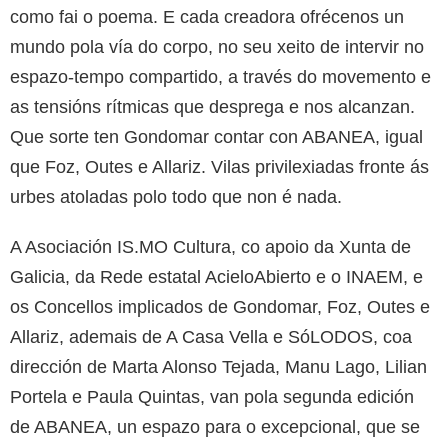
como fai o poema. E cada creadora ofrécenos un
mundo pola vía do corpo, no seu xeito de intervir no
espazo-tempo compartido, a través do movemento e
as tensións rítmicas que desprega e nos alcanzan.
Que sorte ten Gondomar contar con ABANEA, igual
que Foz, Outes e Allariz. Vilas privilexiadas fronte ás
urbes atoladas polo todo que non é nada.
A Asociación IS.MO Cultura, co apoio da Xunta de
Galicia, da Rede estatal AcieloAbierto e o INAEM, e
os Concellos implicados de Gondomar, Foz, Outes e
Allariz, ademais de A Casa Vella e SóLODOS, coa
dirección de Marta Alonso Tejada, Manu Lago, Lilian
Portela e Paula Quintas, van pola segunda edición
de ABANEA, un espazo para o excepcional, que se