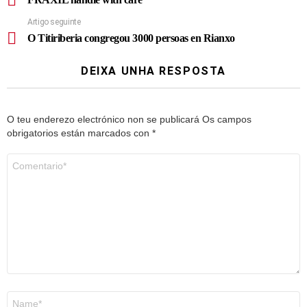
Artigo seguinte
O Titiriberia congregou 3000 persoas en Rianxo
DEIXA UNHA RESPOSTA
O teu enderezo electrónico non se publicará
Os campos
obrigatorios están marcados con
*
Comentario
*
Nome