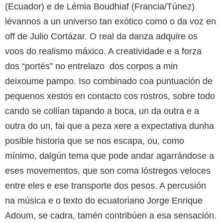
(Ecuador) e de Lémia Boudhiaf (Francia/Túnez)
lévannos a un universo tan exótico como o da voz en
off de Julio Cortázar. O real da danza adquire os
voos do realismo máxico. A creatividade e a forza
dos “portés” no entrelazo dos corpos a min
deixoume pampo. Iso combinado coa puntuación de
pequenos xestos en contacto cos rostros, sobre todo
cando se collían tapando a boca, un da outra e a
outra do un, fai que a peza xere a expectativa dunha
posible historia que se nos escapa, ou, como
mínimo, dalgún tema que pode andar agarrándose a
eses movementos, que son coma lóstregos veloces
entre eles e ese transporte dos pesos. A percusión
na música e o texto do ecuatoriano Jorge Enrique
Adoum, se cadra, tamén contribúen a esa sensación.