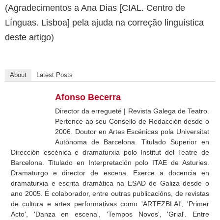
(Agradecimentos a Ana Dias [CIAL. Centro de
Línguas. Lisboa] pela ajuda na correção linguística
deste artigo)
About
Latest Posts
Afonso Becerra
Director da erregueté | Revista Galega de Teatro.
Pertence ao seu Consello de Redacción desde o
2006. Doutor en Artes Escénicas pola Universitat
Autònoma de Barcelona. Titulado Superior en
Dirección escénica e dramaturxia polo Institut del Teatre de
Barcelona. Titulado en Interpretación polo ITAE de Asturies.
Dramaturgo e director de escena. Exerce a docencia en
dramaturxia e escrita dramática na ESAD de Galiza desde o
ano 2005. É colaborador, entre outras publicacións, de revistas
de cultura e artes performativas como 'ARTEZBLAI', 'Primer
Acto', 'Danza en escena', 'Tempos Novos', 'Grial'. Entre