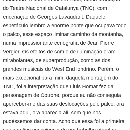
do Teatre Nacional de Catalunya (TNC), com
encenação de Georges Lavaudant. Daquele
espetáculo lembro a enorme ponte que ocupava todo
o palco, esse espaço liminar caminho da montanha,
numa impressionante cenografia de Jean Pierre
Vergier. Os efeitos de som e de iluminação eram
mirabolantes, de superprodução, como as dos
grandes musicais do West End londrino. Porém, o
mais excecional para mim, daquela montagem do
TNC, foi a interpretação que Lluis Homar fez da
personagem de Cotrone, porque eu não conseguia
aperceber-me das suas deslocações pelo palco, ora
estava aqui, ora aparecia ali, sem que nos
pudéssemos dar conta. Acho que essa foi a primeira
vez que tive consciência de um trabalho atoral do