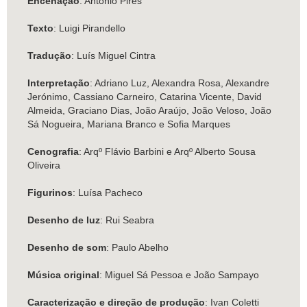
Encenação
: António Pires
Texto
: Luigi Pirandello
Tradução
: Luís Miguel Cintra
Interpretação
: Adriano Luz, Alexandra Rosa, Alexandre
Jerónimo, Cassiano Carneiro, Catarina Vicente, David
Almeida, Graciano Dias, João Araújo, João Veloso, João
Sá Nogueira, Mariana Branco e Sofia Marques
Cenografia
: Arqº Flávio Barbini e Arqº Alberto Sousa
Oliveira
Figurinos
: Luísa Pacheco
Desenho de luz
: Rui Seabra
Desenho de som
: Paulo Abelho
Música original
: Miguel Sá Pessoa e João Sampayo
Caracterização e direção de produção
: Ivan Coletti