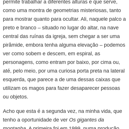
permite trabalhar a diferentes alturas e que serve,
como uma montra de geometrias misteriosas, tanto
para mostrar quanto para ocultar. Ali, naquele palco a
preto e branco – situado no lugar do altar, na nave
central das ruínas da igreja, sem chegar a ser uma
pirâmide, embora tenha alguma elevação – podemos
ver como sobem e descem, em espiral, as
personagens, como entram por baixo, por cima ou,
até, pelo meio, por uma curiosa porta preta na lateral
esquerda, que parece a de uma dessas caixas que
utilizam os magos para fazer desaparecer pessoas
ou objetos.
Acho que esta é a segunda vez, na minha vida, que
tenho a oportunidade de ver
Os gigantes da
montanha
. A primeira foi em 1999, numa produção