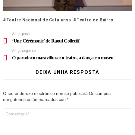
Teatre Nacional de Catalunya
Teatro do Bairro
Artigo previo
‘Une Cérémonie’ de Raoul Collectif
Artigo seguinte
O paradoxo maravilhoso: o teatro, a dança e o museu
DEIXA UNHA RESPOSTA
O teu enderezo electrónico non se publicará
Os campos
obrigatorios están marcados con
*
Comentario
*