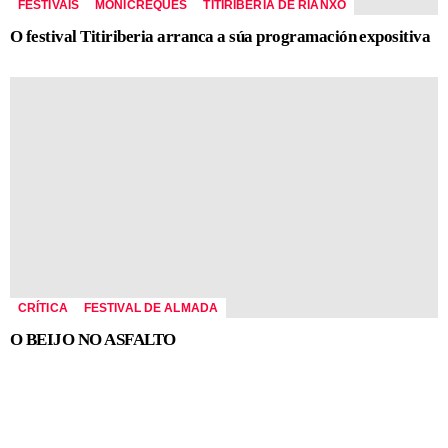
FESTIVAIS
MONICREQUES
TITIRIBERIA DE RIANXO
O festival Titiriberia arranca a súa programación expositiva
CRÍTICA
FESTIVAL DE ALMADA
O BEIJO NO ASFALTO