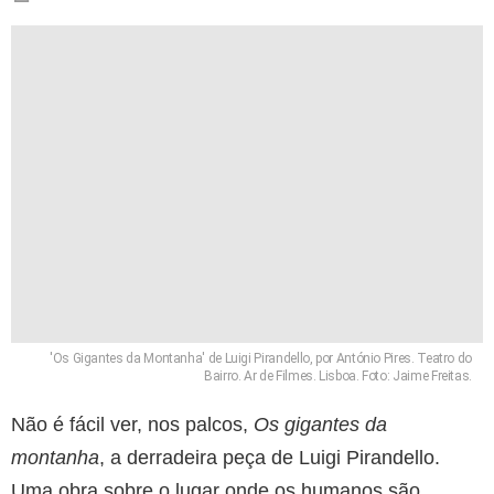
'Os Gigantes da Montanha' de Luigi Pirandello, por António Pires. Teatro do
Bairro. Ar de Filmes. Lisboa. Foto: Jaime Freitas.
Não é fácil ver, nos palcos,
Os gigantes da
montanha
, a derradeira peça de Luigi Pirandello.
Uma obra sobre o lugar onde os humanos são