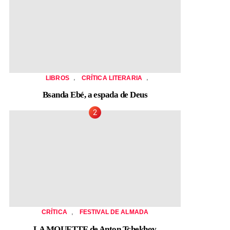
,
,
LIBROS
CRÍTICA LITERARIA
Bsanda Ebé, a espada de Deus
,
CRÍTICA
FESTIVAL DE ALMADA
LA MOUETTE de Anton Tchekhov