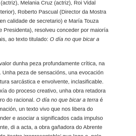
ctriz), Melania Cruz (actriz), Roi Vidal
erior), Roberto Pascual (Director da Mostra
 en calidade de secretario) e María Touza
de Presidenta), resolveu conceder por maioría
s, ao texto titulado:
O día no que bicar a
valor dunha peza profundamente crítica, na
s. Unha peza de sensacións, una evocación
ra sarcástica e envolvente, inclasificable.
xía do proceso creativo, unha obra retadora
ro do racional.
O día no que bicar a terra
é
mación, un texto vivo que nos libera do
nder e asociar a significados cada impulso
ente, di a acta, a obra gañadora do Abrente