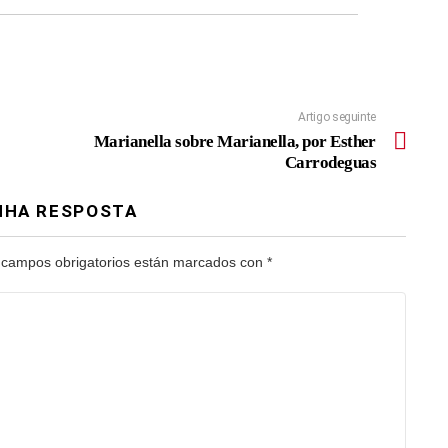
Artigo seguinte
Marianella sobre Marianella, por Esther
Carrodeguas
NHA RESPOSTA
 campos obrigatorios están marcados con
*