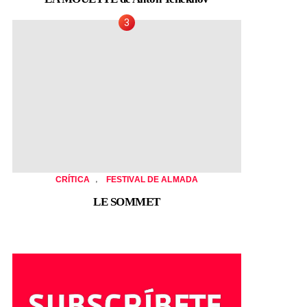
,
CRÍTICA
FESTIVAL DE ALMADA
LE SOMMET