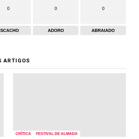
0
0
0
ESCACHO
ADORO
ABRAIADO
S ARTIGOS
CRÍTICA
FESTIVAL DE ALMADA