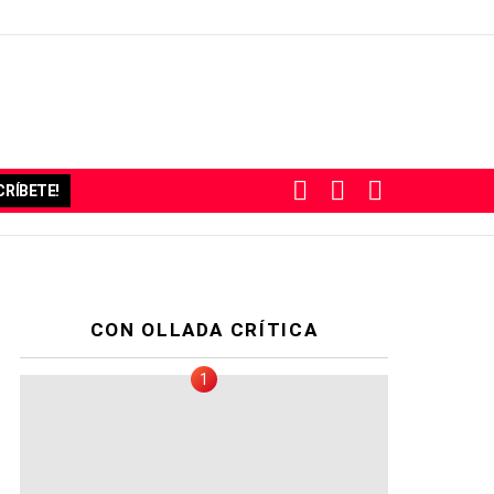
BUSCAR
SUBSCRIBE
SWITCH
RÍBETE!
SKIN
CON OLLADA CRÍTICA