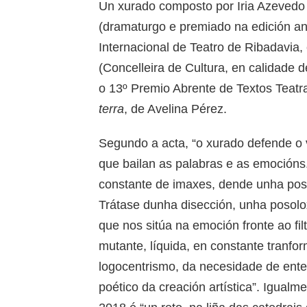
Un xurado composto por Iria Azevedo (a
(dramaturgo e premiado na edición ant
Internacional de Teatro de Ribadavia,
(Concelleira de Cultura, en calidade 
o 13º Premio Abrente de Textos Teatrai
terra
, de Avelina Pérez.
Segundo a acta, “o xurado defende o 
que bailan as palabras e as emoción
constante de imaxes, dende unha postu
Trátase dunha disección, unha posolo
que nos sitúa na emoción fronte ao filt
mutante, líquida, en constante tranfor
logocentrismo, da necesidade de ente
poético da creación artística”. Igualm