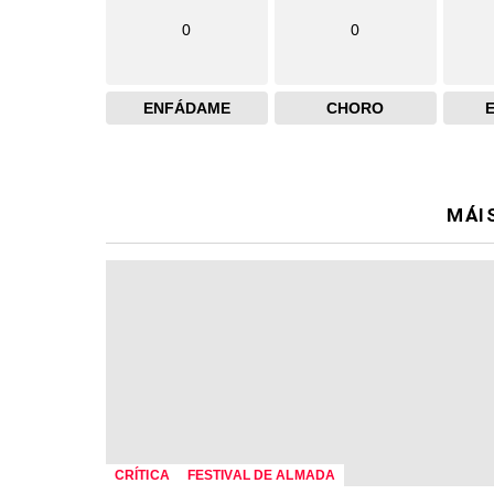
0
0
ENFÁDAME
CHORO
MÁI
CRÍTICA
FESTIVAL DE ALMADA