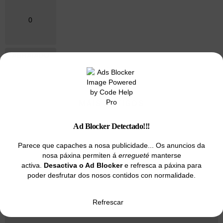
0
ABRAIADO
MÁIS ARTIGOS
Ad Blocker Detectado!!!
Parece que capaches a nosa publicidade... Os anuncios da
nosa páxina permiten á
erregueté
manterse
activa.
Desactiva o Ad Blocker
e refresca a páxina para
poder desfrutar dos nosos contidos con normalidade.
Refrescar