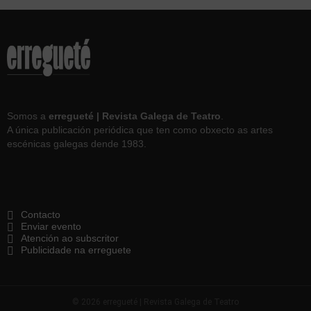
Somos a
erregueté | Revista Galega de Teatro
.
A única publicación periódica que ten como obxecto as artes
escénicas galegas dende 1983.
Contacto
Enviar evento
Atención ao subscritor
Publicidade na erreguete
© 2026 erregueté | Revista Galega de Teatro