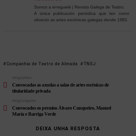
Somos a erregueté | Revista Galega de Teatro.
A única publicación periódica que ten como
obxecto as artes escénicas galegas dende 1983.
Companhia de Teatro de Almada
TNSJ
Artigo previo
Convocadas as axudas a salas de artes escénicas de
titularidade privada
Artigo seguinte
Convocados os premios Álvaro Cunqueiro, Manuel
María e Barriga Verde
DEIXA UNHA RESPOSTA