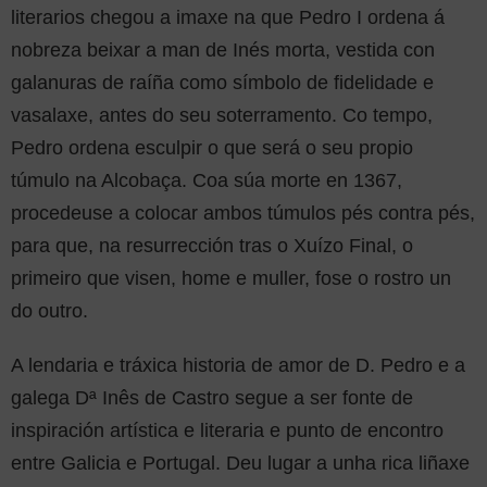
literarios chegou a imaxe na que Pedro I ordena á
nobreza beixar a man de Inés morta, vestida con
galanuras de raíña como símbolo de fidelidade e
vasalaxe, antes do seu soterramento. Co tempo,
Pedro ordena esculpir o que será o seu propio
túmulo na Alcobaça. Coa súa morte en 1367,
procedeuse a colocar ambos túmulos pés contra pés,
para que, na resurrección tras o Xuízo Final, o
primeiro que visen, home e muller, fose o rostro un
do outro.
A lendaria e tráxica historia de amor de D. Pedro e a
galega Dª Inês de Castro segue a ser fonte de
inspiración artística e literaria e punto de encontro
entre Galicia e Portugal. Deu lugar a unha rica liñaxe