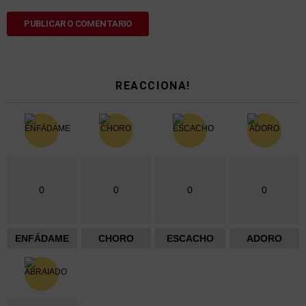
REACCIONA!
0
0
0
0
ENFÁDAME
CHORO
ESCACHO
ADORO