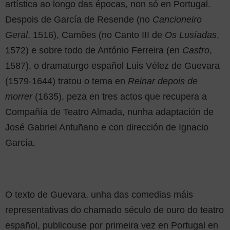
artística ao longo das épocas, non só en Portugal.
Despois de García de Resende (no
Cancioneiro
Geral
, 1516), Camões (no Canto III de
Os
Lusíadas
,
1572) e sobre todo de António Ferreira (en
Castro
,
1587), o dramaturgo español Luis Vélez de Guevara
(1579-1644) tratou o tema en
Reinar depois de
morrer
(1635), peza en tres actos que recupera a
Compañía de Teatro Almada, nunha adaptación de
José Gabriel Antuñano e con dirección de Ignacio
García.
O texto de Guevara, unha das comedias máis
representativas do chamado século de ouro do teatro
español, publicouse por primeira vez en Portugal en