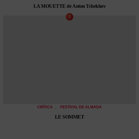
LA MOUETTE de Anton Tchekhov
,
CRÍTICA
FESTIVAL DE ALMADA
LE SOMMET