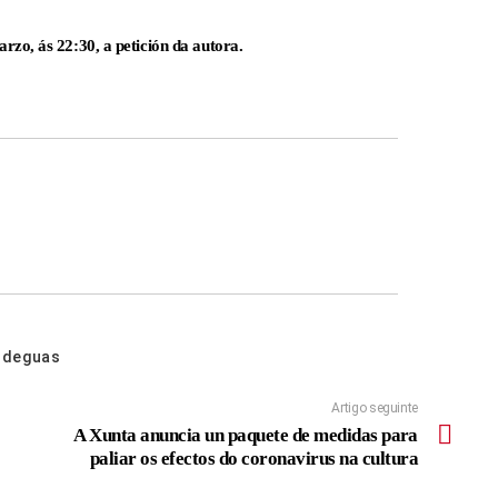
rzo, ás 22:30, a petición da autora.
rodeguas
Artigo seguinte
A Xunta anuncia un paquete de medidas para
paliar os efectos do coronavirus na cultura