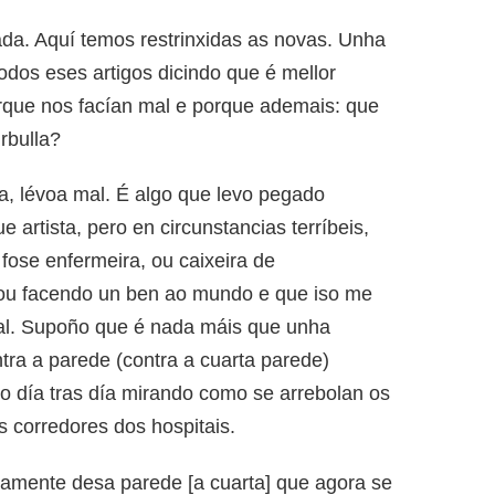
a. Aquí temos restrinxidas as novas. Unha
dos eses artigos dicindo que é mellor
orque nos facían mal e porque ademais: que
rbulla?
, lévoa mal. É algo que levo pegado
 artista, pero en circunstancias terríbeis,
fose enfermeira, ou caixeira de
tou facendo un ben ao mundo e que iso me
al. Supoño que é nada máis que unha
ra a parede (contra a cuarta parede)
 día tras día mirando como se arrebolan os
 corredores dos hospitais.
isamente desa parede [a cuarta] que agora se