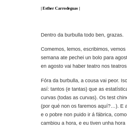
| Esther Carrodeguas |
Dentro da burbulla todo ben, grazas.
Comemos, lemos, escribimos, vemos se
semana ate pechei un bolo para agos
en agosto vai haber teatro nos teatros
Fóra da burbulla, a cousa vai peor. Is
así: tantos (e tantas) que as estatíst
curvas (todas as curvas). Os test chi
(por qué non os faremos aquí?…). E a
e o pobre non puido ir á fábrica, como 
cambiou a hora, e eu tiven unha hora