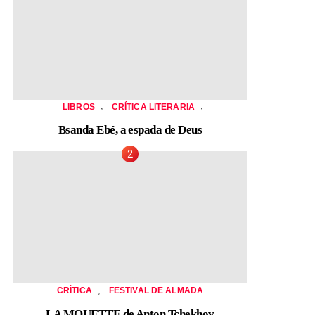
,
,
LIBROS
CRÍTICA LITERARIA
Bsanda Ebé, a espada de Deus
,
CRÍTICA
FESTIVAL DE ALMADA
LA MOUETTE de Anton Tchekhov