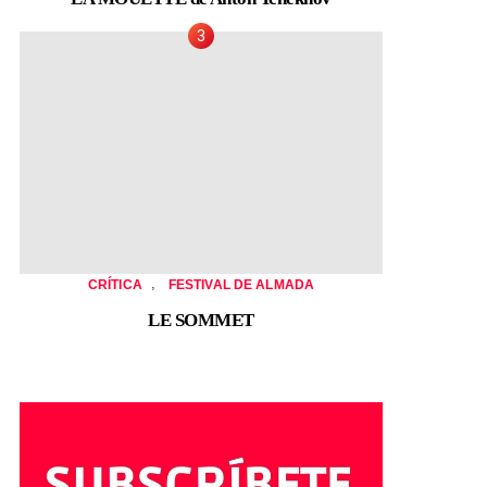
,
CRÍTICA
FESTIVAL DE ALMADA
LE SOMMET