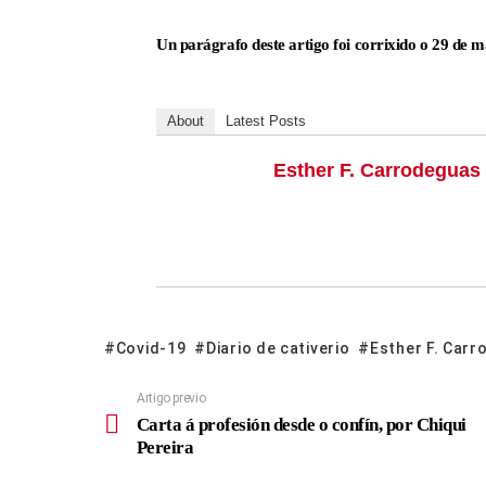
Un parágrafo deste artigo foi corrixido o 29 de ma
About
Latest Posts
Esther F. Carrodeguas
Covid-19
Diario de cativerio
Esther F. Car
Artigo previo
Carta á profesión desde o confín, por Chiqui
Pereira