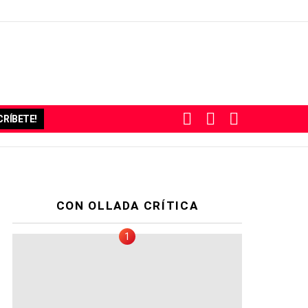
BUSCAR
SUBSCRIBE
SWITCH
RÍBETE!
SKIN
CON OLLADA CRÍTICA