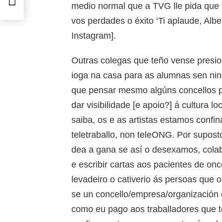
medio normal que a TVG lle pida que t
vos perdades o éxito ‘Ti aplaude, Alb
Instagram].
Outras colegas que teño vense presio
ioga na casa para as alumnas sen nin
que pensar mesmo algúns concellos pr
dar visibilidade [e apoio?] á cultura 
saiba, os e as artistas estamos conf
teletraballo, non teleONG. Por supos
dea a gana se así o desexamos, colab
e escribir cartas aos pacientes de onc
levadeiro o cativerio ás persoas que
se un concello/empresa/organización q
como eu pago aos traballadores que 