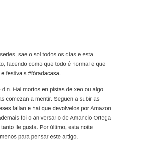
ries, sae o sol todos os días e esta
to, facendo como que todo é normal e que
 e festivais #fóradacasa.
o din. Hai mortos en pistas de xeo ou algo
icas comezan a mentir. Seguen a subir as
neses fallan e hai que devolvelos por Amazon
demais foi o aniversario de Amancio Ortega
tanto lle gusta. Por último, esta noite
 menos para pensar este artigo.