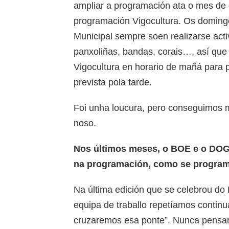
ampliar a programación ata o mes d
programación Vigocultura. Os doming
Municipal sempre soen realizarse act
panxoliñas, bandas, corais…, así que
Vigocultura en horario de mañá para 
prevista pola tarde.
Foi unha loucura, pero conseguimos m
noso.
Nos últimos meses, o BOE e o DOG
na programación, como se progr
Na última edición que se celebrou do
equipa de traballo repetíamos conti
cruzaremos esa ponte”. Nunca pensar