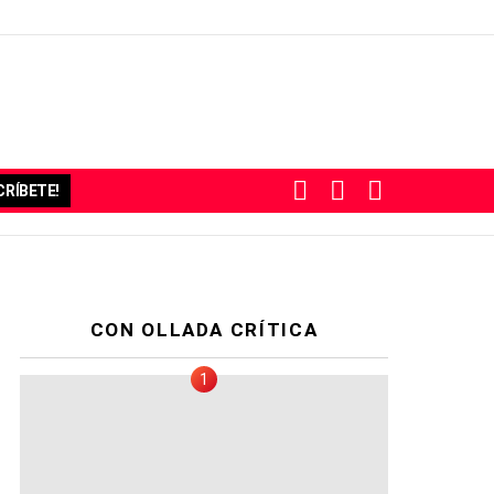
BUSCAR
SUBSCRIBE
SWITCH
RÍBETE!
SKIN
CON OLLADA CRÍTICA