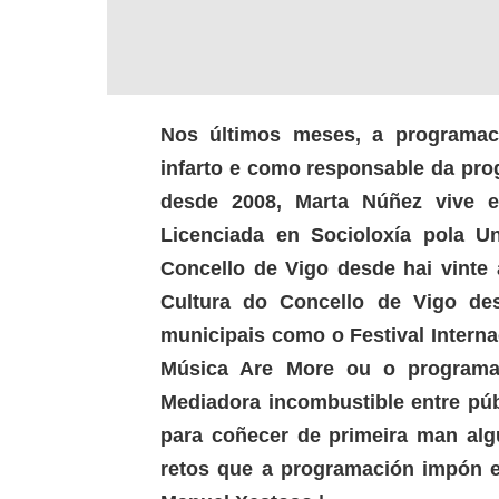
Nos últimos meses, a programaci
infarto e como responsable da pro
desde 2008, Marta Núñez vive e
Licenciada en Socioloxía pola U
Concello de Vigo desde hai vinte 
Cultura do Concello de Vigo de
municipais como o Festival Interna
Música Are More ou o programa 
Mediadora incombustible entre púb
para coñecer de primeira man alg
retos que a programación impón e