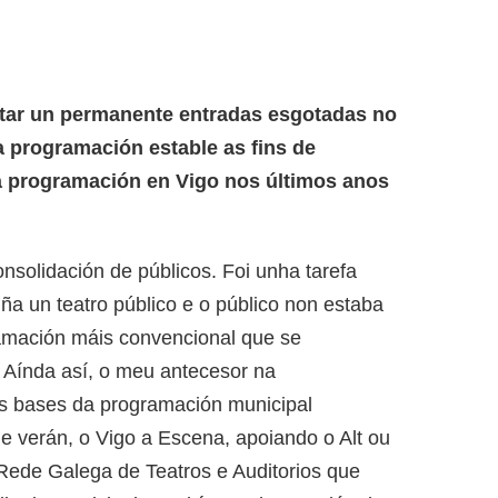
tar un permanente entradas esgotadas no
 programación estable as fins de
a programación en Vigo nos últimos anos
onsolidación de públicos. Foi unha tarefa
ña un teatro público e o público non estaba
gramación máis convencional que se
 Aínda así, o meu antecesor na
s bases da programación municipal
e verán, o Vigo a Escena, apoiando o Alt ou
 Rede Galega de Teatros e Auditorios que