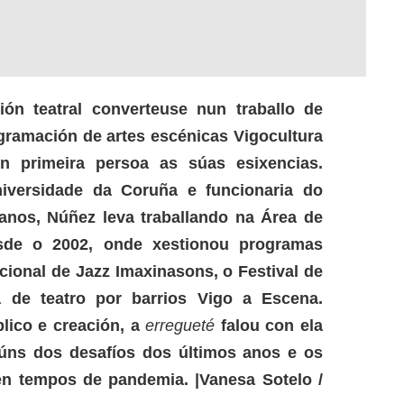
ón teatral converteuse nun traballo de
gramación de artes escénicas Vigocultura
n primeira persoa as súas esixencias.
niversidade da Coruña e funcionaria do
anos, Núñez leva traballando na Área de
sde o 2002, onde xestionou programas
cional de Jazz Imaxinasons, o Festival de
de teatro por barrios Vigo a Escena.
lico e creación, a
erregueté
falou con ela
úns dos desafíos dos últimos anos e os
n tempos de pandemia. |Vanesa Sotelo /