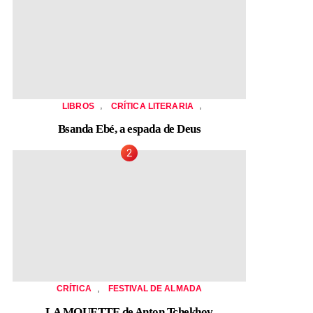
,
,
LIBROS
CRÍTICA LITERARIA
Bsanda Ebé, a espada de Deus
,
CRÍTICA
FESTIVAL DE ALMADA
LA MOUETTE de Anton Tchekhov