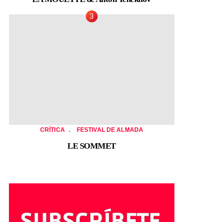
,
CRÍTICA
FESTIVAL DE ALMADA
LE SOMMET