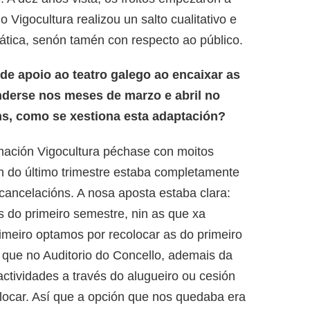
o Vigocultura realizou un salto cualitativo e
mática, senón tamén con respecto ao público.
de apoio ao teatro galego ao encaixar as
nderse nos meses de marzo e abril no
s, como se xestiona esta adaptación?
amación Vigocultura péchase con moitos
 do último trimestre estaba completamente
ancelacións. A nosa aposta estaba clara:
s do primeiro semestre, nin as que xa
meiro optamos por recolocar as do primeiro
 que no Auditorio do Concello, ademais da
actividades a través do alugueiro ou cesión
locar. Así que a opción que nos quedaba era