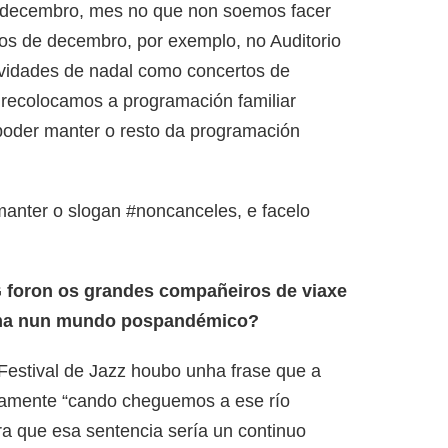
e decembro, mes no que non soemos facer
os de decembro, por exemplo, no Auditorio
ividades de nadal como concertos de
 recolocamos a programación familiar
poder manter o resto da programación
anter o slogan #noncanceles, e facelo
 foron os grandes compañeiros de viaxe
ama nun mundo pospandémico?
 Festival de Jazz houbo unha frase que a
nuamente “cando cheguemos a ese río
a que esa sentencia sería un continuo