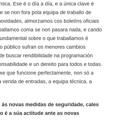
ca. Ese é o día a día, e a única clave é
e se non fora pola equipa de traballo de
ovidades, almorzamos cos boletíns oficiais
aballamos coma se non pasara nada, e cando
undamental sobre o que traballamos é
o público sufran os menores cambios
de buscar rendibilidade na programación
onsabilidade e un dereito para todos e todas.
xe que funcione perfectamente, non só a
 venda de entradas, a equipa técnica, a
e ás novas medidas de seguridade, cales
 é a súa actitude ante as novas