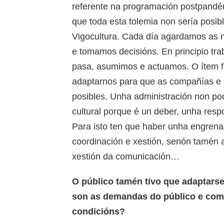
referente na programación postpandémi
que toda esta tolemia non sería posibl
Vigocultura. Cada día agardamos as n
e tomamos decisións. En principio tr
pasa, asumimos e actuamos. O ítem f
adaptarnos para que as compañías e 
posibles. Unha administración non po
cultural porque é un deber, unha resp
Para isto ten que haber unha engrena
coordinación e xestión, senón tamén a
xestión da comunicación…
O público tamén tivo que adaptars
son as demandas do público e como
condicións?