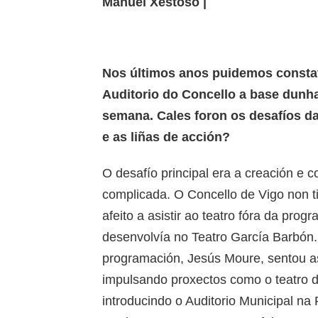
Manuel Xestoso |
Nos últimos anos puidemos consta
Auditorio do Concello a base dunha
semana. Cales foron os desafíos d
e as liñas de acción?
O desafío principal era a creación e c
complicada. O Concello de Vigo non ti
afeito a asistir ao teatro fóra da pro
desenvolvía no Teatro García Barbón.
programación, Jesús Moure, sentou a
impulsando proxectos como o teatro d
introducindo o Auditorio Municipal na