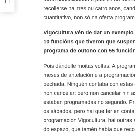
recollerse hai tres ou catro anos, cand
cuantitativo, non só na oferta progra
Vigocultura vén de dar un exemplo 
10 funcións que tiveron que suspe
programa de outono con 55 función
Pois dándolle moitas voltas. A progr
meses de antelación e a programación
pechada. Ninguén contaba con estas c
non cancelar; pero non cancelar nin a
estaban programadas no segundo. Pri
os sábados, pero hai que ter en conta
programación Vigocultura, hai outras 
do espazo, que tamén había que reco