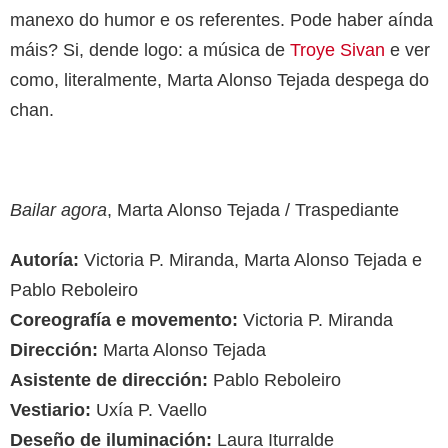
manexo do humor e os referentes. Pode haber aínda
máis? Si, dende logo: a música de
Troye Sivan
e ver
como, literalmente, Marta Alonso Tejada despega do
chan.
Bailar agora
, Marta Alonso Tejada / Traspediante
Autoría:
Victoria P. Miranda, Marta Alonso Tejada e
Pablo Reboleiro
Coreografía e movemento:
Victoria P. Miranda
Dirección:
Marta Alonso Tejada
Asistente de dirección:
Pablo Reboleiro
Vestiario:
Uxía P. Vaello
Deseño de iluminación:
Laura Iturralde