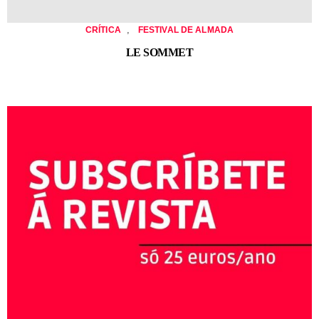
,
CRÍTICA
FESTIVAL DE ALMADA
LE SOMMET