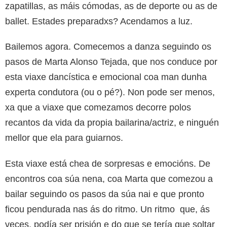
zapatillas, as máis cómodas, as de deporte ou as de
ballet. Estades preparadxs? Acendamos a luz.
Bailemos agora. Comecemos a danza seguindo os
pasos de Marta Alonso Tejada, que nos conduce por
esta viaxe dancística e emocional coa man dunha
experta condutora (ou o pé?). Non pode ser menos,
xa que a viaxe que comezamos decorre polos
recantos da vida da propia bailarina/actriz, e ninguén
mellor que ela para guiarnos.
Esta viaxe está chea de sorpresas e emocións. De
encontros coa súa nena, coa Marta que comezou a
bailar seguindo os pasos da súa nai e que pronto
ficou pendurada nas ás do ritmo. Un ritmo que, ás
veces, podía ser prisión e do que se tería que soltar