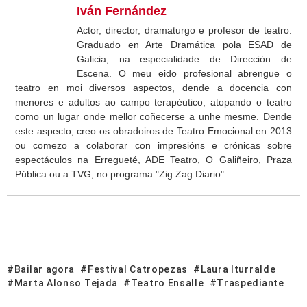
Iván Fernández
Actor, director, dramaturgo e profesor de teatro.
Graduado en Arte Dramática pola ESAD de
Galicia, na especialidade de Dirección de
Escena. O meu eido profesional abrengue o
teatro en moi diversos aspectos, dende a docencia con
menores e adultos ao campo terapéutico, atopando o teatro
como un lugar onde mellor coñecerse a unhe mesme. Dende
este aspecto, creo os obradoiros de Teatro Emocional en 2013
ou comezo a colaborar con impresións e crónicas sobre
espectáculos na Erregueté, ADE Teatro, O Galiñeiro, Praza
Pública ou a TVG, no programa "Zig Zag Diario".
Bailar agora
Festival Catropezas
Laura Iturralde
Marta Alonso Tejada
Teatro Ensalle
Traspediante