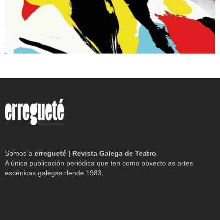
Somos a
erregueté | Revista Galega de Teatro
.
A única publicación periódica que ten como obxecto as artes
escénicas galegas dende 1983.