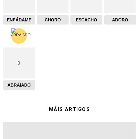
ENFÁDAME
CHORO
ESCACHO
ADORO
0
ABRAIADO
MÁIS ARTIGOS