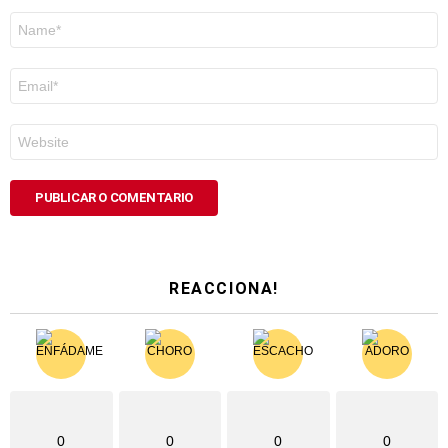
Nome
*
Correo
electrónico
*
Web
REACCIONA!
0
0
0
0