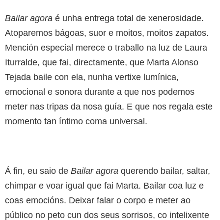
Bailar agora
é unha entrega total de xenerosidade.
Atoparemos bágoas, suor e moitos, moitos zapatos.
Mención especial merece o traballo na luz de Laura
Iturralde, que fai, directamente, que Marta Alonso
Tejada baile con ela, nunha vertixe lumínica,
emocional e sonora durante a que nos podemos
meter nas tripas da nosa guía. E que nos regala este
momento tan íntimo coma universal.
Á fin, eu saio de
Bailar agora
querendo bailar, saltar,
chimpar e voar igual que fai Marta. Bailar coa luz e
coas emocións. Deixar falar o corpo e meter ao
público no peto cun dos seus sorrisos, co intelixente