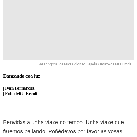
'Bailar Agora', de Marta Alonso Tejada / Imaxe de Mila Ercoli
Danzando coa luz
| Iván Fernández |
| Foto: Mila Ercoli |
Benvidxs a unha viaxe no tempo. Unha viaxe que
faremos bailando. Poñédevos por favor as vosas