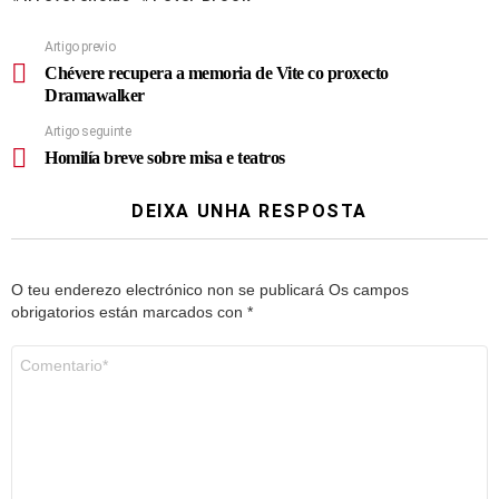
Artigo previo
Chévere recupera a memoria de Vite co proxecto
Dramawalker
Artigo seguinte
Homilía breve sobre misa e teatros
DEIXA UNHA RESPOSTA
O teu enderezo electrónico non se publicará
Os campos
obrigatorios están marcados con
*
Comentario
*