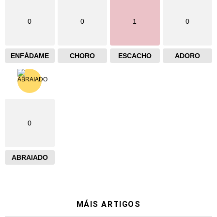
0
0
1
0
ENFÁDAME
CHORO
ESCACHO
ADORO
0
ABRAIADO
MÁIS ARTIGOS