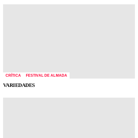
CRÍTICA
FESTIVAL DE ALMADA
VARIEDADES