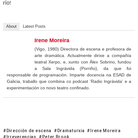
río!
About
Latest Posts
Irene Moreira
(Vigo, 1980) Directora de escena e profesora de
arte dramática. Actualmente dirixe a compañía
teatral Xerpo, e, xunto con Álex Sobrino, fundou
a Sala Ingrávida (Porriño), da que foi
responsable de programación. Imparte docencia na ESAD de
Galicia, traballo que combina co podcast 'Radio Ingrávida' e a
experimentación co novo teatro confinado.
Dirección de escena
Dramaturxia
Irene Moreira
Irreverencias
Peter Brook