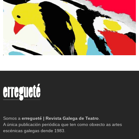
Somos a
erregueté | Revista Galega de Teatro
.
A única publicación periódica que ten como obxecto as artes
escénicas galegas dende 1983.