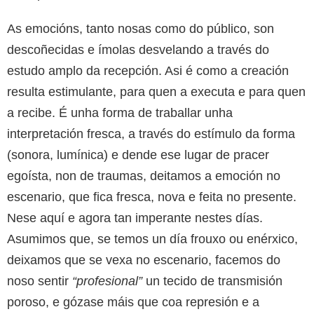
As emocións, tanto nosas como do público, son
descoñecidas e ímolas desvelando a través do
estudo amplo da recepción. Asi é como a creación
resulta estimulante, para quen a executa e para quen
a recibe. É unha forma de traballar unha
interpretación fresca, a través do estímulo da forma
(sonora, lumínica) e dende ese lugar de pracer
egoísta, non de traumas, deitamos a emoción no
escenario, que fica fresca, nova e feita no presente.
Nese aquí e agora tan imperante nestes días.
Asumimos que, se temos un día frouxo ou enérxico,
deixamos que se vexa no escenario, facemos do
noso sentir
“profesional”
un tecido de transmisión
poroso, e gózase máis que coa represión e a