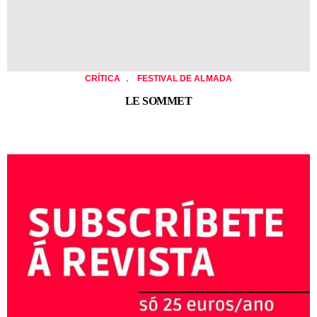
,
CRÍTICA
FESTIVAL DE ALMADA
LE SOMMET