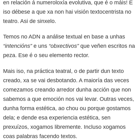
en relación á numeroloxía evolutiva, que é o máis! E
iso débese a que xa non hai visión textocentrista no
teatro. Asi de sinxelo.
Temos no ADN a análise textual en base a unhas
“intencións”
e uns
“obxectivos”
que veñen escritos na
peza. Ese é o seu elemento rector.
Mais iso, na práctica teatral, o de partir dun texto
creado, xa se vai desbotando. A maioría das veces
comezamos creando arredor dunha acción que non
sabemos a que emoción nos vai levar. Outras veces,
dunha forma estética, ao chou ou porque gostamos
dela; e dende esa experiencia estética, sen
prexuízos, xogamos libremente. Incluso xogamos
coas palabras facendo textos.