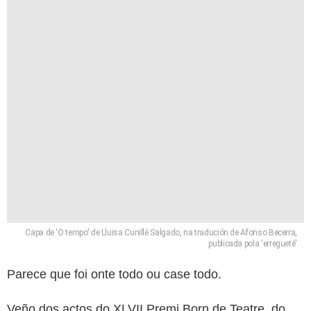
Capa de 'O tempo' de Lluïsa Cunillé Salgado, na tradución de Afonso Becerra,
publicada pola 'erregueté'
Parece que foi onte todo ou case todo.
Veño dos actos do XLVII Premi Born de Teatre, do