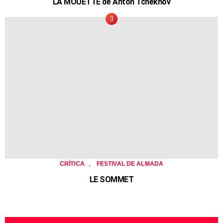
LA MOUETTE de Anton Tchekhov
,
CRÍTICA
FESTIVAL DE ALMADA
LE SOMMET