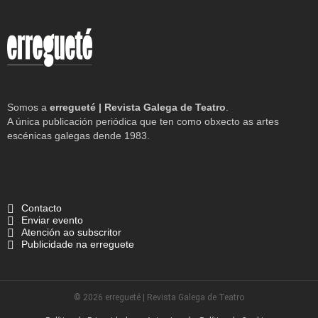
Somos a
erregueté | Revista Galega de Teatro
.
A única publicación periódica que ten como obxecto as artes
escénicas galegas dende 1983.
Contacto
Enviar evento
Atención ao subscritor
Publicidade na erreguete
© 2026 erregueté | Revista Galega de Teatro