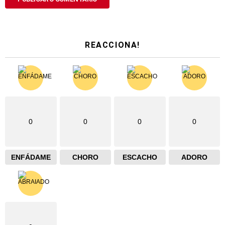
REACCIONA!
0
0
0
0
ENFÁDAME
CHORO
ESCACHO
ADORO