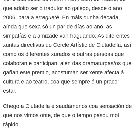
que adoito ser o tradutor ao galego, desde o ano
2006, para a
erregueté
. En máis dunha década,
aínda que sexa só un par de días ao ano, as
simpatías e a amizade van fraguando. As diferentes
xuntas directivas do Cercle Artístic de Ciutadella, así
como os diferentes xurados e outras persoas que
colaboran e participan, alén das dramaturgas/os que
gañan este premio, acostuman ser xente afecta á
cultura e ao teatro, coa que sempre é un pracer
estar.
Chego a Ciutadella e saudámonos coa sensación de
que nos vimos onte, de que o tempo pasou moi
rápido.