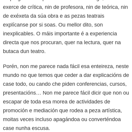
exerce de crítica, nin de profesora, nin de teórica, nin
de exéxeta da súa obra e as pezas teatrais
explícanse por si soas. Ou mellor dito, son
inexplicables. O máis importante é a experiencia
directa que nos procuran, quer na lectura, quer na
butaca dun teatro.
Porén, non me parece nada fácil esa enteireza, neste
mundo no que temos que ceder a dar explicacións de
case todo, ou cando che piden conferencias, cursos,
presentacións… Non me parece fácil dicir que non ou
escapar de toda esa morea de actividades de
promoción e mediación que rodea a peza artística,
moitas veces incluso apagándoa ou converténdoa
case nunha escusa.