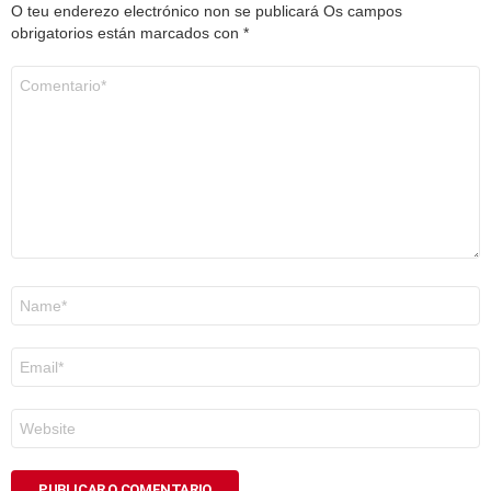
O teu enderezo electrónico non se publicará
Os campos
obrigatorios están marcados con
*
Comentario
*
Nome
*
Correo
electrónico
*
Web