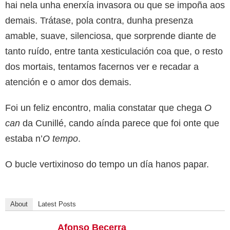
hai nela unha enerxía invasora ou que se impoña aos
demais. Trátase, pola contra, dunha presenza
amable, suave, silenciosa, que sorprende diante de
tanto ruído, entre tanta xesticulación coa que, o resto
dos mortais, tentamos facernos ver e recadar a
atención e o amor dos demais.
Foi un feliz encontro, malia constatar que chega
O
can
da Cunillé, cando aínda parece que foi onte que
estaba n’
O tempo
.
O bucle vertixinoso do tempo un día hanos papar.
About
Latest Posts
Afonso Becerra