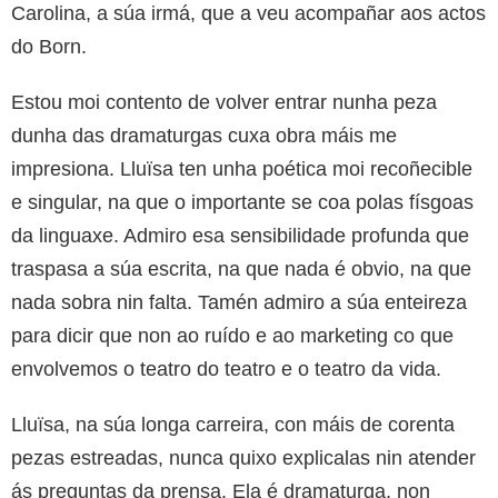
Carolina, a súa irmá, que a veu acompañar aos actos
do Born.
Estou moi contento de volver entrar nunha peza
dunha das dramaturgas cuxa obra máis me
impresiona. Lluïsa ten unha poética moi recoñecible
e singular, na que o importante se coa polas físgoas
da linguaxe. Admiro esa sensibilidade profunda que
traspasa a súa escrita, na que nada é obvio, na que
nada sobra nin falta. Tamén admiro a súa enteireza
para dicir que non ao ruído e ao marketing co que
envolvemos o teatro do teatro e o teatro da vida.
Lluïsa, na súa longa carreira, con máis de corenta
pezas estreadas, nunca quixo explicalas nin atender
ás preguntas da prensa. Ela é dramaturga, non