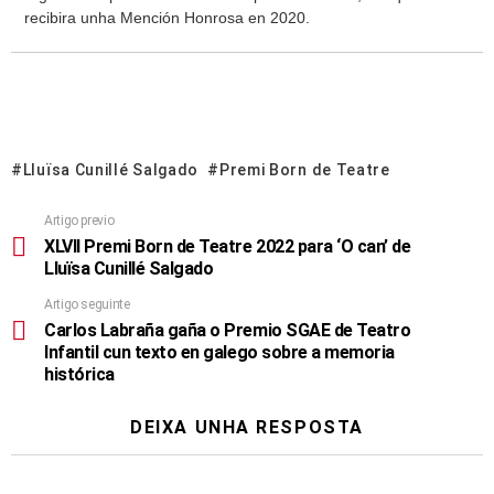
recibira unha Mención Honrosa en 2020.
Lluïsa Cunillé Salgado
Premi Born de Teatre
Artigo previo
XLVII Premi Born de Teatre 2022 para ‘O can’ de
Lluïsa Cunillé Salgado
Artigo seguinte
Carlos Labraña gaña o Premio SGAE de Teatro
Infantil cun texto en galego sobre a memoria
histórica
DEIXA UNHA RESPOSTA