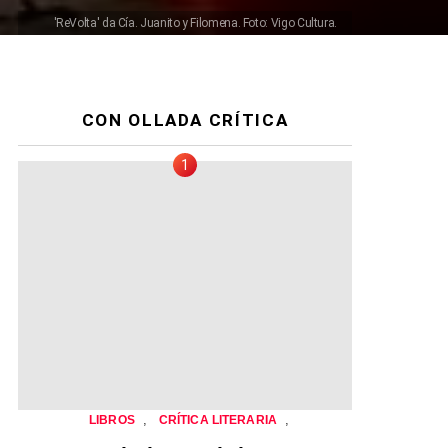
'ReVolta' da Cía. Juanito y Filomena. Foto: Vigo Cultura.
CON OLLADA CRÍTICA
,
,
LIBROS
CRÍTICA LITERARIA