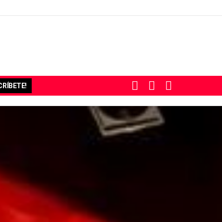
BUSCAR
SUBSCRIBE
SWITCH
RÍBETE!
SKIN