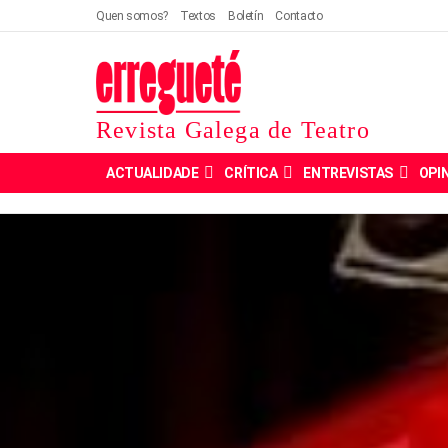
Quen somos?
Textos
Boletín
Contacto
Revista Galega de Teatro
ACTUALIDADE
CRÍTICA
ENTREVISTAS
OPI