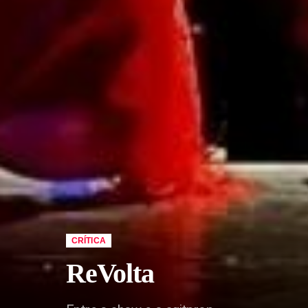
CRÍTICA
ReVolta