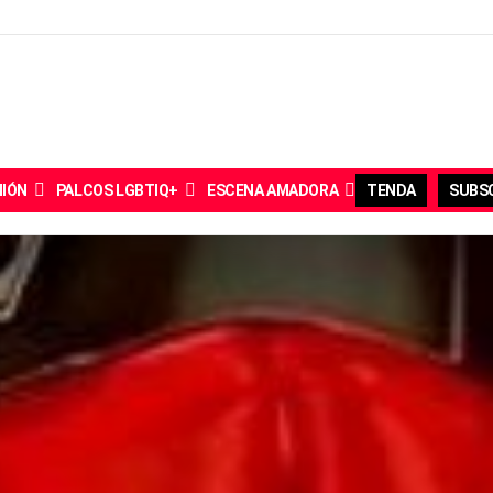
NIÓN
PALCOS LGBTIQ+
ESCENA AMADORA
TENDA
SUBSC