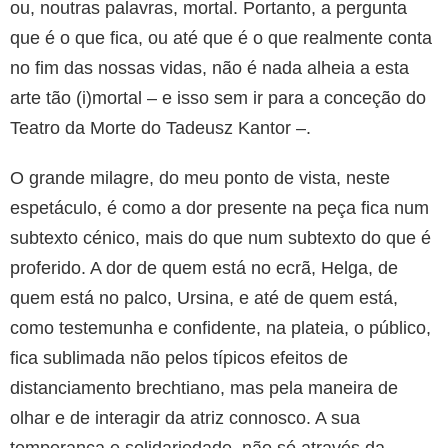
ou, noutras palavras, mortal. Portanto, a pergunta
que é o que fica, ou até que é o que realmente conta
no fim das nossas vidas, não é nada alheia a esta
arte tão (i)mortal – e isso sem ir para a conceção do
Teatro da Morte do Tadeusz Kantor –.
O grande milagre, do meu ponto de vista, neste
espetáculo, é como a dor presente na peça fica num
subtexto cénico, mais do que num subtexto do que é
proferido. A dor de quem está no ecrã, Helga, de
quem está no palco, Ursina, e até de quem está,
como testemunha e confidente, na plateia, o público,
fica sublimada não pelos típicos efeitos de
distanciamento brechtiano, mas pela maneira de
olhar e de interagir da atriz connosco. A sua
temperança e solidariedade, não só através da