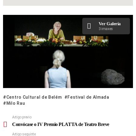
Ver Galería
3 imaxes
Centro Cultural de Belém
Festival de Almada
Milo Rau
Artigo previo
Convócase o IV Premio PLATTA de Teatro Breve
Artigo seguinte