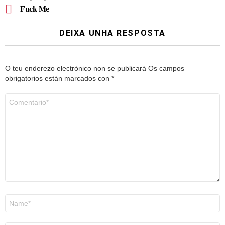
Fuck Me
DEIXA UNHA RESPOSTA
O teu enderezo electrónico non se publicará
Os campos
obrigatorios están marcados con
*
Comentario
*
Nome
*