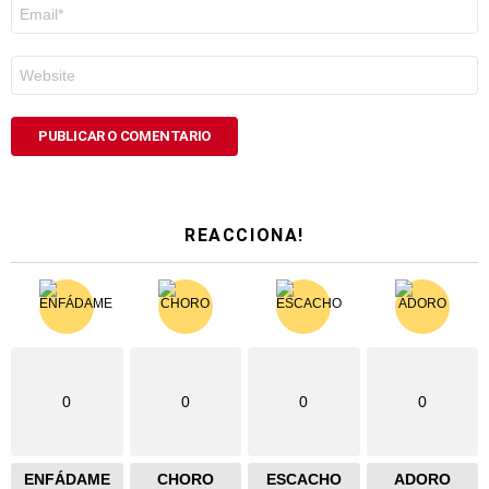
Correo
electrónico
*
Web
REACCIONA!
0
0
0
0
ENFÁDAME
CHORO
ESCACHO
ADORO