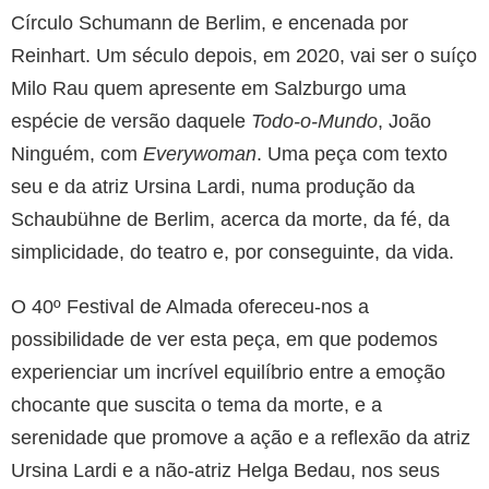
Círculo Schumann de Berlim, e encenada por
Reinhart. Um século depois, em 2020, vai ser o suíço
Milo Rau quem apresente em Salzburgo uma
espécie de versão daquele
Todo-o-Mundo
, João
Ninguém, com
Everywoman
. Uma peça com texto
seu e da atriz Ursina Lardi, numa produção da
Schaubühne de Berlim, acerca da morte, da fé, da
simplicidade, do teatro e, por conseguinte, da vida.
O 40º Festival de Almada ofereceu-nos a
possibilidade de ver esta peça, em que podemos
experienciar um incrível equilíbrio entre a emoção
chocante que suscita o tema da morte, e a
serenidade que promove a ação e a reflexão da atriz
Ursina Lardi e a não-atriz Helga Bedau, nos seus