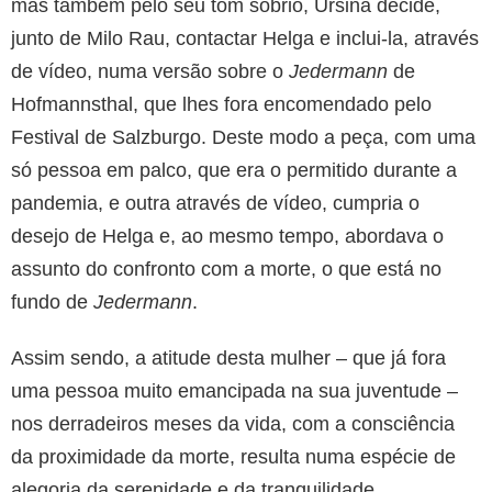
mas também pelo seu tom sóbrio, Ursina decide,
junto de Milo Rau, contactar Helga e inclui-la, através
de vídeo, numa versão sobre o
Jedermann
de
Hofmannsthal, que lhes fora encomendado pelo
Festival de Salzburgo. Deste modo a peça, com uma
só pessoa em palco, que era o permitido durante a
pandemia, e outra através de vídeo, cumpria o
desejo de Helga e, ao mesmo tempo, abordava o
assunto do confronto com a morte, o que está no
fundo de
Jedermann
.
Assim sendo, a atitude desta mulher – que já fora
uma pessoa muito emancipada na sua juventude –
nos derradeiros meses da vida, com a consciência
da proximidade da morte, resulta numa espécie de
alegoria da serenidade e da tranquilidade.