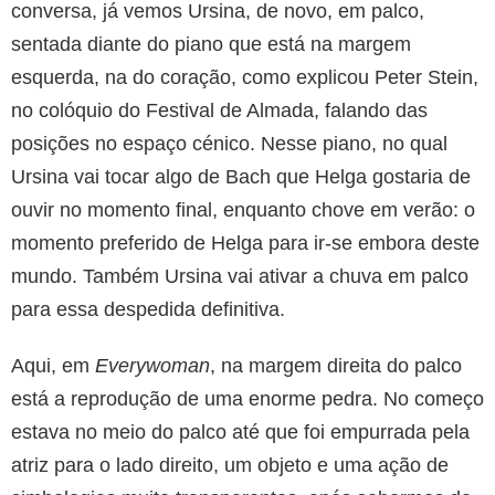
conversa, já vemos Ursina, de novo, em palco,
sentada diante do piano que está na margem
esquerda, na do coração, como explicou Peter Stein,
no colóquio do Festival de Almada, falando das
posições no espaço cénico. Nesse piano, no qual
Ursina vai tocar algo de Bach que Helga gostaria de
ouvir no momento final, enquanto chove em verão: o
momento preferido de Helga para ir-se embora deste
mundo. Também Ursina vai ativar a chuva em palco
para essa despedida definitiva.
Aqui, em
Everywoman
, na margem direita do palco
está a reprodução de uma enorme pedra. No começo
estava no meio do palco até que foi empurrada pela
atriz para o lado direito, um objeto e uma ação de