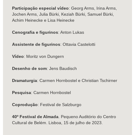
Participação especial vídeo
: Georg Arms, Irina Arms,
Jochen Arms, Julia Bürki, Keziah Bürki, Samuel Bürki,
Achim Heinecke e Lisa Heinecke
Cenografia e figurinos
: Anton Lukas
Assistente de figurinos
: Ottavia Castelotti
Vídeo
: Moritz von Dungern
Desenho de som
: Jens Baudisch
Dramaturgia
: Carmen Hornbostel e Christian Tschirner
Pesquisa
: Carmen Hornbostel
Coprodução
: Festival de Salzburgo
40º Festival de Almada
. Pequeno Auditório do Centro
Cultural de Belém. Lisboa, 15 de julho de 2023.