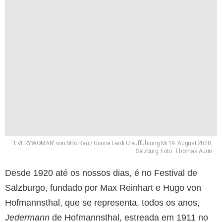
'EVERYWOMAN' von Milo Rau / Ursina Lardi Uraufführung Mi 19. August 2020,
Salzburg. Foto: Thomas Aurin
Desde 1920 até os nossos dias, é no Festival de
Salzburgo, fundado por Max Reinhart e Hugo von
Hofmannsthal, que se representa, todos os anos,
Jedermann
de Hofmannsthal, estreada em 1911 no