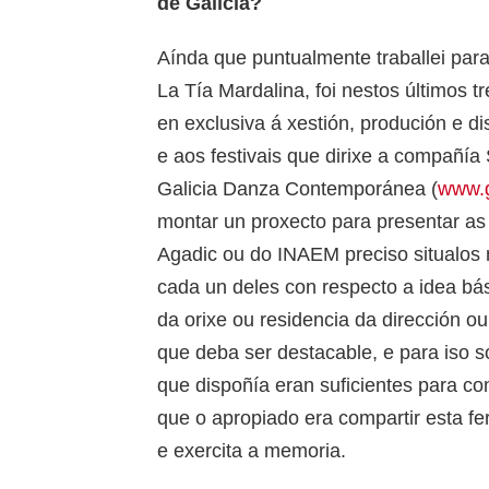
de Galicia?
Aínda que puntualmente traballei pa
La Tía Mardalina, foi nestos últimos 
en exclusiva á xestión, produción e d
e aos festivais que dirixe a compañía
Galicia Danza Contemporánea (
www.g
montar un proxecto para presentar as
Agadic ou do INAEM preciso situalos 
cada un deles con respecto a idea bá
da orixe ou residencia da dirección o
que deba ser destacable, e para iso s
que dispoñía eran suficientes para c
que o apropiado era compartir esta fe
e exercita a memoria.