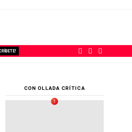
BUSCAR
SUBSCRIBE
SWITCH
RÍBETE!
SKIN
CON OLLADA CRÍTICA
io