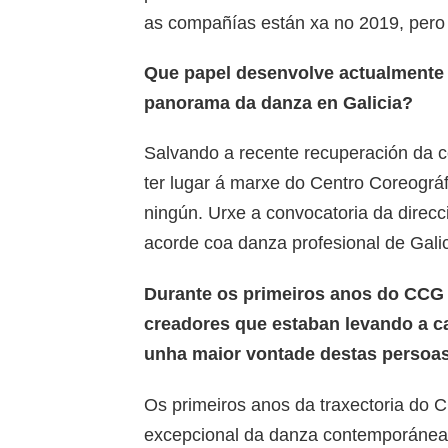
as compañías están xa no 2019, pero o
Que papel desenvolve actualmente 
panorama da danza en Galicia?
Salvando a recente recuperación da c
ter lugar á marxe do Centro Coreográ
ningún. Urxe a convocatoria da direc
acorde coa danza profesional de Galic
Durante os primeiros anos do CCG 
creadores que estaban levando a c
unha maior vontade destas persoas
Os primeiros anos da traxectoria do 
excepcional da danza contemporánea 