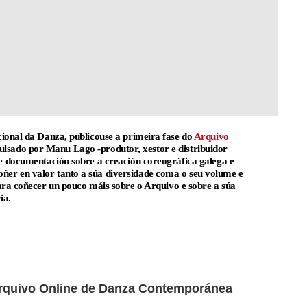
cional da Danza, publicouse a primeira fase do
Arquivo
ulsado por Manu Lago -produtor, xestor e distribuidor
le documentación sobre a creación coreográfica galega e
ñer en valor tanto a súa diversidade coma o seu volume e
ara coñecer un pouco máis sobre o Arquivo e sobre a súa
ia.
rquivo Online de Danza Contemporánea