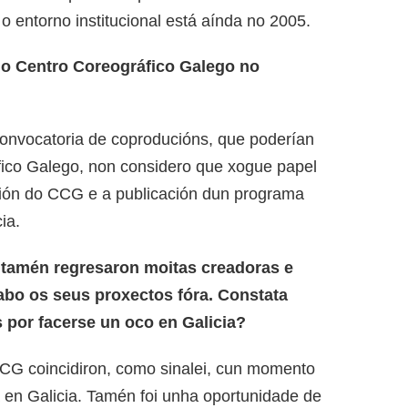
 entorno institucional está aínda no 2005.
o Centro Coreográfico Galego no
onvocatoria de coproducións, que poderían
fico Galego, non considero que xogue papel
ción do CCG e a publicación dun programa
ia.
tamén regresaron moitas creadoras e
abo os seus proxectos fóra. Constata
 por facerse un oco en Galicia?
CCG coincidiron, como sinalei, cun momento
en Galicia. Tamén foi unha oportunidade de