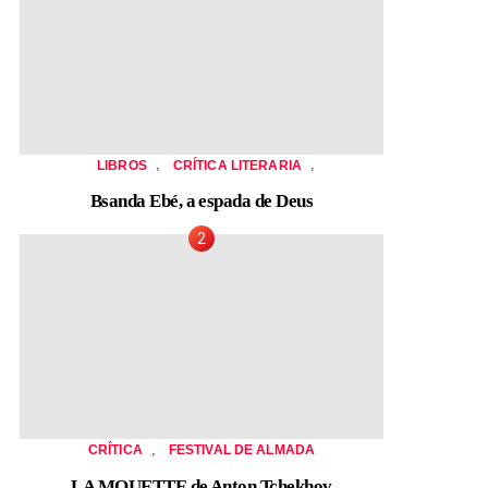
,
,
LIBROS
CRÍTICA LITERARIA
Bsanda Ebé, a espada de Deus
,
CRÍTICA
FESTIVAL DE ALMADA
LA MOUETTE de Anton Tchekhov