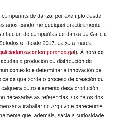
ra compañías de danza, por exemplo desde
tres anos cando me dediquei practicamente
istribución de compañías de danza de Galicia
 Sólodos e, desde 2017, baixo a marca
aliciadanzacontemporanea.gal
). Á hora de
 axudas a produción ou distribución de
nun contexto e determinar a innovación de
sica da que xorde o proceso de creación ou
u calquera outro elemento desa produción
on necesarias as referencias. Os datos dos
omenzar a traballar no Arquivo e pareceume
rramenta que, ademáis, sacia a curiosidade