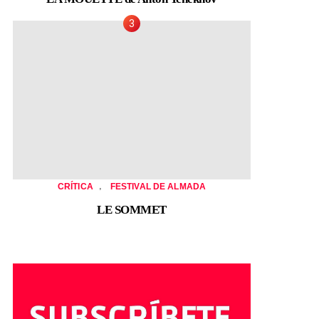
,
CRÍTICA
FESTIVAL DE ALMADA
LE SOMMET