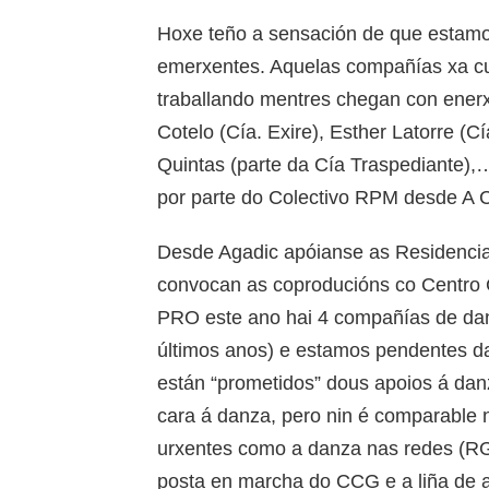
Hoxe teño a sensación de que estam
emerxentes. Aquelas compañías xa cu
traballando mentres chegan con ener
Cotelo (Cía. Exire), Esther Latorre (C
Quintas (parte da Cía Traspediante),
por parte do Colectivo RPM desde A 
Desde Agadic apóianse as Residencia
convocan as coproducións co Centro 
PRO este ano hai 4 compañías de dan
últimos anos) e estamos pendentes d
están “prometidos” dous apoios á dan
cara á danza, pero nin é comparable 
urxentes como a danza nas redes (RG
posta en marcha do CCG e a liña de a