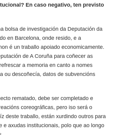
tucional? En caso negativo, ten previsto
nha bolsa de investigación da Deputación da
do en Barcelona, onde resido, e a
non é un traballo apoiado economicamente.
Deputación de A Coruña para coñecer as
refrescar a memoria en canto a nomes
a ou descoñecía, datos de subvencións
xecto rematado, debe ser completado e
eacións coreográficas, pero iso será o
z deste traballo, están xurdindo outros para
e e axudas institucionais, polo que ao longo
s.