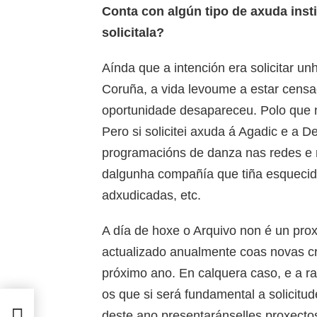
Conta con algún tipo de axuda insti
solicitala?
Aínda que a intención era solicitar u
Coruña, a vida levoume a estar censa
oportunidade desapareceu. Polo que 
Pero si solicitei axuda á Agadic e a 
programacións de danza nas redes e 
dalgunha compañía que tiña esquecid
adxudicadas, etc.
A día de hoxe o Arquivo non é un pro
actualizado anualmente coas novas cr
próximo ano. En calquera caso, e a raí
os que si será fundamental a solicitud
deste ano presentaránselles proxecto