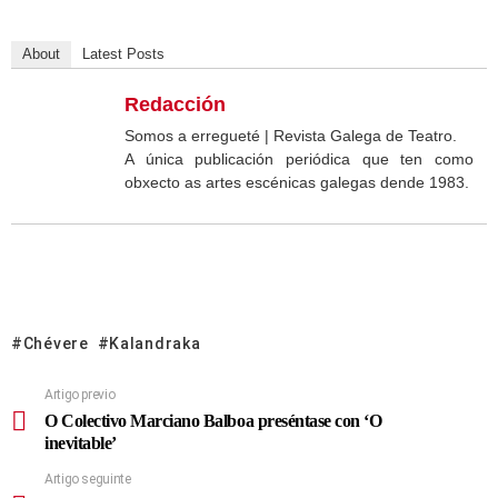
About
Latest Posts
Redacción
Somos a erregueté | Revista Galega de Teatro.
A única publicación periódica que ten como
obxecto as artes escénicas galegas dende 1983.
Chévere
Kalandraka
Artigo previo
O Colectivo Marciano Balboa preséntase con ‘O
inevitable’
Artigo seguinte