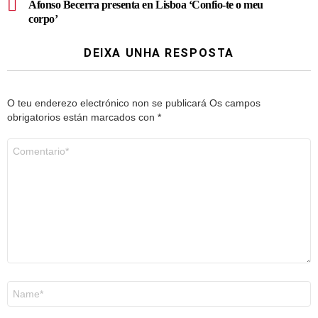
Afonso Becerra presenta en Lisboa ‘Confio-te o meu
corpo’
DEIXA UNHA RESPOSTA
O teu enderezo electrónico non se publicará
Os campos
obrigatorios están marcados con
*
Comentario
*
Nome
*