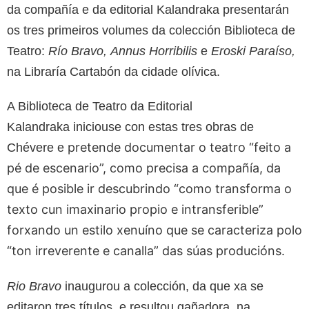
da compañía e da editorial Kalandraka presentarán
os tres primeiros volumes da colección Biblioteca de
Teatro:
Río Bravo, Annus Horribilis
e
Eroski Paraíso,
na Libraría Cartabón da cidade olívica.
A Biblioteca de Teatro da Editorial
Kalandraka iniciouse con estas tres obras de
pretende documentar o teatro “feito a
Chévere e
pé de escenario”, como precisa a compañía, da
que é posible ir descubrindo “como transforma o
texto cun imaxinario propio e intransferible”
forxando un estilo xenuíno que se caracteriza polo
“ton irreverente e canalla” das súas producións.
Rio Bravo
inaugurou a colección, da que xa se
editaron tres títulos, e resultou gañadora, na