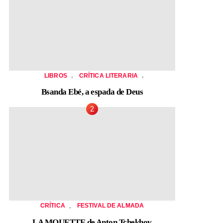
,
,
LIBROS
CRÍTICA LITERARIA
Bsanda Ebé, a espada de Deus
,
CRÍTICA
FESTIVAL DE ALMADA
LA MOUETTE de Anton Tchekhov