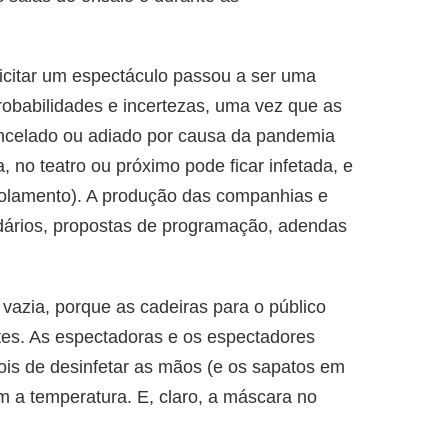
citar um espectáculo passou a ser uma
probabilidades e incertezas, uma vez que as
ancelado ou adiado por causa da pandemia
 no teatro ou próximo pode ficar infetada, e
isolamento). A produção das companhias e
ndários, propostas de programação, adendas
o vazia, porque as cadeiras para o público
tes. As espectadoras e os espectadores
ois de desinfetar as mãos (e os sapatos em
am a temperatura. E, claro, a máscara no