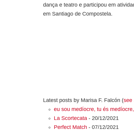
dança e teatro e participou em ativi
em Santiago de Compostela.
Latest posts by Marisa F. Falcón
(
see 
eu sou medíocre, tu és medíocre
La Scortecata
- 20/12/2021
Perfect Match
- 07/12/2021