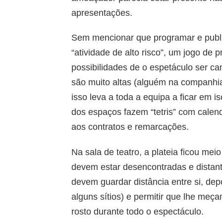
apresentações.
Sem mencionar que programar e publi
“atividade de alto risco”, um jogo de 
possibilidades de o espetáculo ser c
são muito altas (alguém na companhia,
isso leva a toda a equipa a ficar em 
dos espaços fazem “tetris” com cale
aos contratos e remarcações.
Na sala de teatro, a plateia ficou mei
devem estar desencontradas e distan
devem guardar distância entre si, dep
alguns sítios) e permitir que lhe meç
rosto durante todo o espectáculo.