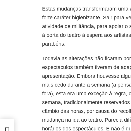
Estas mudanças transformaram uma at
forte caráter higienizante. Sair para
atividade de militância, para apoiar 
à porta do teatro à espera aos artista
parabéns.
Todavia as alterações não ficaram por
espectáculos também tiveram de adapt
apresentação. Embora houvesse algu
mais cedo durante a semana (a pens
fora), esta era uma exceção à regra,
semana, tradicionalmente reservados p
câmbio das horas, por causa do recol
mudança na ida ao teatro. Parecia difí
horários dos espectáculos. E não é qu