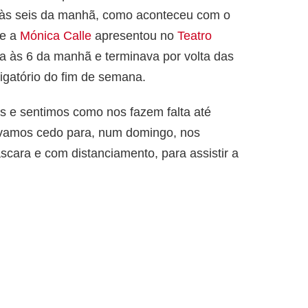
ou às seis da manhã, como aconteceu com o
e a
Mónica Calle
apresentou no
Teatro
 às 6 da manhã e terminava por volta das
igatório do fim de semana.
s e sentimos como nos fazem falta até
vamos cedo para, num domingo, nos
cara e com distanciamento, para assistir a