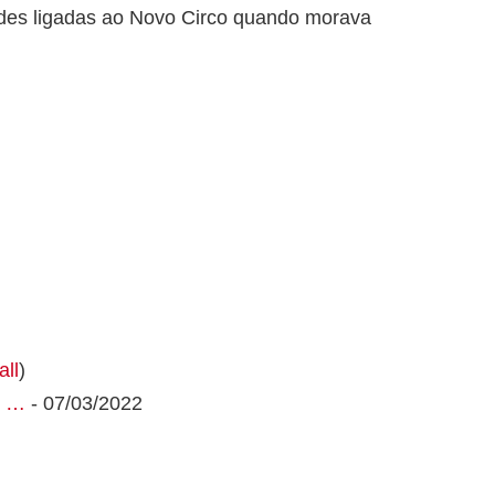
dades ligadas ao Novo Circo quando morava
all
)
, …
- 07/03/2022