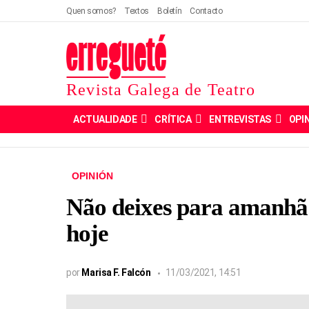
Quen somos?
Textos
Boletín
Contacto
Revista Galega de Teatro
ACTUALIDADE
CRÍTICA
ENTREVISTAS
OPI
OPINIÓN
Não deixes para amanhã 
hoje
por
Marisa F. Falcón
11/03/2021, 14:51