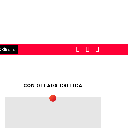
BUSCAR
SUBSCRIBE
SWITCH
RÍBETE!
SKIN
CON OLLADA CRÍTICA