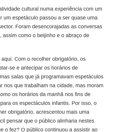
ividade cultural numa experiência com um
 ver um espetáculo passou a ser quase uma
o sector. Foram desencorajadas as conversas
s, assim como o beijinho e o abraço de
 aqui. Com o recolher obrigatório, os
ar-se e antecipar os horários de
mas salas que já programavam espetáculos
ar nos que trabalham na cidade, mas moram
 como os horários da manhã nos fins de
ara os espectáculos infantis. Por isso, o
her obrigatório, acrescentou mais uma
cil pensar que o público alinharia nestes
e o fez? O público continuou a assistir ao