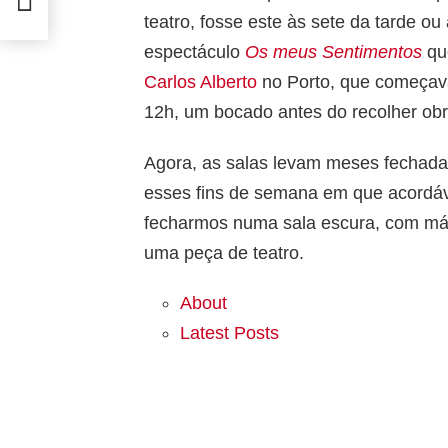
teatro, fosse este às sete da tarde 
espectáculo
Os meus Sentimentos
qu
Carlos Alberto
no Porto, que começava
12h, um bocado antes do recolher obr
Agora, as salas levam meses fechada
esses fins de semana em que acordá
fecharmos numa sala escura, com más
uma peça de teatro.
About
Latest Posts