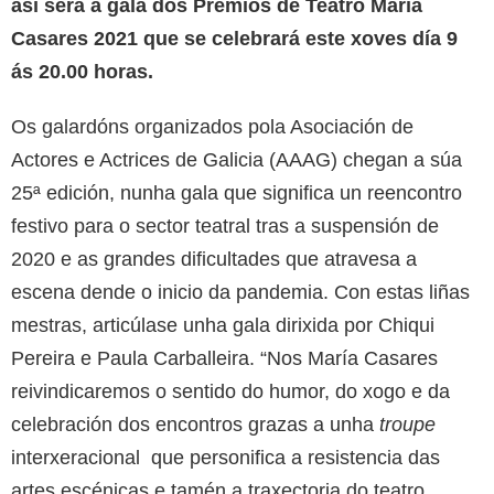
así será a gala dos Premios de Teatro María
Casares 2021 que se celebrará este xoves día 9
ás 20.00 horas.
Os galardóns organizados pola Asociación de
Actores e Actrices de Galicia (AAAG) chegan a súa
25ª edición, nunha gala que significa un reencontro
festivo para o sector teatral tras a suspensión de
2020 e as grandes dificultades que atravesa a
escena dende o inicio da pandemia. Con estas liñas
mestras, articúlase unha gala dirixida por Chiqui
Pereira e Paula Carballeira. “Nos María Casares
reivindicaremos o sentido do humor, do xogo e da
celebración dos encontros grazas a unha
troupe
interxeracional que personifica a resistencia das
artes escénicas e tamén a traxectoria do teatro