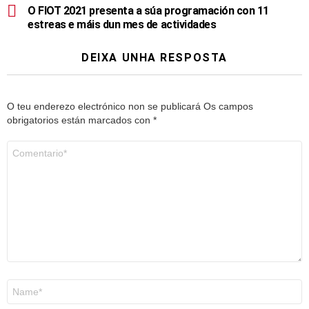
O FIOT 2021 presenta a súa programación con 11
estreas e máis dun mes de actividades
DEIXA UNHA RESPOSTA
O teu enderezo electrónico non se publicará
Os campos
obrigatorios están marcados con
*
Comentario
*
Nome
*