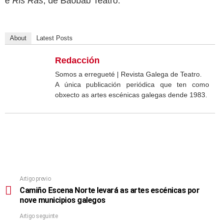
e
Ris Ras
, de Baobab Teatro.
About
Latest Posts
Redacción
Somos a erregueté | Revista Galega de Teatro.
A única publicación periódica que ten como
obxecto as artes escénicas galegas dende 1983.
Artigo previo
Camiño Escena Norte levará as artes escénicas por
nove municipios galegos
Artigo seguinte