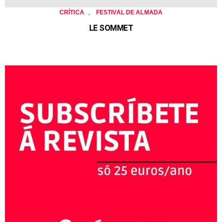
,
CRÍTICA
FESTIVAL DE ALMADA
LE SOMMET