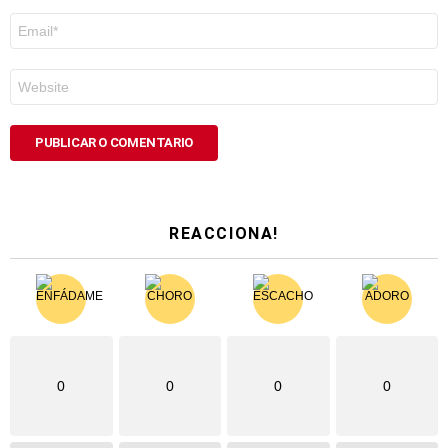
Correo
electrónico
*
Web
REACCIONA!
0
0
0
0