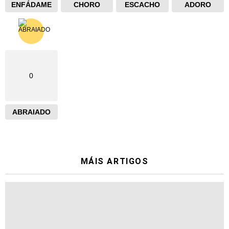
ENFÁDAME
CHORO
ESCACHO
ADORO
0
ABRAIADO
MÁIS ARTIGOS