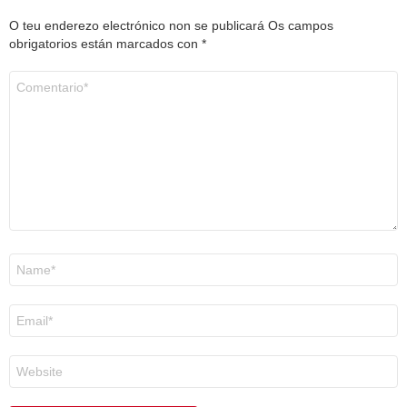
O teu enderezo electrónico non se publicará
Os campos
obrigatorios están marcados con
*
Comentario
*
Nome
*
Correo
electrónico
*
Web