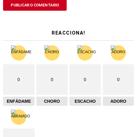
REACCIONA!
0
0
0
0
ENFÁDAME
CHORO
ESCACHO
ADORO