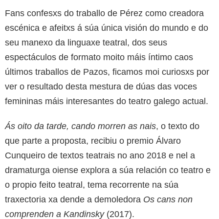
Fans confesxs do traballo de Pérez como creadora
escénica e afeitxs á súa única visión do mundo e do
seu manexo da linguaxe teatral, dos seus
espectáculos de formato moito máis íntimo caos
últimos traballos de Pazos, ficamos moi curiosxs por
ver o resultado desta mestura de dúas das voces
femininas máis interesantes do teatro galego actual.
Ás oito da tarde, cando morren as nais
, o texto do
que parte a proposta, recibiu o premio Álvaro
Cunqueiro de textos teatrais no ano 2018 e nel a
dramaturga oiense explora a súa relación co teatro e
o propio feito teatral, tema recorrente na súa
traxectoria xa dende a demoledora
Os cans non
comprenden a Kandinsky
(2017).