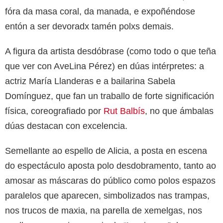
fóra da masa coral, da manada, e expoñéndose
entón a ser devoradx tamén polxs demais.
A figura da artista desdóbrase (como todo o que teña
que ver con AveLina Pérez) en dúas intérpretes: a
actriz María Llanderas e a bailarina Sabela
Domínguez, que fan un traballo de forte significación
física, coreografiado por
Rut Balbís
, no que ámbalas
dúas destacan con excelencia.
Semellante ao espello de Alicia, a posta en escena
do espectáculo aposta polo desdobramento, tanto ao
amosar as máscaras do público como polos espazos
paralelos que aparecen, simbolizados nas trampas,
nos trucos de maxia, na parella de xemelgas, nos