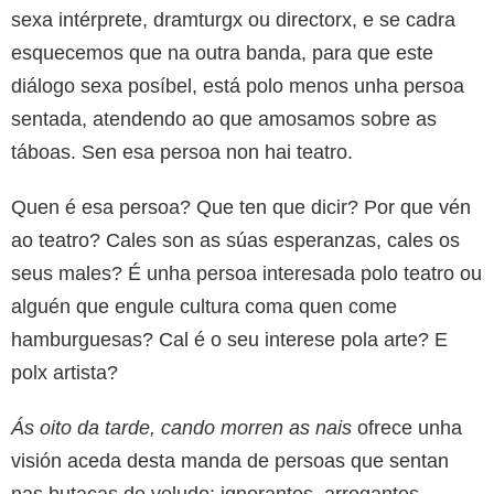
sexa intérprete, dramturgx ou directorx, e se cadra
esquecemos que na outra banda, para que este
diálogo sexa posíbel, está polo menos unha persoa
sentada, atendendo ao que amosamos sobre as
táboas. Sen esa persoa non hai teatro.
Quen é esa persoa? Que ten que dicir? Por que vén
ao teatro? Cales son as súas esperanzas, cales os
seus males? É unha persoa interesada polo teatro ou
alguén que engule cultura coma quen come
hamburguesas? Cal é o seu interese pola arte? E
polx artista?
Ás oito da tarde, cando morren as nais
ofrece unha
visión aceda desta manda de persoas que sentan