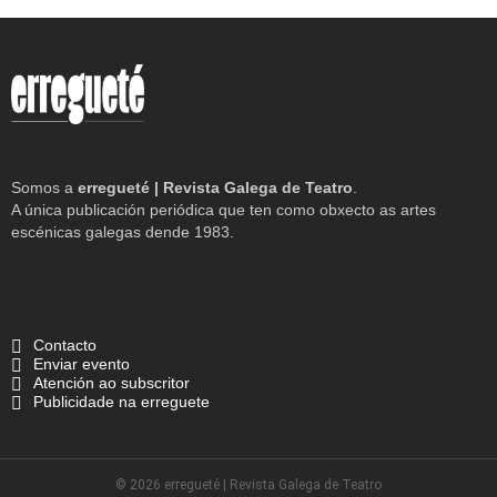
Somos a
erregueté | Revista Galega de Teatro
.
A única publicación periódica que ten como obxecto as artes
escénicas galegas dende 1983.
Contacto
Enviar evento
Atención ao subscritor
Publicidade na erreguete
© 2026 erregueté | Revista Galega de Teatro