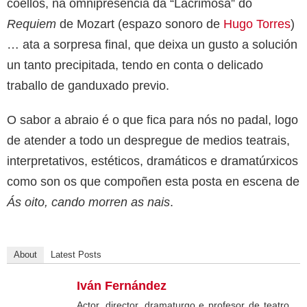
coellos, na omnipresencia da “Lacrimosa” do
Requiem
de Mozart (espazo sonoro de
Hugo Torres
)
… ata a sorpresa final, que deixa un gusto a solución
un tanto precipitada, tendo en conta o delicado
traballo de ganduxado previo.
O sabor a abraio é o que fica para nós no padal, logo
de atender a todo un despregue de medios teatrais,
interpretativos, estéticos, dramáticos e dramatúrxicos
como son os que compoñen esta posta en escena de
Ás oito, cando morren as nais
.
About
Latest Posts
Iván Fernández
Actor, director, dramaturgo e profesor de teatro.