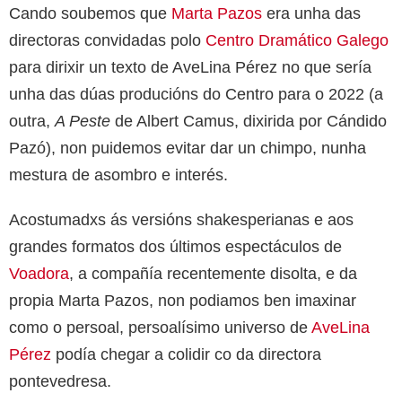
Cando soubemos que
Marta Pazos
era unha das
directoras convidadas polo
Centro Dramático Galego
para dirixir un texto de AveLina Pérez no que sería
unha das dúas producións do Centro para o 2022 (a
outra,
A Peste
de Albert Camus, dixirida por Cándido
Pazó), non puidemos evitar dar un chimpo, nunha
mestura de asombro e interés.
Acostumadxs ás versións shakesperianas e aos
grandes formatos dos últimos espectáculos de
Voadora
, a compañía recentemente disolta, e da
propia Marta Pazos, non podiamos ben imaxinar
como o persoal, persoalísimo universo de
AveLina
Pérez
podía chegar a colidir co da directora
pontevedresa.