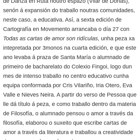
de Danza en Ruta noutro espazo (Vilar de Donas),
senón á expansión do traballo noutras comunidades,
neste caso, a educativa. Así, a sexta edición de
Cartografía en Movemento arrancaba o día 27 con
Todas as cartas de amor son ridículas
, unha peza xa
intepretada por 3monos na cuarta edición, e que este
ano levaba á praza de Santa María o alumnado de
primeiro de bacharelato do Colexio Fingoi, logo dun
mes de intenso traballo no centro educativo cunha
equipa conformada por Cris Vilariño, Iria Otero, Eva
Valle e Nieves Neira. A partir do verso de Pessoa que
lle dá título á peza, e como traballo dentro da materia
de Filosofía, o alumnado pensou o amor a través da
filosofía, elaborou o suxeito que escribe cartas de
amor a través da literatura e traballou a creatividade