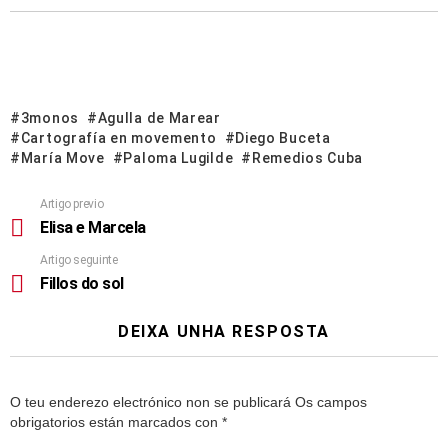
3monos
Agulla de Marear
Cartografía en movemento
Diego Buceta
María Move
Paloma Lugilde
Remedios Cuba
Artigo previo
Elisa e Marcela
Artigo seguinte
Fillos do sol
DEIXA UNHA RESPOSTA
O teu enderezo electrónico non se publicará
Os campos
obrigatorios están marcados con
*