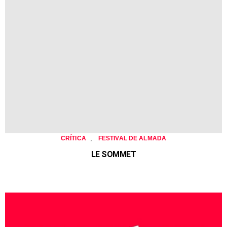
,
CRÍTICA
FESTIVAL DE ALMADA
LE SOMMET