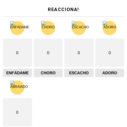
REACCIONA!
0
0
0
0
ENFÁDAME
CHORO
ESCACHO
ADORO
0