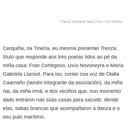
‘Trenza’ de Nieves Neira | Foto: Cris Vilariño
Cerquiña, na Tinería, eu mesma presentei
Trenza
,
título que responde aos tres poetas lidos ao pé da
miña casa: Fran Cortegoso, Uxío Novoneyra e María
Gabriela Llansol. Para iso, contei coa voz de Olalla
Caamaño (tamén integrante da asociación), da miña
nai, da miña irmá, e dos veciños que, nun momento
dado entraron nas súas casas para sacudir, dende
elas, sabas brancas que acompañaron a danza e o
seu pulo marítimo.