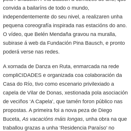
convida a bailaríns de todo o mundo,
independentemente do seu nivel, a realizaren unha
pequena coreografía inspirada nas estacións do ano.
O vídeo, que Belén Mendaña gravou na muralla,
subirase á web da Fundación Pina Bausch, e pronto
poderá verse nas redes.
A xornada de Danza en Ruta, enmarcada na rede
compliCIDADES e organizada coa colaboración da
Casa do Río, tivo como escenario privilexiado a
capela de Vilar de Donas, xestionada pola asociación
de veciños ‘A Capela’, que tamén foron público nas
propostas. A primeira foi a nova peza de Diego
Buceta,
As vacacións máis longas
, unha obra na que
traballou grazas a unha ‘Residencia Paraíso’ no