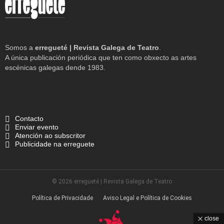
Somos a
erregueté | Revista Galega de Teatro
.
A única publicación periódica que ten como obxecto as artes
escénicas galegas dende 1983.
Contacto
Enviar evento
Atención ao subscritor
Publicidade na erreguete
© 2026 erregueté | Revista Galega de Teatro
Política de Privacidade
Aviso Legal e Política de Cookies
close