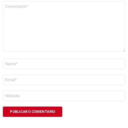
Comentario
*
Nome
*
Correo
electrónico
*
Web