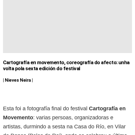
Cartografía en movemento, coreografía do afecto: unha
volta pola sexta edición do festival
| Nieves Neira |
Esta foi a fotografía final do festival
Cartografía en
Movemento
: varias persoas, organizadoras e
artistas, durmindo a sesta na Casa do Río, en Vilar