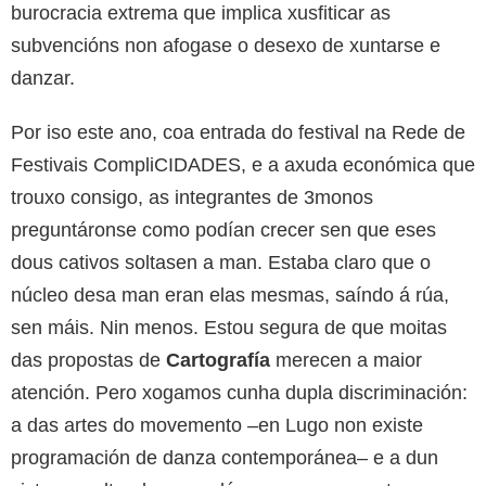
burocracia extrema que implica xusfiticar as
subvencións non afogase o desexo de xuntarse e
danzar.
Por iso este ano, coa entrada do festival na Rede de
Festivais CompliCIDADES, e a axuda económica que
trouxo consigo, as integrantes de 3monos
preguntáronse como podían crecer sen que eses
dous cativos soltasen a man. Estaba claro que o
núcleo desa man eran elas mesmas, saíndo á rúa,
sen máis. Nin menos. Estou segura de que moitas
das propostas de
Cartografía
merecen a maior
atención. Pero xogamos cunha dupla discriminación:
a das artes do movemento –en Lugo non existe
programación de danza contemporánea– e a dun