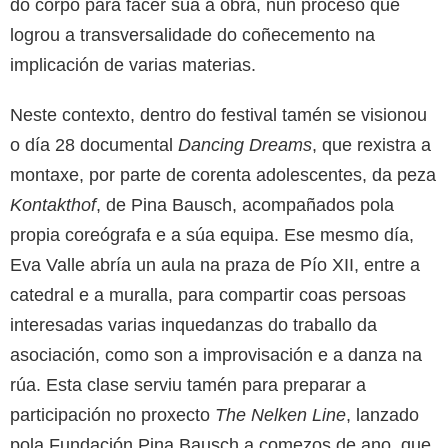
do corpo para facer súa a obra, nun proceso que
logrou a transversalidade do coñecemento na
implicación de varias materias.
Neste contexto, dentro do festival tamén se visionou
o día 28 documental
Dancing
Dreams
, que rexistra a
montaxe, por parte de corenta adolescentes, da peza
Kontakthof
, de Pina Bausch, acompañados pola
propia coreógrafa e a súa equipa. Ese mesmo día,
Eva Valle abría un aula na praza de Pío XII, entre a
catedral e a muralla, para compartir coas persoas
interesadas varias inquedanzas do traballo da
asociación, como son a improvisación e a danza na
rúa. Esta clase serviu tamén para preparar a
participación no proxecto
The Nelken Line
, lanzado
pola Fundación Pina Bausch a comezos de ano, que