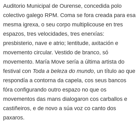
Auditorio Municipal de Ourense, concedida polo
colectivo galego RPM. Coma se fora creada para esa
mesma igrexa, o seu corpo multiplicouse en tres
espazos, tres velocidades, tres enerxías:
presbisterio, nave e atrio; lentitude, axitación e
movemento circular. Vestido de branco, só
movemento. María Move sería a última artista do
festival con
Toda a beleza do mundo
, un título ao que
respondía a contorna da capela, cos seus bancos
fóra configurando outro espazo no que os
movementos das mans dialogaron cos carballos e
castiñeiros, e de novo a súa voz co canto dos
paxaros.