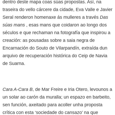
dentro deste mapa coas súas propostas. Así, na
traseira do vello cárcere da cidade, Eva Valle e Javier
Seral renderon homenaxe ás mulleres a través
Das
súas mans
, esas mans que coidaron ao longo dos
séculos e que rechaman na fotografía que inspirou a
creación: as pousadas sobre a saia negra de
Encarnación do Souto de Vilarpandín, extraída dun
arquivo de recuperación histórica do Ceip de Navia
de Suarna.
Cara A-Cara B
, de Mar Freire e Iria Otero, levounos a
un solar ao carón da muralla; un espazo en barbeito,
sen función, axeitado para acoller unha proposta
crítica con esta ‘sociedade do cansazo’ na que