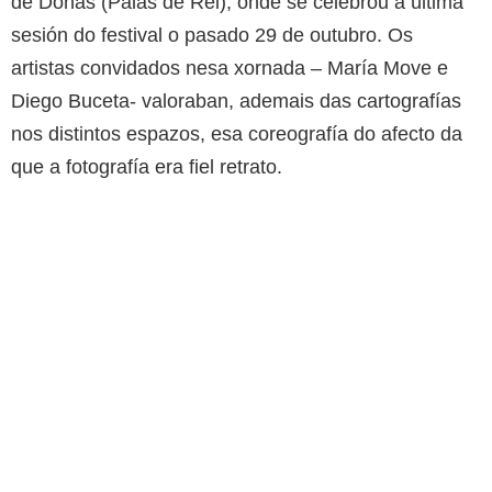
de Donas (Palas de Rei), onde se celebrou a última
sesión do festival o pasado 29 de outubro. Os
artistas convidados nesa xornada – María Move e
Diego Buceta- valoraban, ademais das cartografías
nos distintos espazos, esa coreografía do afecto da
que a fotografía era fiel retrato.