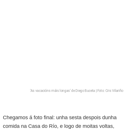
‘As vacacións máis longas’ de Diego Buceta | Foto: Cris Vilariño
Chegamos á foto final: unha sesta despois dunha
comida na Casa do Río, e logo de moitas voltas,