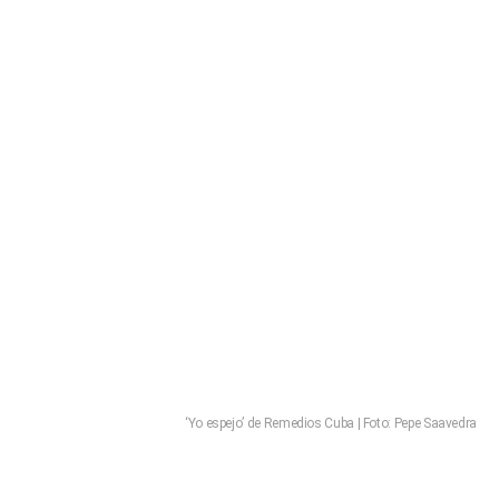
‘Yo espejo’ de Remedios Cuba | Foto: Pepe Saavedra