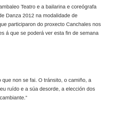
ambaleo Teatro e a bailarina e coreógrafa
 de Danza 2012 na modalidade de
 que participaron do proxecto Canchales nos
s á que se poderá ver esta fin de semana
o que non se fai. O tránsito, o camiño, a
seu ruído e a súa desorde, a elección dos
 cambiante.”