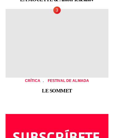
,
CRÍTICA
FESTIVAL DE ALMADA
LE SOMMET