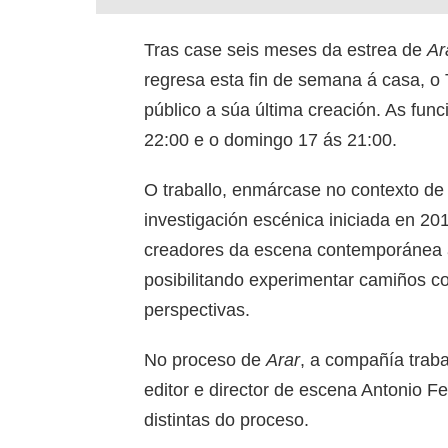
Tras case seis meses da estrea de
Ar
regresa esta fin de semana á casa, o 
público a súa última creación. As fun
22:00 e o domingo 17 ás 21:00.
O traballo, enmárcase no contexto d
investigación escénica iniciada en 201
creadores da escena contemporánea a 
posibilitando experimentar camiños c
perspectivas.
No proceso de
Arar
, a compañía trabal
editor e director de escena Antonio 
distintas do proceso.