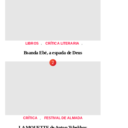
,
,
LIBROS
CRÍTICA LITERARIA
Bsanda Ebé, a espada de Deus
,
CRÍTICA
FESTIVAL DE ALMADA
LA MOUETTE de Anton Tchekhov