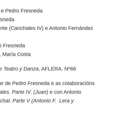
i e Pedro Fresneda
esneda
ente (Canchales IV) e Antonio Fernández
o Fresneda
, María Costa
e Teatro y Danza
, AFLERA. Nº66
ar
de Pedro Fresneda e as colaboracións
les. Parte IV. (Juan)
e con Antonio
hal. Parte V (Antonio F. Lera y