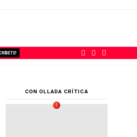
BUSCAR
SUBSCRIBE
SWITCH
RÍBETE!
SKIN
CON OLLADA CRÍTICA