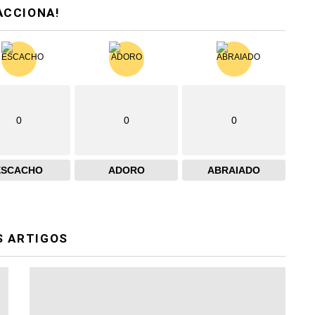
ACCIONA!
0
0
0
ESCACHO
ADORO
ABRAIADO
S ARTIGOS