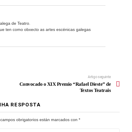
alega de Teatro.
 que ten como obxecto as artes escénicas galegas
Artigo seguinte
Convocado o XIX Premio “Rafael Dieste” de
Textos Teatrais
NHA RESPOSTA
 campos obrigatorios están marcados con
*