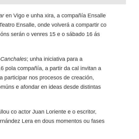
ar
en Vigo e unha xira, a compañía Ensalle
Teatro Ensalle, onde volverá a compartir co
cións serán o venres 15 e o sábado 16 ás
e
Canchales
; unha iniciativa para a
6 pola compañía, a partir da cal invitan a
participar nos procesos de creación,
omúns e afondar en ideas desde distintas
lou co actor Juan Loriente e o escritor,
Fernández Lera en dous momentos ou fases