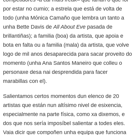
por estar no cumio; a estrela que está de volta de
todo (unha Mónica Camaño que lembra un tanto a
unha Bette Davis de
All About Eve
pasada de
brillantiñas); a familia (boa) da artista, que apoia e
bota en falta ou a familia (mala) da artista, que volve
logo de mil anos desaparecida para sacar proveito do
momento (unha Ana Santos Maneiro que colleu o
personaxe desa nai desprendida para facer
marabillas con el).
Salientamos certos momentos dun elenco de 20
artistas que están nun altísimo nivel de esixencia,
especialmente na parte física, como xa dixemos, e
dos que nos sería imposíbel salientar a todes eles.
Vaia dicir que compoñen unha equipa que funciona