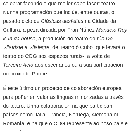
celebrar facendo o que mellor sabe facer: teatro.
Nunha programación que inclúe, entre outras, o
pasado ciclo de
Clásicas desfeitas
na Cidade da
Cultura, a peza dirixida por Fran Núñez
Manuela Rey
is in da house
, a produción de teatro de rúa
De
Vilatriste a Vilalegre
, de Teatro ó Cubo -que levará o
teatro do CDG aos espazos rurais-, a volta de
Terceiro Acto
aos escenarios ou a súa participación
no proxecto Phōnē.
É este último un proxecto de colaboración europea
para poñer en valor as linguas minorizadas a través
do teatro. Unha colaboración na que participan
países como Italia, Francia, Noruega, Alemaña ou
Romanía, e na que o CDG representa ao noso país e