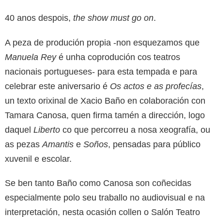
40 anos despois,
the show must go on
.
A peza de produción propia -non esquezamos que
Manuela Rey
é unha coprodución cos teatros
nacionais portugueses- para esta tempada e para
celebrar este aniversario é
Os actos e as profecías
,
un texto orixinal de Xacio Baño en colaboración con
Tamara Canosa, quen firma tamén a dirección, logo
daquel
Liberto
co que percorreu a nosa xeografía, ou
as pezas
Amantis
e
Soños
, pensadas para público
xuvenil e escolar.
Se ben tanto Baño como Canosa son coñecidas
especialmente polo seu traballo no audiovisual e na
interpretación, nesta ocasión collen o Salón Teatro