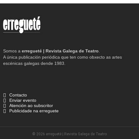
Somos a
erregueté | Revista Galega de Teatro
.
A única publicación periódica que ten como obxecto as artes
escénicas galegas dende 1983.
Contacto
Enviar evento
Atención ao subscritor
Publicidade na erreguete
© 2026 erregueté | Revista Galega de Teatro