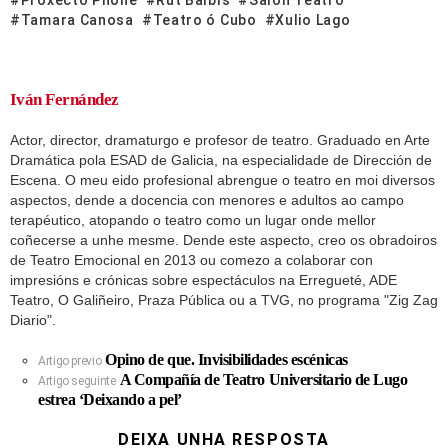
Tamara Canosa
Teatro ó Cubo
Xulio Lago
Iván Fernández
Actor, director, dramaturgo e profesor de teatro. Graduado en Arte
Dramática pola ESAD de Galicia, na especialidade de Dirección de
Escena. O meu eido profesional abrengue o teatro en moi diversos
aspectos, dende a docencia con menores e adultos ao campo
terapéutico, atopando o teatro como un lugar onde mellor
coñecerse a unhe mesme. Dende este aspecto, creo os obradoiros
de Teatro Emocional en 2013 ou comezo a colaborar con
impresións e crónicas sobre espectáculos na Erregueté, ADE
Teatro, O Galiñeiro, Praza Pública ou a TVG, no programa "Zig Zag
Diario".
Opino de que. Invisibilidades escénicas
Artigo previo
A Compañía de Teatro Universitario de Lugo
Artigo seguinte
estrea ‘Deixando a pel’
DEIXA UNHA RESPOSTA