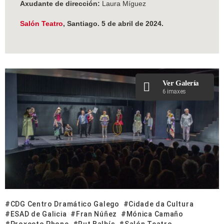
Axudante de dirección:
Laura Míguez
Salón Teatro
, Santiago. 5 de abril de 2024.
Ver Galería
6 imaxes
CDG Centro Dramático Galego
Cidade da Cultura
ESAD de Galicia
Fran Núñez
Mónica Camaño
Proxecto Phone
Rut Balbís
Salón Teatro