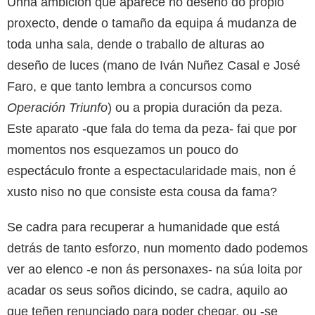
Unha ambición que aparece no deseño do propio
proxecto, dende o tamaño da equipa á mudanza de
toda unha sala, dende o traballo de alturas ao
deseño de luces (mano de Iván Nuñez Casal e José
Faro, e que tanto lembra a concursos como
Operación Triunfo
) ou a propia duración da peza.
Este aparato -que fala do tema da peza- fai que por
momentos nos esquezamos un pouco do
espectáculo fronte a espectacularidade mais, non é
xusto niso no que consiste esta cousa da fama?
Se cadra para recuperar a humanidade que está
detrás de tanto esforzo, nun momento dado podemos
ver ao elenco -e non ás personaxes- na súa loita por
acadar os seus soños dicindo, se cadra, aquilo ao
que teñen renunciado para poder chegar, ou -se