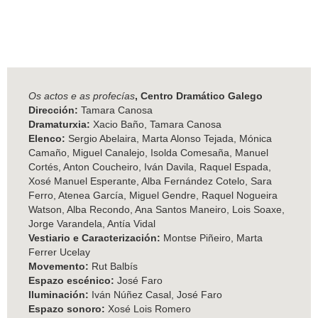
Os actos e as profecías
, Centro Dramático Galego
Dirección:
Tamara Canosa
Dramaturxia:
Xacio Baño, Tamara Canosa
Elenco:
Sergio Abelaira, Marta Alonso Tejada, Mónica
Camaño, Miguel Canalejo, Isolda Comesaña, Manuel
Cortés, Anton Coucheiro, Iván Davila, Raquel Espada,
Xosé Manuel Esperante, Alba Fernández Cotelo, Sara
Ferro, Atenea García, Miguel Gendre, Raquel Nogueira
Watson, Alba Recondo, Ana Santos Maneiro, Lois Soaxe,
Jorge Varandela, Antía Vidal
Vestiario e Caracterización:
Montse Piñeiro, Marta
Ferrer Ucelay
Movemento:
Rut Balbís
Espazo escénico:
José Faro
Iluminación:
Iván Núñez Casal, José Faro
Espazo sonoro:
Xosé Lois Romero