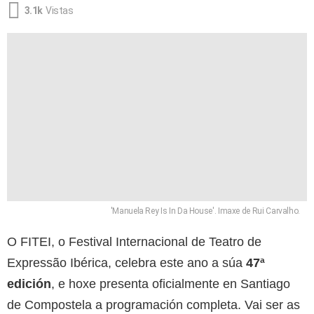
3.1k
Vistas
'Manuela Rey Is In Da House'. Imaxe de Rui Carvalho.
O FITEI, o Festival Internacional de Teatro de
Expressão Ibérica, celebra este ano a súa
47ª
edición
, e hoxe presenta oficialmente en Santiago
de Compostela a programación completa. Vai ser as