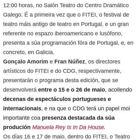
12:00 horas, no Salón Teatro do Centro Dramático
Galego. É a primeira vez que o FITEI, o festival de
teatro máis antigo de teatro en Portugal, e un gran
referente no espazo iberoamericano e lusófono,
presenta a súa programación fóra de Portugal, e, en
concreto, en Galicia.
Gonçalo Amorim
e
Fran Núñez
, os directores
artísticos do FITEI e do CDG, respectivamente,
presentarán o programa desta edición, que se
desenvolverá
entre o 15 e o 26 de maio
, acollendo
decenas de espectáculos portugueses e
internacionais
, e na que o CDG terá un papel moi
importante coa
presenza destacada da súa
produción
Manuela Rey Is In Da House.
Os días 16 e 17 de maio, dentro do FITEI, o Teatro