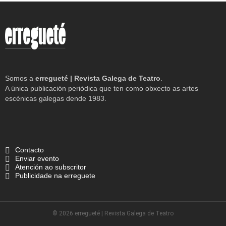
Somos a
erregueté | Revista Galega de Teatro
.
A única publicación periódica que ten como obxecto as artes
escénicas galegas dende 1983.
Contacto
Enviar evento
Atención ao subscritor
Publicidade na erreguete
© 2026 erregueté | Revista Galega de Teatro