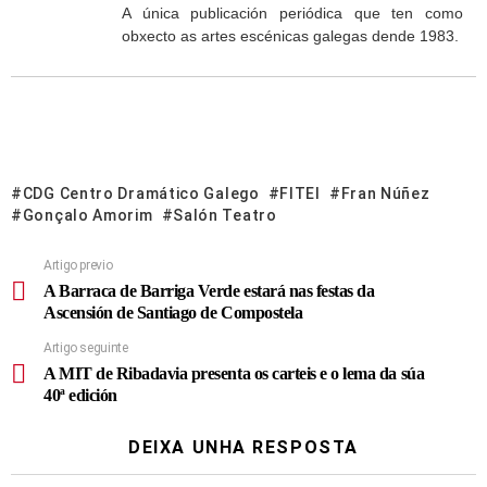
A única publicación periódica que ten como
obxecto as artes escénicas galegas dende 1983.
CDG Centro Dramático Galego
FITEI
Fran Núñez
Gonçalo Amorim
Salón Teatro
Artigo previo
A Barraca de Barriga Verde estará nas festas da
Ascensión de Santiago de Compostela
Artigo seguinte
A MIT de Ribadavia presenta os carteis e o lema da súa
40ª edición
DEIXA UNHA RESPOSTA