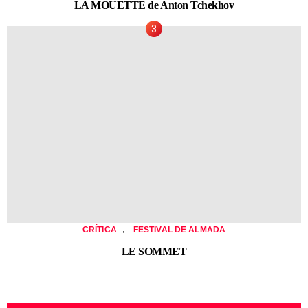
LA MOUETTE de Anton Tchekhov
,
CRÍTICA
FESTIVAL DE ALMADA
LE SOMMET