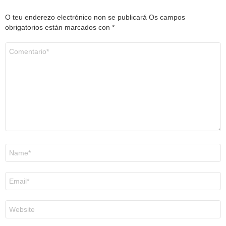
O teu enderezo electrónico non se publicará
Os campos
obrigatorios están marcados con
*
Comentario
*
Nome
*
Correo
electrónico
*
Web