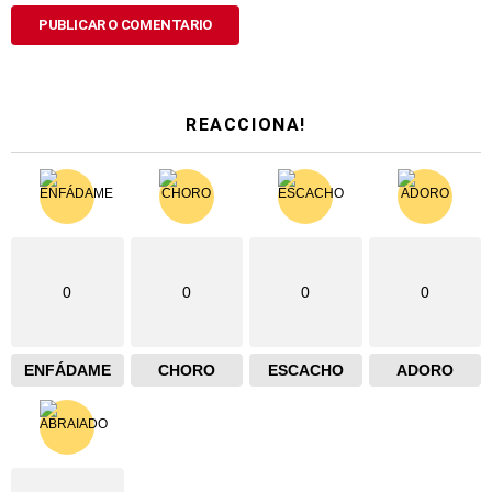
REACCIONA!
0
0
0
0
ENFÁDAME
CHORO
ESCACHO
ADORO