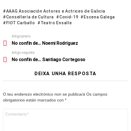
AAAG Asociación Actores e Actrices de Galicia
Consellería de Cultura
Covid-19
Escena Galega
FIOT Carballo
Teatro Ensalle
Artigo previo
No confín de… Noemi Rodríguez
Artigo seguinte
No confín de… Santiago Cortegoso
DEIXA UNHA RESPOSTA
O teu enderezo electrónico non se publicará
Os campos
obrigatorios están marcados con
*
Comentario
*