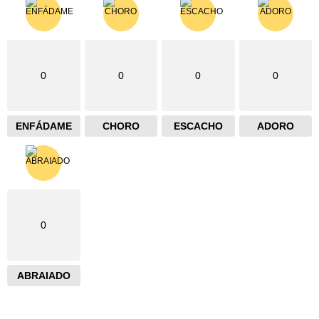
0
0
0
0
ENFÁDAME
CHORO
ESCACHO
ADORO
0
ABRAIADO