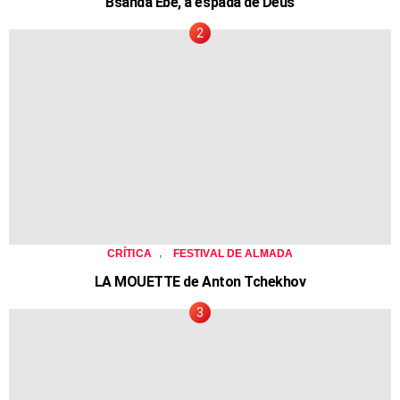
Bsanda Ebé, a espada de Deus
,
CRÍTICA
FESTIVAL DE ALMADA
LA MOUETTE de Anton Tchekhov