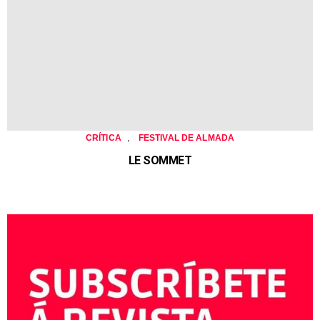
,
CRÍTICA
FESTIVAL DE ALMADA
LE SOMMET