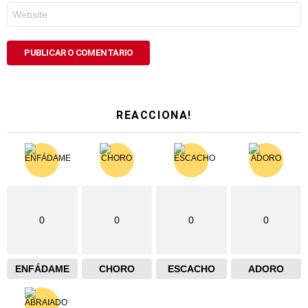
Web
REACCIONA!
0
0
0
0
ENFÁDAME
CHORO
ESCACHO
ADORO