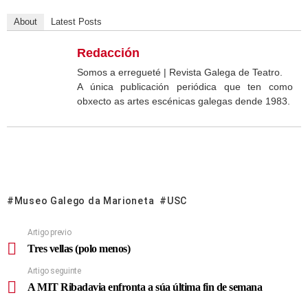
About
Latest Posts
Redacción
Somos a erregueté | Revista Galega de Teatro.
A única publicación periódica que ten como
obxecto as artes escénicas galegas dende 1983.
Museo Galego da Marioneta
USC
Artigo previo
Tres vellas (polo menos)
Artigo seguinte
A MIT Ribadavia enfronta a súa última fin de semana