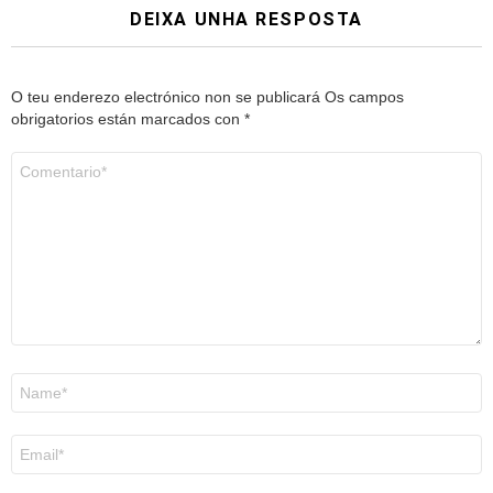
DEIXA UNHA RESPOSTA
O teu enderezo electrónico non se publicará
Os campos
obrigatorios están marcados con
*
Comentario
*
Nome
*
Correo
electrónico
*