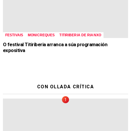
FESTIVAIS
MONICREQUES
TITIRIBERIA DE RIANXO
O festival Titiriberia arranca a súa programación
expositiva
CON OLLADA CRÍTICA