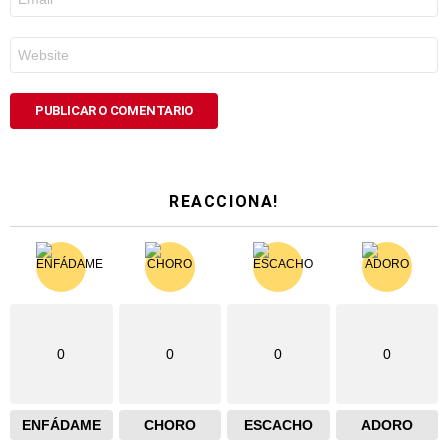
electrónico
*
Web
REACCIONA!
0
0
0
0
ENFÁDAME
CHORO
ESCACHO
ADORO