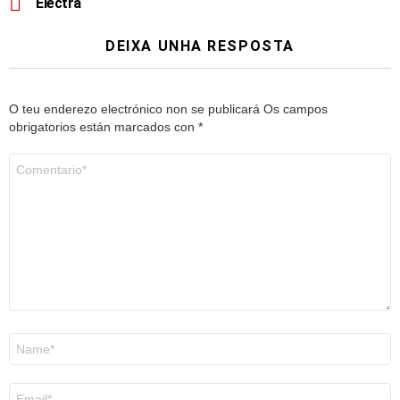
Electra
DEIXA UNHA RESPOSTA
O teu enderezo electrónico non se publicará
Os campos
obrigatorios están marcados con
*
Comentario
*
Nome
*
Correo