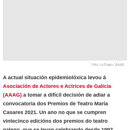
Foto: La Diapo / AAAG
A actual situación epidemiolóxica levou á
Asociación de Actores e Actrices de Galicia
(AAAG)
a tomar a difícil decisión de adiar a
convocatoria dos Premios de Teatro María
Casares 2021. Un ano no que se cumpren
vintecinco edicións dos premios do teatro
galego, que se levan celebrando desde 1997.