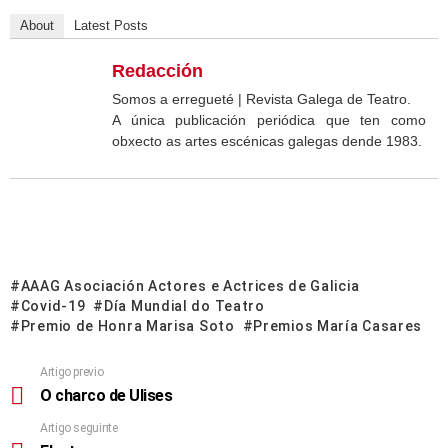
About
Latest Posts
Redacción
Somos a erregueté | Revista Galega de Teatro.
A única publicación periódica que ten como
obxecto as artes escénicas galegas dende 1983.
AAAG Asociación Actores e Actrices de Galicia
Covid-19
Día Mundial do Teatro
Premio de Honra Marisa Soto
Premios María Casares
Artigo previo
O charco de Ulises
Artigo seguinte