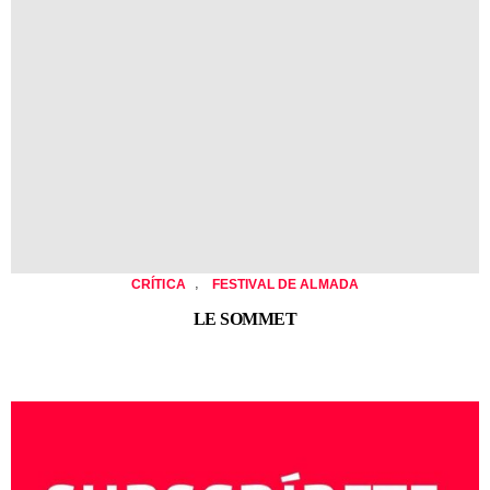
,
CRÍTICA
FESTIVAL DE ALMADA
LE SOMMET