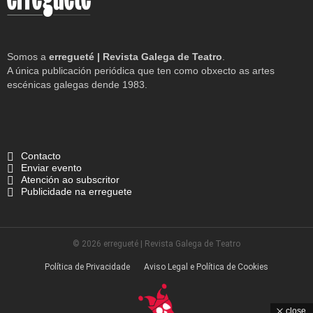
Somos a
erregueté | Revista Galega de Teatro
.
A única publicación periódica que ten como obxecto as artes
escénicas galegas dende 1983.
Contacto
Enviar evento
Atención ao subscritor
Publicidade na erreguete
© 2026 erregueté | Revista Galega de Teatro
Política de Privacidade
Aviso Legal e Política de Cookies
close