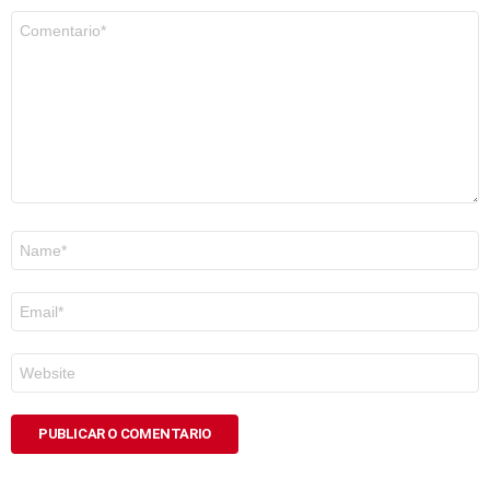
Comentario
*
Nome
*
Correo
electrónico
*
Web