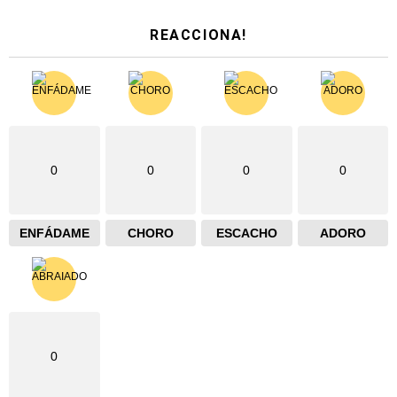
REACCIONA!
0
0
0
0
ENFÁDAME
CHORO
ESCACHO
ADORO
0