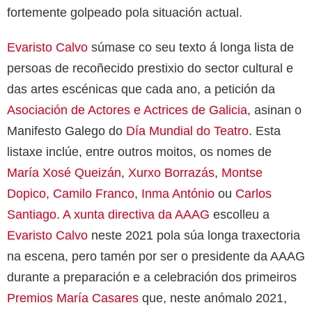
fortemente golpeado pola situación actual.
Evaristo Calvo
súmase co seu texto á longa lista de
persoas de recoñecido prestixio do sector cultural e
das artes escénicas que cada ano, a petición da
Asociación de Actores e Actrices de Galicia
, asinan o
Manifesto Galego do
Día Mundial do Teatro
. Esta
listaxe inclúe, entre outros moitos, os nomes de
María Xosé Queizán
,
Xurxo Borrazás
,
Montse
Dopico
,
Camilo Franco
,
Inma António
ou
Carlos
Santiago
.
A xunta directiva da AAAG
escolleu a
Evaristo Calvo
neste 2021 pola súa longa traxectoria
na escena, pero tamén por ser o presidente da AAAG
durante a preparación e a celebración dos primeiros
Premios María Casares
que, neste anómalo 2021,