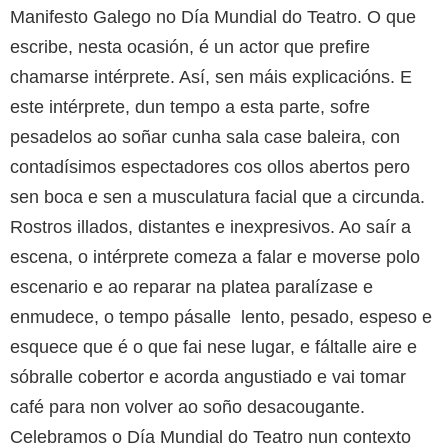
Manifesto Galego no Día Mundial do Teatro. O que
escribe, nesta ocasión, é un actor que prefire
chamarse intérprete. Así, sen máis explicacións. E
este intérprete, dun tempo a esta parte, sofre
pesadelos ao soñar cunha sala case baleira, con
contadísimos espectadores cos ollos abertos pero
sen boca e sen a musculatura facial que a circunda.
Rostros illados, distantes e inexpresivos. Ao saír a
escena, o intérprete comeza a falar e moverse polo
escenario e ao reparar na platea paralízase e
enmudece, o tempo pásalle lento, pesado, espeso e
esquece que é o que fai nese lugar, e fáltalle aire e
sóbralle cobertor e acorda angustiado e vai tomar
café para non volver ao soño desacougante.
Celebramos o Día Mundial do Teatro nun contexto