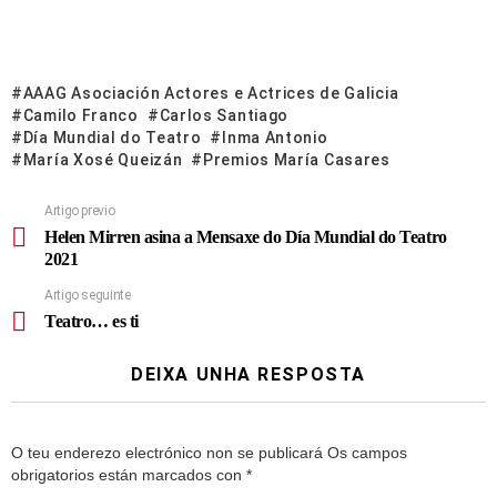
AAAG Asociación Actores e Actrices de Galicia
Camilo Franco
Carlos Santiago
Día Mundial do Teatro
Inma Antonio
María Xosé Queizán
Premios María Casares
Artigo previo
Helen Mirren asina a Mensaxe do Día Mundial do Teatro
2021
Artigo seguinte
Teatro… es ti
DEIXA UNHA RESPOSTA
O teu enderezo electrónico non se publicará
Os campos
obrigatorios están marcados con
*