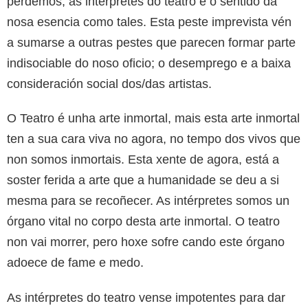
perdemos, as intérpretes do teatro é o sentido da
nosa esencia como tales. Esta peste imprevista vén
a sumarse a outras pestes que parecen formar parte
indisociable do noso oficio; o desemprego e a baixa
consideración social dos/das artistas.
O Teatro é unha arte inmortal, mais esta arte inmortal
ten a sua cara viva no agora, no tempo dos vivos que
non somos inmortais. Esta xente de agora, está a
soster ferida a arte que a humanidade se deu a si
mesma para se recoñecer. As intérpretes somos un
órgano vital no corpo desta arte inmortal. O teatro
non vai morrer, pero hoxe sofre cando este órgano
adoece de fame e medo.
As intérpretes do teatro vense impotentes para dar