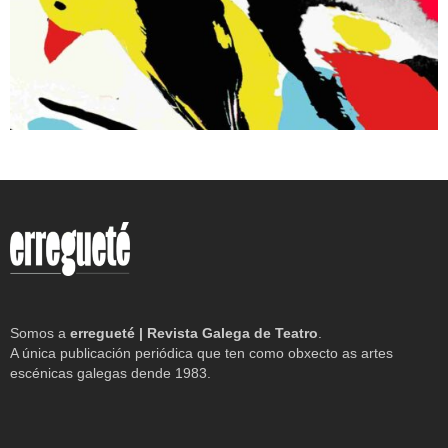
Somos a
erregueté | Revista Galega de Teatro
.
A única publicación periódica que ten como obxecto as artes
escénicas galegas dende 1983.