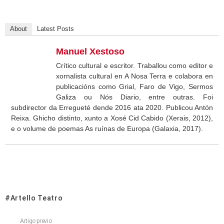
About
Latest Posts
Manuel Xestoso
Crítico cultural e escritor. Traballou como editor e
xornalista cultural en A Nosa Terra e colabora en
publicacións como Grial, Faro de Vigo, Sermos
Galiza ou Nós Diario, entre outras. Foi
subdirector da Erregueté dende 2016 ata 2020. Publicou Antón
Reixa. Ghicho distinto, xunto a Xosé Cid Cabido (Xerais, 2012),
e o volume de poemas As ruínas de Europa (Galaxia, 2017).
Artello Teatro
Artigo previo