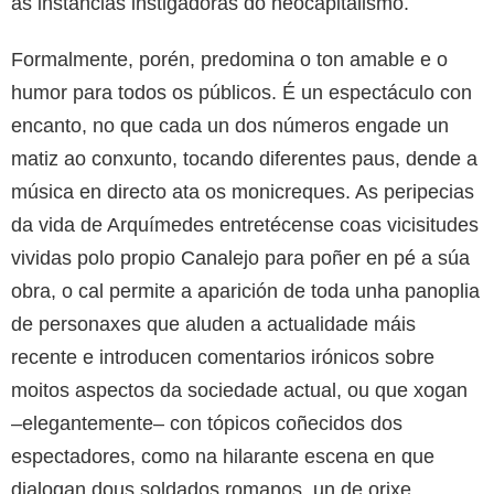
as instancias instigadoras do neocapitalismo.
Formalmente, porén, predomina o ton amable e o
humor para todos os públicos. É un espectáculo con
encanto, no que cada un dos números engade un
matiz ao conxunto, tocando diferentes paus, dende a
música en directo ata os monicreques. As peripecias
da vida de Arquímedes entretécense coas vicisitudes
vividas polo propio Canalejo para poñer en pé a súa
obra, o cal permite a aparición de toda unha panoplia
de personaxes que aluden a actualidade máis
recente e introducen comentarios irónicos sobre
moitos aspectos da sociedade actual, ou que xogan
–elegantemente– con tópicos coñecidos dos
espectadores, como na hilarante escena en que
dialogan dous soldados romanos, un de orixe