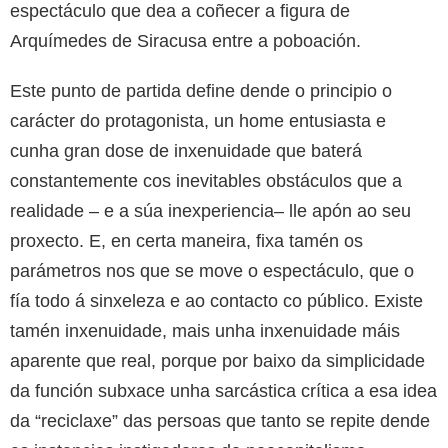
espectáculo que dea a coñecer a figura de
Arquímedes de Siracusa entre a poboación.
Este punto de partida define dende o principio o
carácter do protagonista, un home entusiasta e
cunha gran dose de inxenuidade que baterá
constantemente cos inevitables obstáculos que a
realidade – e a súa inexperiencia– lle apón ao seu
proxecto. E, en certa maneira, fixa tamén os
parámetros nos que se move o espectáculo, que o
fía todo á sinxeleza e ao contacto co público. Existe
tamén inxenuidade, mais unha inxenuidade máis
aparente que real, porque por baixo da simplicidade
da función subxace unha sarcástica crítica a esa idea
da “reciclaxe” das persoas que tanto se repite dende