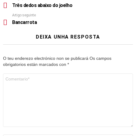
Três dedos abaixo do joelho
Artigo seguinte
Bancarrota
DEIXA UNHA RESPOSTA
O teu enderezo electrónico non se publicará
Os campos
obrigatorios están marcados con
*
Comentario
*