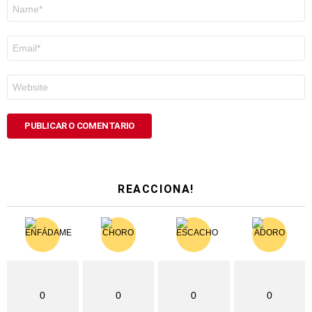
Nome
*
Correo
electrónico
*
Web
REACCIONA!
0
0
0
0