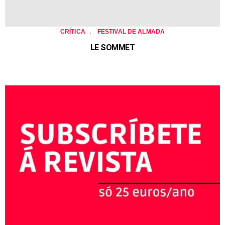
,
CRÍTICA
FESTIVAL DE ALMADA
LE SOMMET