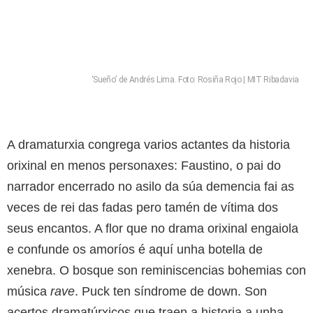
‘Sueño’ de Andrés Lima. Foto: Rosiña Rojo | MIT Ribadavia
A dramaturxia congrega varios actantes da historia
orixinal en menos personaxes: Faustino, o pai do
narrador encerrado no asilo da súa demencia fai as
veces de rei das fadas pero tamén de vítima dos
seus encantos. A flor que no drama orixinal engaiola
e confunde os amoríos é aquí unha botella de
xenebra. O bosque son reminiscencias bohemias con
música
rave
. Puck ten síndrome de down. Son
acertos dramatúrxicos que traen a historia a unha