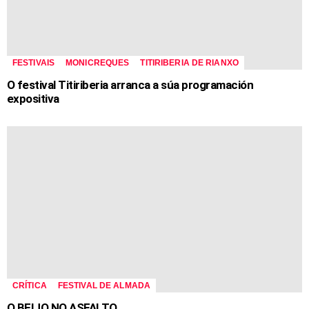
FESTIVAIS
MONICREQUES
TITIRIBERIA DE RIANXO
O festival Titiriberia arranca a súa programación
expositiva
CRÍTICA
FESTIVAL DE ALMADA
O BEIJO NO ASFALTO