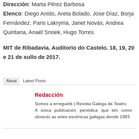
Dirección
: Marta Pérez Barbosa
Elenco
: Diego Anido, Areta Bolado, Jose Díaz, Borja
Fernández, Paris Lakryma, Janet Novás, Andrea
Quintana, Anaël Snoek, Hugo Torres
MIT de Ribadavia. Auditorio do Castelo. 18, 19, 20
e 21 de xullo de 2017.
About
Latest Posts
Redacción
Somos a erregueté | Revista Galega de Teatro.
A única publicación periódica que ten como
obxecto as artes escénicas galegas dende 1983.