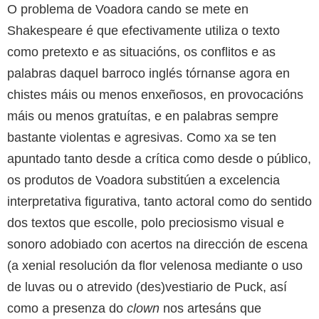
O problema de Voadora cando se mete en
Shakespeare é que efectivamente utiliza o texto
como pretexto e as situacións, os conflitos e as
palabras daquel barroco inglés tórnanse agora en
chistes máis ou menos enxeñosos, en provocacións
máis ou menos gratuítas, e en palabras sempre
bastante violentas e agresivas. Como xa se ten
apuntado tanto desde a crítica como desde o público,
os produtos de Voadora substitúen a excelencia
interpretativa figurativa, tanto actoral como do sentido
dos textos que escolle, polo preciosismo visual e
sonoro adobiado con acertos na dirección de escena
(a xenial resolución da flor velenosa mediante o uso
de luvas ou o atrevido (des)vestiario de Puck, así
como a presenza do
clown
nos artesáns que