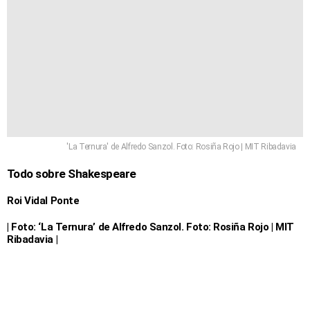
'La Ternura' de Alfredo Sanzol. Foto: Rosiña Rojo | MIT Ribadavia
Todo sobre Shakespeare
Roi Vidal Ponte
| Foto: ‘La Ternura’ de Alfredo Sanzol. Foto: Rosiña Rojo | MIT
Ribadavia |