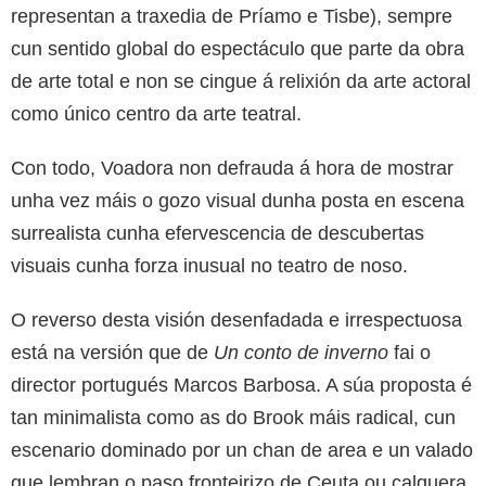
representan a traxedia de Príamo e Tisbe), sempre
cun sentido global do espectáculo que parte da obra
de arte total e non se cingue á relixión da arte actoral
como único centro da arte teatral.
Con todo, Voadora non defrauda á hora de mostrar
unha vez máis o gozo visual dunha posta en escena
surrealista cunha efervescencia de descubertas
visuais cunha forza inusual no teatro de noso.
O reverso desta visión desenfadada e irrespectuosa
está na versión que de
Un conto de inverno
fai o
director portugués Marcos Barbosa. A súa proposta é
tan minimalista como as do Brook máis radical, cun
escenario dominado por un chan de area e un valado
que lembran o paso fronteirizo de Ceuta ou calquera