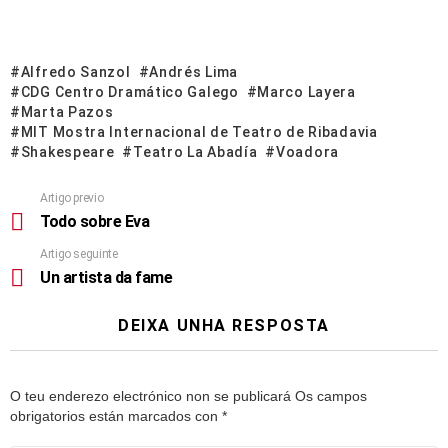
Alfredo Sanzol
Andrés Lima
CDG Centro Dramático Galego
Marco Layera
Marta Pazos
MIT Mostra Internacional de Teatro de Ribadavia
Shakespeare
Teatro La Abadía
Voadora
Artigo previo
Todo sobre Eva
Artigo seguinte
Un artista da fame
DEIXA UNHA RESPOSTA
O teu enderezo electrónico non se publicará
Os campos
obrigatorios están marcados con
*