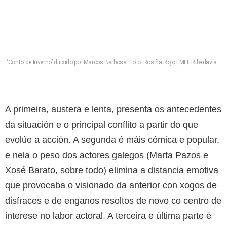
‘Conto de Inverno’ dirixido por Marcos Barbosa. Foto: Rosiña Rojo | MIT Ribadavia
A primeira, austera e lenta, presenta os antecedentes
da situación e o principal conflito a partir do que
evolúe a acción. A segunda é máis cómica e popular,
e nela o peso dos actores galegos (Marta Pazos e
Xosé Barato, sobre todo) elimina a distancia emotiva
que provocaba o visionado da anterior con xogos de
disfraces e de enganos resoltos de novo co centro de
interese no labor actoral. A terceira e última parte é