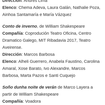
Dirección
: Andrés Lima
Elenco
: Chema Adeva, Laura Galán, Nathalie Poza,
Ainhoa Santamaría e María Vázquez
Conto de inverno
, de William Shakespeare
Compañía
: Coprodución Teatro Oficina, Centro
Dramatico Galego, MIT Ribadavia 2017, Teatro
Aveirense.
Dirección
: Marcos Barbosa
Elenco
: Alheli Guerrero, Anabela Faustino, Carolina
Amaral, Xose Barato, Ivo Alexandre, Marcos
Barbosa, Marta Pazos e Santi Cuquejo
Soño dunha noite de verán
de Marco Layera a
partir de William Shakespeare
Compañía
: Voadora