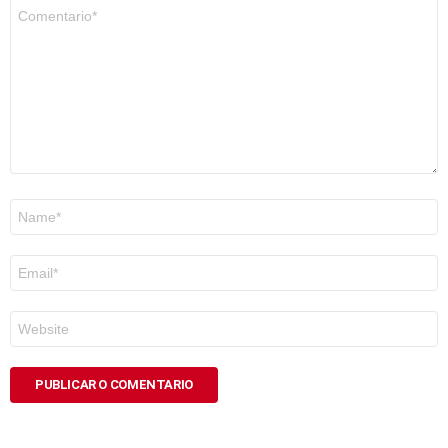
Comentario
*
Nome
*
Correo
electrónico
*
Web