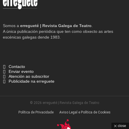
Somos a
erregueté | Revista Galega de Teatro
.
A única publicación periódica que ten como obxecto as artes
escénicas galegas dende 1983.
Contacto
Enviar evento
Atención ao subscritor
Publicidade na erreguete
© 2026 erregueté | Revista Galega de Teatro
Política de Privacidade
Aviso Legal e Política de Cookies
close