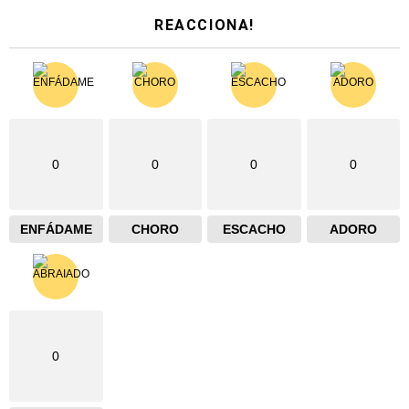
REACCIONA!
0
0
0
0
ENFÁDAME
CHORO
ESCACHO
ADORO
0