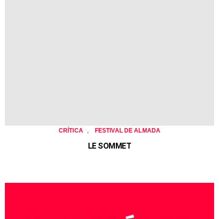
,
CRÍTICA
FESTIVAL DE ALMADA
LE SOMMET