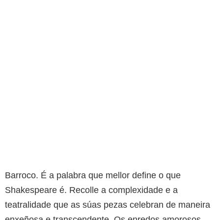
Barroco. É a palabra que mellor define o que
Shakespeare é. Recolle a complexidade e a
teatralidade que as súas pezas celebran de maneira
enxeñosa e transcendente. Os enredos amorosos