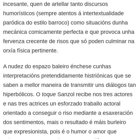
incesante, quen de artellar tanto discursos
humorísticos (sempre atentos á intertextualidade
paródica do estilo barroco) como situacións dunha
mecánica comicamente perfecta e que provoca unha
fervenza crecente de risos que só poden culminar na
orxía física pertinente.
A nudez do espazo baleiro énchese cunhas
interpretacións pretendidamente histriónicas que se
saben a mellor maneira de transmitir uns diálogos tan
hiperbólicos. O
toque
Sanzol recibe nos tres actores
e nas tres actrices un esforzado traballo actoral
orientado a conseguir o riso mediante a esaxeración
dos sentimentos, mais o resultado é máis burleiro
que expresionista, pois é o humor o amor que