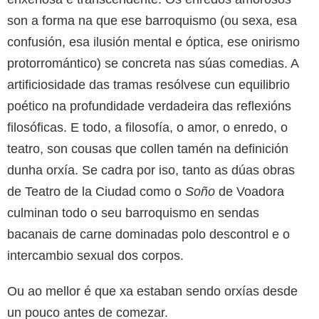
son a forma na que ese barroquismo (ou sexa, esa
confusión, esa ilusión mental e óptica, ese onirismo
protorromántico) se concreta nas súas comedias. A
artificiosidade das tramas resólvese cun equilibrio
poético na profundidade verdadeira das reflexións
filosóficas. E todo, a filosofía, o amor, o enredo, o
teatro, son cousas que collen tamén na definición
dunha orxía. Se cadra por iso, tanto as dúas obras
de Teatro de la Ciudad como o
Soño
de Voadora
culminan todo o seu barroquismo en sendas
bacanais de carne dominadas polo descontrol e o
intercambio sexual dos corpos.
Ou ao mellor é que xa estaban sendo orxías desde
un pouco antes de comezar.