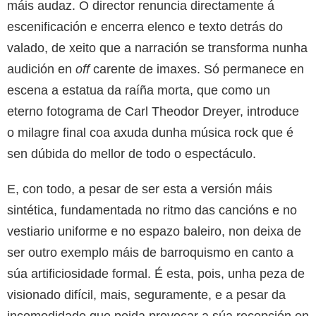
máis audaz. O director renuncia directamente á
escenificación e encerra elenco e texto detrás do
valado, de xeito que a narración se transforma nunha
audición en
off
carente de imaxes. Só permanece en
escena a estatua da raíña morta, que como un
eterno fotograma de Carl Theodor Dreyer, introduce
o milagre final coa axuda dunha música rock que é
sen dúbida do mellor de todo o espectáculo.
E, con todo, a pesar de ser esta a versión máis
sintética, fundamentada no ritmo das cancións e no
vestiario uniforme e no espazo baleiro, non deixa de
ser outro exemplo máis de barroquismo en canto a
súa artificiosidade formal. É esta, pois, unha peza de
visionado difícil, mais, seguramente, e a pesar da
incomodidade que poida provocar a súa recepción en