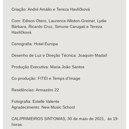
Criação: André Amálio e Tereza Havlíčková
Com: Edison Otero, Laurence Alliston-Greiner, Lydie
Bárbara, Ricardo Cruz, Simone Carugati e Tereza
Havlíčková
Cenografia: Hotel Europa
Desenho de Luz e Direção Técnica: Joaquim Madaíl
Produção Executiva: Maria João Santos
Co-produção: FITEI e Temps d’Image
Residências: Armazém 22
Fotografia: Estelle Valente
Agradecimento: New Music School
CAL/PRIMEIROS SINTOMAS, 30 de maio de 2021, às 19
horas.