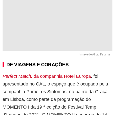
Imaxe de Alipio Padilha
DE VIAGENS E CORAÇÕES
Perfect Match,
da companhia Hotel Europa
, foi
apresentado no CAL, o espaço que é ocupado pela
companhia Primeiros Sintomas, no bairro da Graça
em Lisboa, como parte da programação do
MOMENTO I da 19 ª edição do Festival Temp
d’Images de 2021. O MOMENTO II decorreu de 14