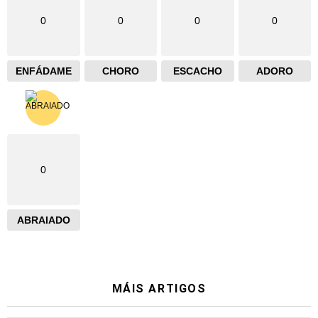
0
0
0
0
ENFÁDAME
CHORO
ESCACHO
ADORO
0
ABRAIADO
MÁIS ARTIGOS