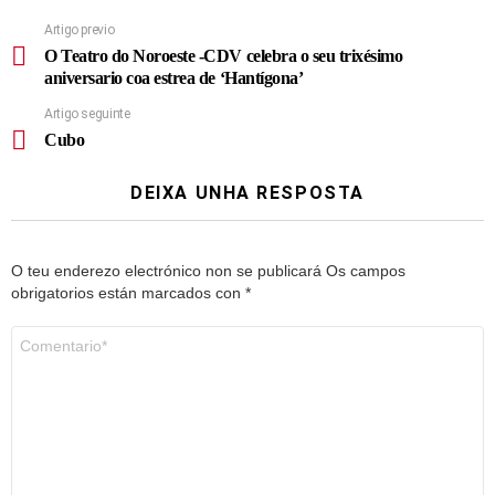
Artigo previo
O Teatro do Noroeste -CDV celebra o seu trixésimo
aniversario coa estrea de ‘Hantígona’
Artigo seguinte
Cubo
DEIXA UNHA RESPOSTA
O teu enderezo electrónico non se publicará
Os campos
obrigatorios están marcados con
*
Comentario
*