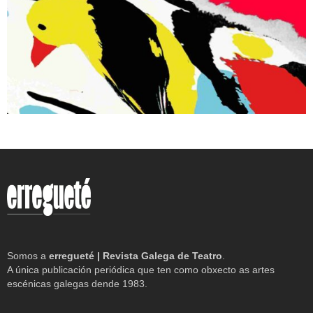
Somos a
erregueté | Revista Galega de Teatro
.
A única publicación periódica que ten como obxecto as artes
escénicas galegas dende 1983.