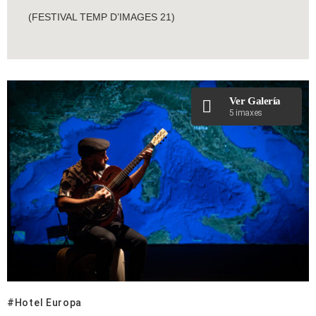
(FESTIVAL TEMP D’IMAGES 21)
Ver Galería
5 imaxes
Hotel Europa