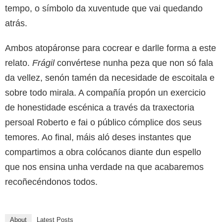
tempo, o símbolo da xuventude que vai quedando
atrás.
Ambos atopáronse para cocrear e darlle forma a este
relato.
Frágil
convértese nunha peza que non só fala
da vellez, senón tamén da necesidade de escoitala e
sobre todo mirala. A compañía propón un exercicio
de honestidade escénica a través da traxectoria
persoal Roberto e fai o público cómplice dos seus
temores. Ao final, máis aló deses instantes que
compartimos a obra colócanos diante dun espello
que nos ensina unha verdade na que acabaremos
recoñecéndonos todos.
About
Latest Posts