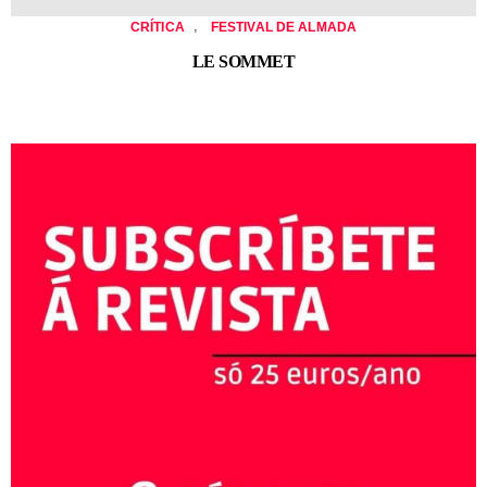
,
CRÍTICA
FESTIVAL DE ALMADA
LE SOMMET