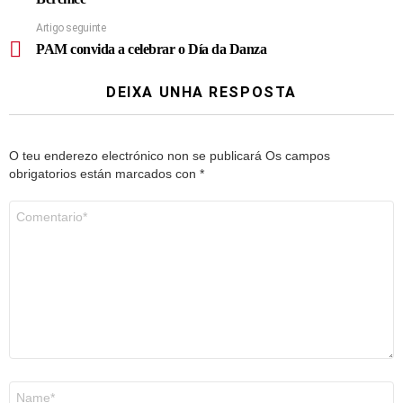
Artigo seguinte
PAM convida a celebrar o Día da Danza
DEIXA UNHA RESPOSTA
O teu enderezo electrónico non se publicará
Os campos
obrigatorios están marcados con
*
Comentario
*
Nome