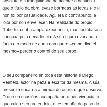
absoluta e a tranquilidade de aceptar o destino. E
que o título da obra levase borradas as letras F e R
non foi por casualidade.
Ágil
era o contrapunto, a
loita por non envellecer. Na realidade do propio
Roberto, cunha ampla experiencia, manifestábase a
congoxa pola decadencia. A súa figura evocaba a
forza e o medo de quen non quere –como dixo el
mesmo– perder o control do seu corpo.
O seu compañeiro en toda esta historia é Diego
Reinfeld, actor na peza e escritor da mesma. A súa
presenza encarna a mirada do outro, o que observa.
O que en ocasións acompaña pero non vivencia, o
que xulga sen pretendelo, a testemuña do paso do