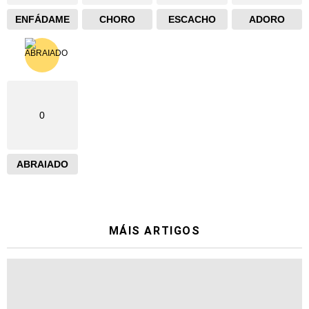
ENFÁDAME
CHORO
ESCACHO
ADORO
0
ABRAIADO
MÁIS ARTIGOS