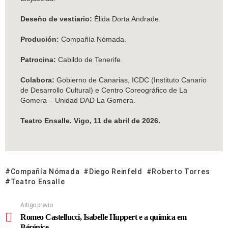
Deseño de vestiario:
Élida Dorta Andrade.
Produción:
Compañía Nómada.
Patrocina:
Cabildo de Tenerife.
Colabora:
Gobierno de Canarias, ICDC (Instituto Canario
de Desarrollo Cultural) e Centro Coreográfico de La
Gomera – Unidad DAD La Gomera.
Teatro Ensalle. Vigo, 11 de abril de 2026.
Compañía Nómada
Diego Reinfeld
Roberto Torres
Teatro Ensalle
Artigo previo
Romeo Castellucci, Isabelle Huppert e a química em
Bérénice