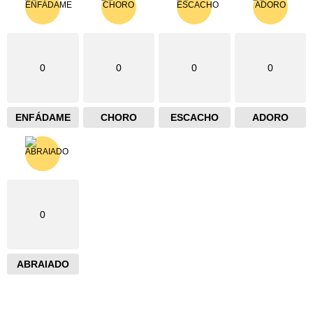
0
0
0
0
ENFÁDAME
CHORO
ESCACHO
ADORO
0
ABRAIADO