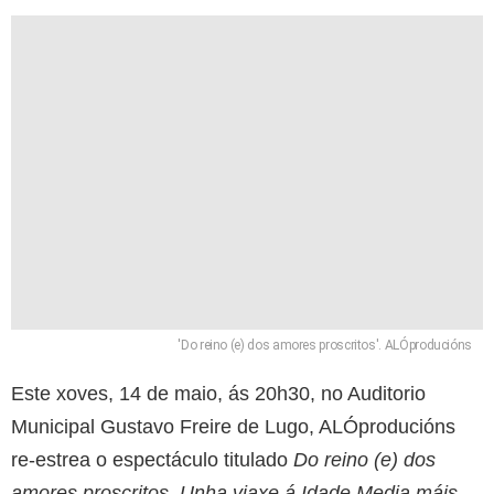
'Do reino (e) dos amores proscritos'. ALÓproducións
Este xoves, 14 de maio, ás 20h30, no Auditorio
Municipal Gustavo Freire de Lugo, ALÓproducións
re-estrea o espectáculo titulado
Do reino (e) dos
amores proscritos. Unha viaxe á Idade Media máis