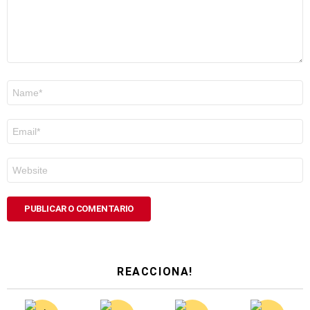
Nome
*
Correo
electrónico
*
Web
REACCIONA!