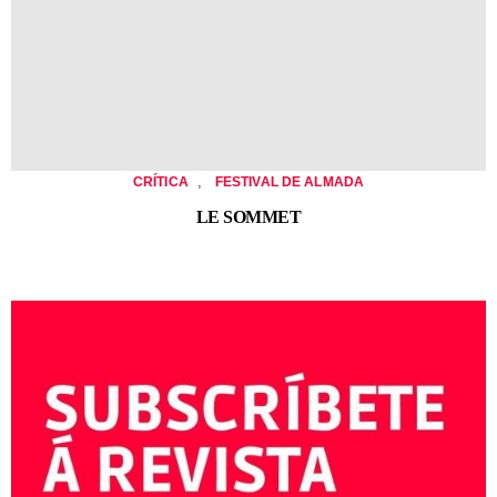
,
CRÍTICA
FESTIVAL DE ALMADA
LE SOMMET