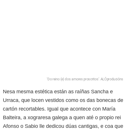
‘Do reino (e) dos amores proscritos’. ALÓproducións
Nesa mesma estética están as raíñas Sancha e
Urraca, que locen vestidos como os das bonecas de
cartón recortables. Igual que acontece con María
Balteira, a xograresa galega a quen até o propio rei
Afonso o Sabio lle dedicou dúas cantigas, e coa que