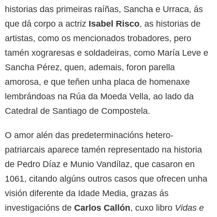
historias das primeiras raíñas, Sancha e Urraca, ás
que dá corpo a actriz
Isabel Risco
, as historias de
artistas, como os mencionados trobadores, pero
tamén xograresas e soldadeiras, como María Leve e
Sancha Pérez, quen, ademais, foron parella
amorosa, e que teñen unha placa de homenaxe
lembrándoas na Rúa da Moeda Vella, ao lado da
Catedral de Santiago de Compostela.
O amor alén das predeterminacións hetero-
patriarcais aparece tamén representado na historia
de Pedro Díaz e Munio Vandílaz, que casaron en
1061, citando algúns outros casos que ofrecen unha
visión diferente da Idade Media, grazas ás
investigacións de
Carlos Callón
, cuxo libro
Vidas e