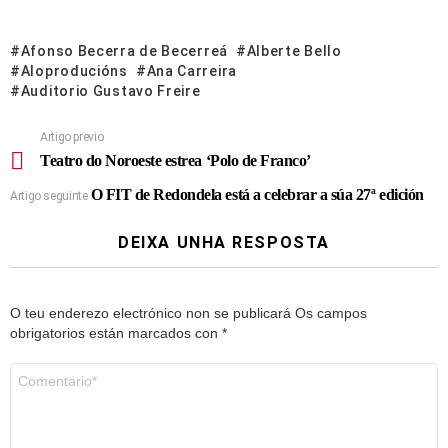
Afonso Becerra de Becerreá
Alberte Bello
Aloproducións
Ana Carreira
Auditorio Gustavo Freire
Artigo previo
Teatro do Noroeste estrea ‘Polo de Franco’
O FIT de Redondela está a celebrar a súa 27ª edición
Artigo seguinte
DEIXA UNHA RESPOSTA
O teu enderezo electrónico non se publicará
Os campos
obrigatorios están marcados con
*
Comentario
*