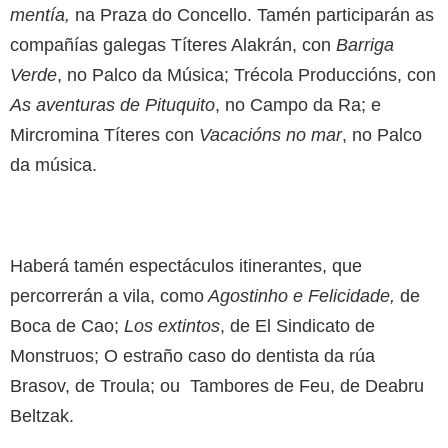
mentía,
na Praza do Concello. Tamén participarán as
compañías galegas Títeres Alakrán, con
Barriga
Verde
, no Palco da Música; Trécola Produccións, con
As aventuras de Pituquito
, no Campo da Ra; e
Mircromina Títeres con
Vacacións no mar
, no Palco
da música.
Haberá tamén espectáculos itinerantes, que
percorrerán a vila, como
Agostinho e Felicidade,
de
Boca de Cao;
Los extintos
, de El Sindicato de
Monstruos; O estraño caso do dentista da rúa
Brasov, de Troula; ou Tambores de Feu, de Deabru
Beltzak.