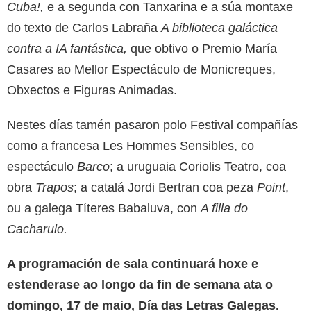
Cuba!,
e a segunda con Tanxarina e a súa montaxe
do texto de Carlos Labraña
A biblioteca galáctica
contra a IA fantástica,
que obtivo o Premio María
Casares ao Mellor Espectáculo de Monicreques,
Obxectos e Figuras Animadas.
Nestes días tamén pasaron polo Festival compañías
como a francesa Les Hommes Sensibles, co
espectáculo
Barco
; a uruguaia Coriolis Teatro, coa
obra
Trapos
; a catalá Jordi Bertran coa peza
Point
,
ou a galega Títeres Babaluva, con
A filla do
Cacharulo.
A programación de sala continuará hoxe e
estenderase ao longo da fin de semana ata o
domingo, 17 de maio, Día das Letras Galegas.