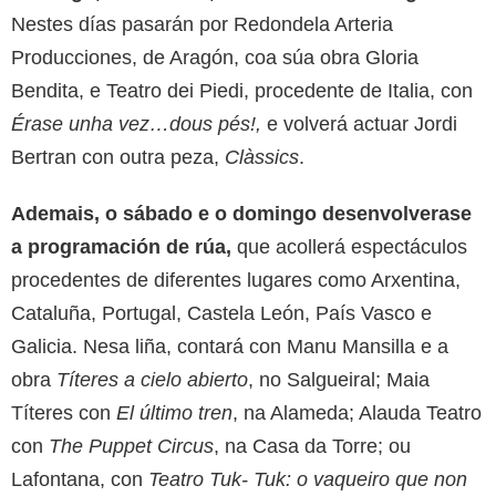
Nestes días pasarán por Redondela Arteria
Producciones, de Aragón, coa súa obra Gloria
Bendita, e Teatro dei Piedi, procedente de Italia, con
Érase unha vez…dous pés!,
e volverá actuar Jordi
Bertran con outra peza,
Clàssics
.
Ademais, o sábado e o domingo desenvolverase
a programación de rúa,
que acollerá espectáculos
procedentes de diferentes lugares como Arxentina,
Cataluña, Portugal, Castela León, País Vasco e
Galicia. Nesa liña, contará con Manu Mansilla e a
obra
Títeres a cielo abierto
, no Salgueiral; Maia
Títeres con
El último tren
, na Alameda; Alauda Teatro
con
The Puppet Circus
, na Casa da Torre; ou
Lafontana, con
Teatro Tuk- Tuk: o vaqueiro que non