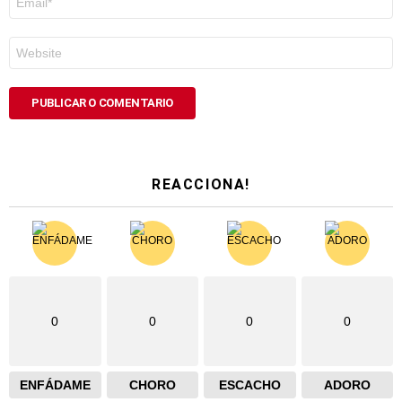
electrónico
*
Web
REACCIONA!
0
0
0
0
ENFÁDAME
CHORO
ESCACHO
ADORO