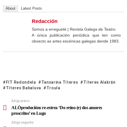
About
Latest Posts
Redacción
Somos a erregueté | Revista Galega de Teatro.
A única publicación periódica que ten como
obxecto as artes escénicas galegas dende 1983.
FIT Redondela
Tanxarina Títeres
Títeres Alakrán
Títeres Babaluva
Troula
Artigo previo
ALÓproducións re-estrea ‘Do reino (e) dos amores
proscritos’ en Lugo
Artigo seguinte