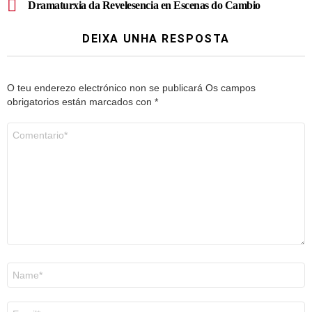
Dramaturxia da Revelesencia en Escenas do Cambio
DEIXA UNHA RESPOSTA
O teu enderezo electrónico non se publicará
Os campos
obrigatorios están marcados con
*
Comentario
*
Nome
*
Correo