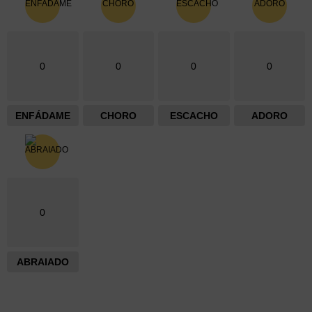
0
0
0
0
ENFÁDAME
CHORO
ESCACHO
ADORO
0
ABRAIADO