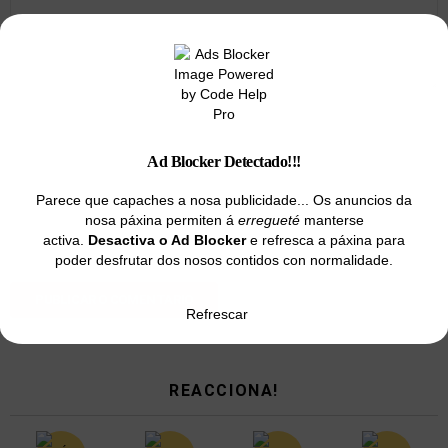
Nome
*
Ad Blocker Detectado!!!
Correo
electrónico
Parece que capaches a nosa publicidade... Os anuncios da
*
nosa páxina permiten á
erregueté
manterse
Web
activa.
Desactiva o Ad Blocker
e refresca a páxina para
poder desfrutar dos nosos contidos con normalidade.
Refrescar
REACCIONA!