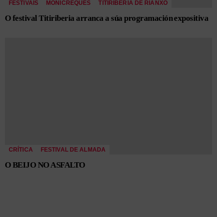
FESTIVAIS
MONICREQUES
TITIRIBERIA DE RIANXO
O festival Titiriberia arranca a súa programación expositiva
CRÍTICA
FESTIVAL DE ALMADA
O BEIJO NO ASFALTO