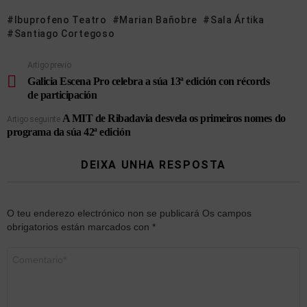
Ibuprofeno Teatro
Marian Bañobre
Sala Ártika
Santiago Cortegoso
Artigo previo
Galicia Escena Pro celebra a súa 13ª edición con récords
de participación
A MIT de Ribadavia desvela os primeiros nomes do
Artigo seguinte
programa da súa 42ª edición
DEIXA UNHA RESPOSTA
O teu enderezo electrónico non se publicará
Os campos
obrigatorios están marcados con
*
Comentario
*