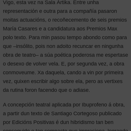
Vigo, esta vez na Sala Ártika. Entre unha
representación e outra para a compañía pasaron
moitas actuacións, o recoñecemento de seis premios
María Casares e a candidatura aos Premios Max
polo texto. Para min pasou tempo abondo como para
que –insólito, pois non adoito recuncar en ningunha
obra de teatro– a súa poética poderosa me espertase
o desexo de volver vela. E, por segunda vez, a obra
conmoveume. Xa daquela, cando a vin por primeira
vez, quixen escribir algo sobre ela, pero as vertixes
da rutina foron facendo que o adiase.
A concepción teatral aplicada por Ibuprofeno á obra,
a partir dun texto de Santiago Cortegoso publicado
por Edicións Positivas é dun hibridismo tan ben