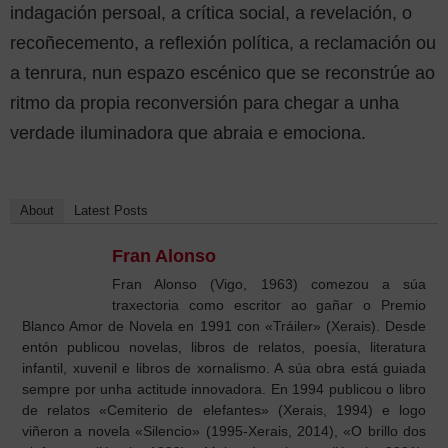
indagación persoal, a crítica social, a revelación, o
recoñecemento, a reflexión política, a reclamación ou
a tenrura, nun espazo escénico que se reconstrúe ao
ritmo da propia reconversión para chegar a unha
verdade iluminadora que abraia e emociona.
About
Latest Posts
Fran Alonso
Fran Alonso (Vigo, 1963) comezou a súa
traxectoria como escritor ao gañar o Premio
Blanco Amor de Novela en 1991 con «Tráiler» (Xerais). Desde
entón publicou novelas, libros de relatos, poesía, literatura
infantil, xuvenil e libros de xornalismo. A súa obra está guiada
sempre por unha actitude innovadora. En 1994 publicou o libro
de relatos «Cemiterio de elefantes» (Xerais, 1994) e logo
viñeron a novela «Silencio» (1995-Xerais, 2014), «O brillo dos