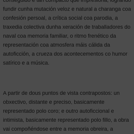
conseguido e tan compacto que impresiona, logrando
fundir cunha mutación veloz e natural a charanga coa
confesión persoal, a crítica social coa parodia, a
traxedia colectiva dunha xeración de traballadores do
naval coa memoria familiar, o ritmo frenético da
representación coa atmosfera máis cálida da
autoficción, a crueza dos acontecementos co humor
satírico e a música.
A partir de dous puntos de vista contrapostos: un
obxectivo, distante e preciso, basicamente
representado polo coro; e outro autoficcional e
intimista, basicamente representado polo fillo, a obra
vai compoñéndose entre a memoria obreira, a