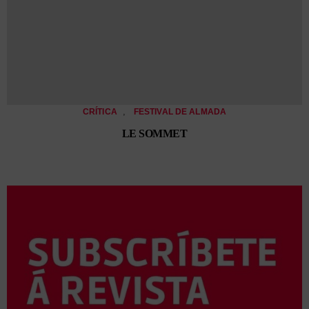
,
CRÍTICA
FESTIVAL DE ALMADA
LE SOMMET