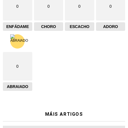
0
0
0
0
ENFÁDAME
CHORO
ESCACHO
ADORO
0
ABRAIADO
MÁIS ARTIGOS