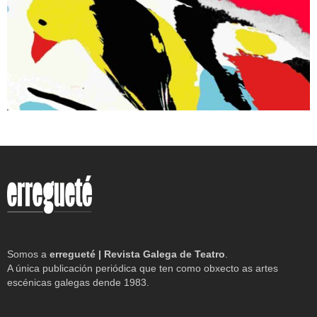
Somos a
erregueté | Revista Galega de Teatro
.
A única publicación periódica que ten como obxecto as artes
escénicas galegas dende 1983.