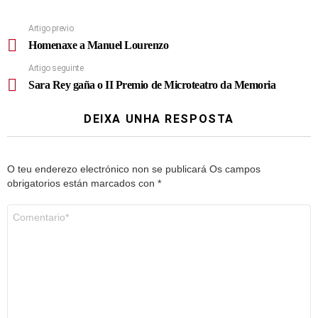
Artigo previo
Homenaxe a Manuel Lourenzo
Artigo seguinte
Sara Rey gaña o II Premio de Microteatro da Memoria
DEIXA UNHA RESPOSTA
O teu enderezo electrónico non se publicará
Os campos
obrigatorios están marcados con
*
Comentario
*