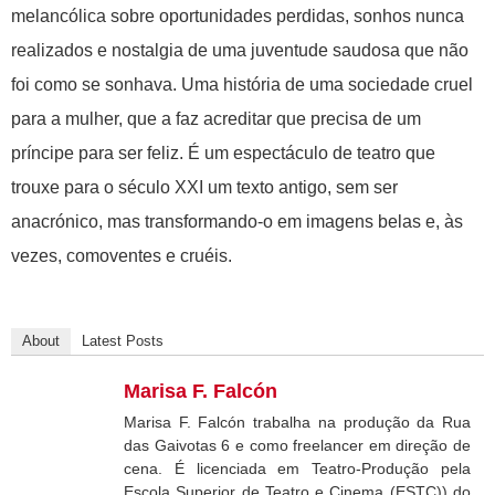
melancólica sobre oportunidades perdidas, sonhos nunca
realizados e nostalgia de uma juventude saudosa que não
foi como se sonhava. Uma história de uma sociedade cruel
para a mulher, que a faz acreditar que precisa de um
príncipe para ser feliz. É um espectáculo de teatro que
trouxe para o século XXI um texto antigo, sem ser
anacrónico, mas transformando-o em imagens belas e, às
vezes, comoventes e cruéis.
About
Latest Posts
Marisa F. Falcón
Marisa F. Falcón trabalha na produção da Rua
das Gaivotas 6 e como freelancer em direção de
cena. É licenciada em Teatro-Produção pela
Escola Superior de Teatro e Cinema (ESTC)) do