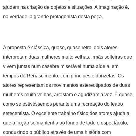
ajudam na criação de objetos e situações. A imaginação é,
na verdade, a grande protagonista desta peça.
A proposta é clássica, quase, quase retro: dois atores
interpretam duas mulheres muito velhas, irmãs solteiras que
vivem juntas num casebre miserável numa aldeia, em
tempos do Renascimento, com príncipes e donzelas. Os
atores representam os movimentos estereotipados de duas
mulheres muito velhas, arrastam e agudizam a voz. É quase
como se estivéssemos perante uma recreação do teatro
setecentista. O excelente trabalho físico dos atores ajuda a
que a ficção se mantenha ao longo de todo o espectáculo,
conduzindo o público através de uma história com