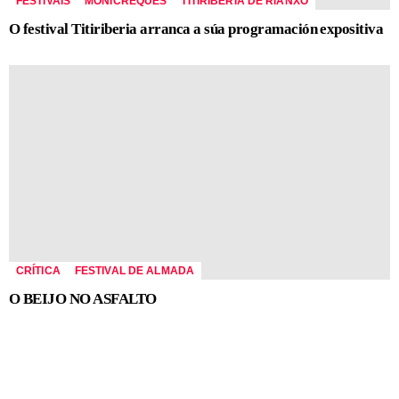
FESTIVAIS
MONICREQUES
TITIRIBERIA DE RIANXO
O festival Titiriberia arranca a súa programación expositiva
CRÍTICA
FESTIVAL DE ALMADA
O BEIJO NO ASFALTO