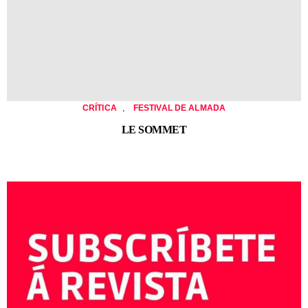
,
CRÍTICA
FESTIVAL DE ALMADA
LE SOMMET