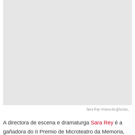
Sara Rey. Imaxe de @luciar_
A directora de escena e dramaturga
Sara Rey
é a
gañadora do II Premio de Microteatro da Memoria,