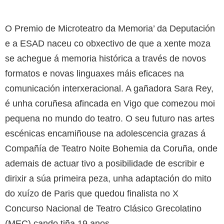
O Premio de Microteatro da Memoria’ da Deputación
e a ESAD naceu co obxectivo de que a xente moza
se achegue á memoria histórica a través de novos
formatos e novas linguaxes máis eficaces na
comunicación interxeracional. A gañadora Sara Rey,
é unha coruñesa afincada en Vigo que comezou moi
pequena no mundo do teatro. O seu futuro nas artes
escénicas encamiñouse na adolescencia grazas á
Compañía de Teatro Noite Bohemia da Coruña, onde
ademais de actuar tivo a posibilidade de escribir e
dirixir a súa primeira peza, unha adaptación do mito
do xuízo de Paris que quedou finalista no X
Concurso Nacional de Teatro Clásico Grecolatino
(MEC) cando tiña 19 anos.