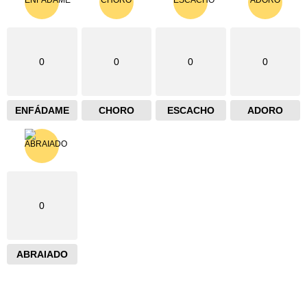
0
0
0
0
ENFÁDAME
CHORO
ESCACHO
ADORO
0
ABRAIADO