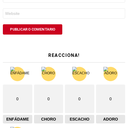
*
Web
REACCIONA!
0
0
0
0
ENFÁDAME
CHORO
ESCACHO
ADORO