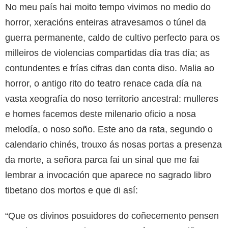
No meu país hai moito tempo vivimos no medio do
horror, xeracións enteiras atravesamos o túnel da
guerra permanente, caldo de cultivo perfecto para os
milleiros de violencias compartidas día tras día; as
contundentes e frías cifras dan conta diso. Malia ao
horror, o antigo rito do teatro renace cada día na
vasta xeografía do noso territorio ancestral: mulleres
e homes facemos deste milenario oficio a nosa
melodía, o noso soño. Este ano da rata, segundo o
calendario chinés, trouxo ás nosas portas a presenza
da morte, a señora parca fai un sinal que me fai
lembrar a invocación que aparece no sagrado libro
tibetano dos mortos e que di así:
“Que os divinos posuidores do coñecemento pensen