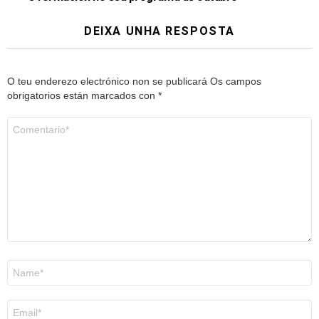
DEIXA UNHA RESPOSTA
O teu enderezo electrónico non se publicará
Os campos
obrigatorios están marcados con
*
Comentario
*
Nome
*
Correo
electrónico