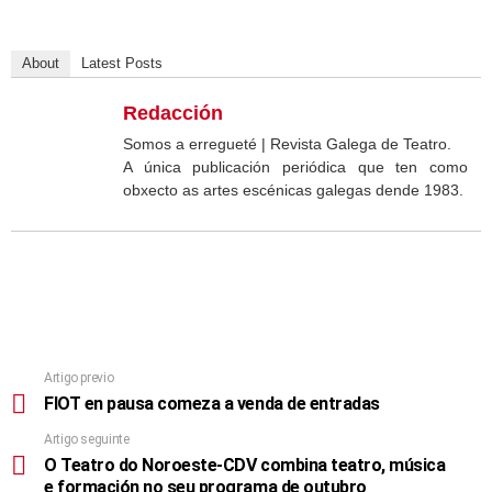
About
Latest Posts
Redacción
Somos a erregueté | Revista Galega de Teatro.
A única publicación periódica que ten como
obxecto as artes escénicas galegas dende 1983.
Artigo previo
FIOT en pausa comeza a venda de entradas
Artigo seguinte
O Teatro do Noroeste-CDV combina teatro, música
e formación no seu programa de outubro