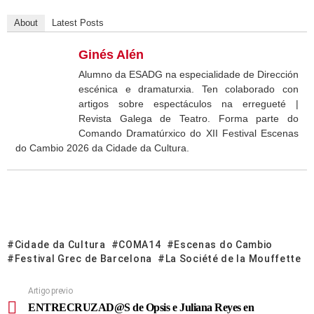
About
Latest Posts
Ginés Alén
Alumno da ESADG na especialidade de Dirección
escénica e dramaturxia. Ten colaborado con
artigos sobre espectáculos na erregueté |
Revista Galega de Teatro. Forma parte do
Comando Dramatúrxico do XII Festival Escenas
do Cambio 2026 da Cidade da Cultura.
Cidade da Cultura
COMA14
Escenas do Cambio
Festival Grec de Barcelona
La Société de la Mouffette
Artigo previo
ENTRECRUZAD@S de Opsis e Juliana Reyes en