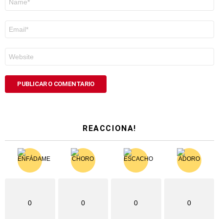
*
Correo
electrónico
*
Web
REACCIONA!
0
0
0
0