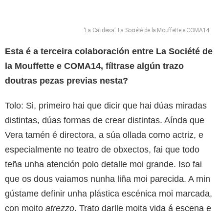
‘La Calidesa’. La Société de la Mouffette e COMA14
Esta é a terceira colaboración entre La Société de
la Mouffette e COMA14, fíltrase algún trazo
doutras pezas previas nesta?
Tolo: Si, primeiro hai que dicir que hai dúas miradas
distintas, dúas formas de crear distintas. Aínda que
Vera tamén é directora, a súa ollada como actriz, e
especialmente no teatro de obxectos, fai que todo
teña unha atención polo detalle moi grande. Iso fai
que os dous vaiamos nunha liña moi parecida. A min
gústame definir unha plástica escénica moi marcada,
con moito
atrezzo
. Trato darlle moita vida á escena e