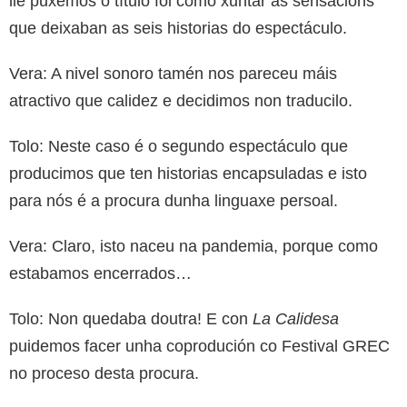
lle puxemos o título foi como xuntar as sensacións
que deixaban as seis historias do espectáculo.
Vera: A nivel sonoro tamén nos pareceu máis
atractivo que calidez e decidimos non traducilo.
Tolo: Neste caso é o segundo espectáculo que
producimos que ten historias encapsuladas e isto
para nós é a procura dunha linguaxe persoal.
Vera: Claro, isto naceu na pandemia, porque como
estabamos encerrados…
Tolo: Non quedaba doutra! E con
La Calidesa
puidemos facer unha coprodución co Festival GREC
no proceso desta procura.