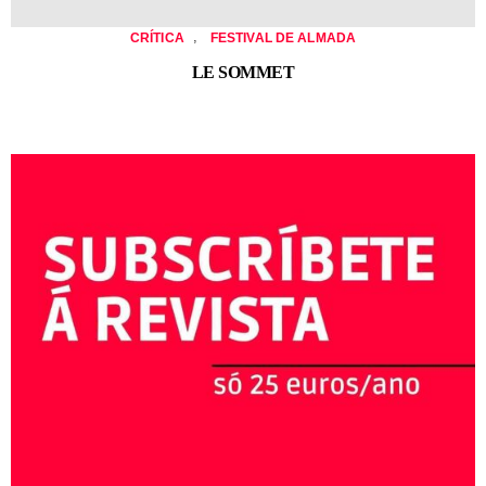
,
CRÍTICA
FESTIVAL DE ALMADA
LE SOMMET