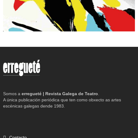
Somos a
erregueté | Revista Galega de Teatro
.
A única publicación periódica que ten como obxecto as artes
escénicas galegas dende 1983.
Contacto