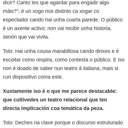
dicir? Canto tes que agardar para engadir algo
máis?”; é un xogo moi distinto ca xogar co
espectador cando hai unha cuarta parede. O público
é un axente activo: non vai recibir unha historia,
senón que vai vivila.
Tolo: Hai unha cousa marabillosa cando dirixes e é
escoitar como respira, como contesta o público. E iso
non é doado de saber nun teatro á italiana, mais si
cun dispositivo coma este.
Xustamente iso é o que me parece destacable:
que cultivedes un teatro relacional que ten
directa implicación coa temática da peza.
Tolo: Deches na clave porque o discurso estruturado