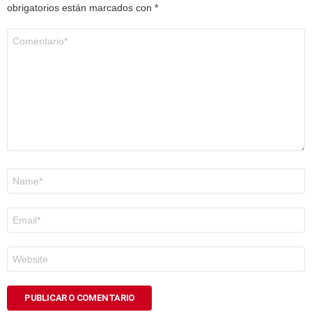
obrigatorios están marcados con
*
Comentario
*
Nome
*
Correo
electrónico
*
Web