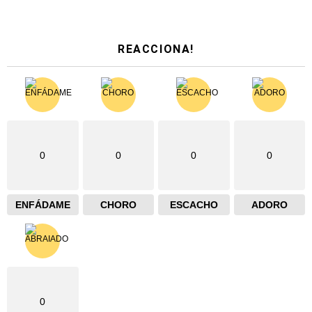
REACCIONA!
0
0
0
0
ENFÁDAME
CHORO
ESCACHO
ADORO
0