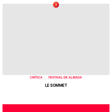
,
CRÍTICA
FESTIVAL DE ALMADA
LE SOMMET