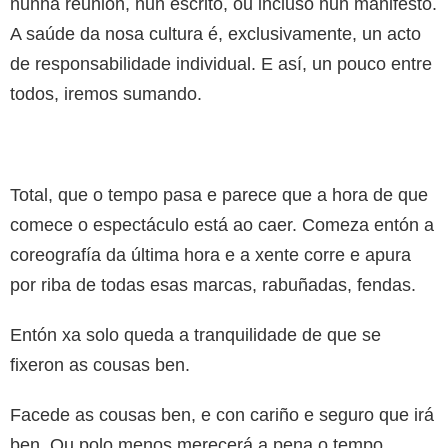
nunha reunión, nun escrito, ou incluso nun manifesto.
A saúde da nosa cultura é, exclusivamente, un acto
de responsabilidade individual. E así, un pouco entre
todos, iremos sumando.
Total, que o tempo pasa e parece que a hora de que
comece o espectáculo está ao caer. Comeza entón a
coreografía da última hora e a xente corre e apura
por riba de todas esas marcas, rabuñadas, fendas.
Entón xa solo queda a tranquilidade de que se
fixeron as cousas ben.
Facede as cousas ben, e con cariño e seguro que irá
ben. Ou polo menos merecerá a pena o tempo