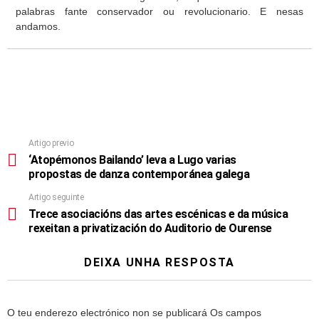
palabras fante conservador ou revolucionario. E nesas
andamos.
Artigo previo
‘Atopémonos Bailando’ leva a Lugo varias
propostas de danza contemporánea galega
Artigo seguinte
Trece asociacións das artes escénicas e da música
rexeitan a privatización do Auditorio de Ourense
DEIXA UNHA RESPOSTA
O teu enderezo electrónico non se publicará
Os campos